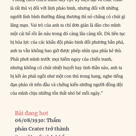
là rất thú vị đối với lính pháo binh, nhưng đối với những
người lính bình thường đáng thương thì nó chẳng có chút gì
lãng mạn. Vai trò của anh ta chỉ đơn giản là đào cho mình
một cái hố rồi ẩn náu trong đó càng lâu càng tốt. Dù liên tục
bị hỏa lực của các khẩu đội pháo binh đối phương bắn phá,
anh ta vẫn không bao giờ được phép nhìn qua phía kẻ thù.
Phải phơi mình trước mọi hiểm nguy của chiến tranh,
nhưng không có chút nhiệt huyết hay tinh thần nào, anh ta
bị kết án phải ngồi như một con thú trong hang, nghe tiếng
đạn pháo rít trên đầu và chứng kiến những người đồng đội
của mình chịu những tổn thất nhỏ bé mỗi ngày.”
Bài đang hot
06/08/1930: Thẩm
phán Crater trở thành