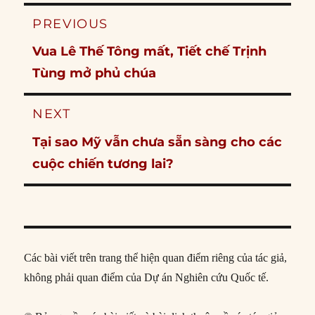
Post
PREVIOUS
navigation
Previous
Vua Lê Thế Tông mất, Tiết chế Trịnh
post:
Tùng mở phủ chúa
NEXT
Next
Tại sao Mỹ vẫn chưa sẵn sàng cho các
post:
cuộc chiến tương lai?
Các bài viết trên trang thể hiện quan điểm riêng của tác giả,
không phải quan điểm của Dự án Nghiên cứu Quốc tế.