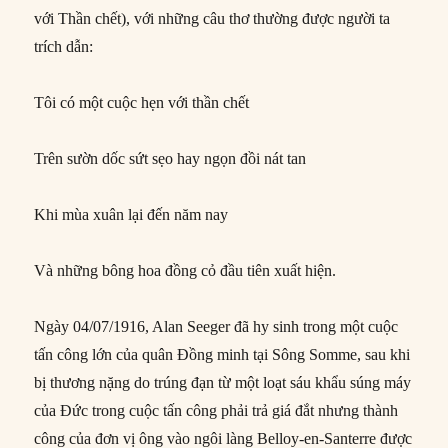
với Thần chết), với những câu thơ thường được người ta
trích dẫn:
Tôi có một cuộc hẹn với thần chết
Trên sườn dốc sứt sẹo hay ngọn đồi nát tan
Khi mùa xuân lại đến năm nay
Và những bông hoa đồng cỏ đầu tiên xuất hiện.
Ngày 04/07/1916, Alan Seeger đã hy sinh trong một cuộc
tấn công lớn của quân Đồng minh tại Sông Somme, sau khi
bị thương nặng do trúng đạn từ một loạt sáu khẩu súng máy
của Đức trong cuộc tấn công phải trả giá đắt nhưng thành
công của đơn vị ông vào ngôi làng Belloy-en-Santerre được