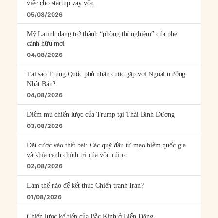
việc cho startup vay vốn
05/08/2026
Mỹ Latinh đang trở thành “phòng thí nghiệm” của phe
cánh hữu mới
04/08/2026
Tại sao Trung Quốc phủ nhận cuộc gặp với Ngoại trưởng
Nhật Bản?
04/08/2026
Điểm mù chiến lược của Trump tại Thái Bình Dương
03/08/2026
Đặt cược vào thất bại: Các quỹ đầu tư mạo hiểm quốc gia
và khía cạnh chính trị của vốn rủi ro
02/08/2026
Làm thế nào để kết thúc Chiến tranh Iran?
01/08/2026
Chiến lược kế tiếp của Bắc Kinh ở Biển Đông