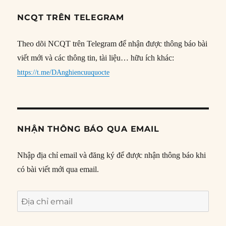
NCQT TRÊN TELEGRAM
Theo dõi NCQT trên Telegram để nhận được thông báo bài
viết mới và các thông tin, tài liệu… hữu ích khác:
https://t.me/DAnghiencuuquocte
NHẬN THÔNG BÁO QUA EMAIL
Nhập địa chỉ email và đăng ký để được nhận thông báo khi
có bài viết mới qua email.
Địa
chỉ
email