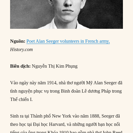
Nguồn:
Poet Alan Seeger volunteers in French army,
History.com
Biên dịch:
Nguyễn Thị Kim Phụng
Vào ngày này năm 1914, nhà thơ người Mỹ Alan Seeger đã
tình nguyện phục vụ trong Binh đoàn Lê dương Pháp trong
Thế chiến I.
Sinh ra tại Thành phố New York vào năm 1888, Seeger đã
theo học tại Đại học Harvard, và những người bạn học nổi
tiếng của ông trong Khóa 1910 bao gồm nhà thơ John Reed