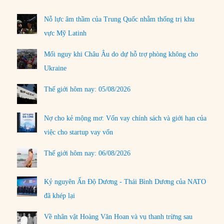
Nỗ lực âm thầm của Trung Quốc nhằm thống trị khu
vực Mỹ Latinh
Mối nguy khi Châu Âu do dự hỗ trợ phòng không cho
Ukraine
Thế giới hôm nay: 05/08/2026
Nợ cho kẻ mộng mơ: Vốn vay chính sách và giới hạn của
việc cho startup vay vốn
Thế giới hôm nay: 06/08/2026
Kỷ nguyên Ấn Độ Dương - Thái Bình Dương của NATO
đã khép lại
Về nhân vật Hoàng Văn Hoan và vụ thanh trừng sau