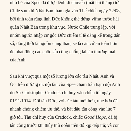
nhỏ bé của Spee đã được lệnh di chuyển (mất hai tháng) tới
Chile sau khi Nhật Bản tham gia vào Thế chiến ngày 22/08,
bởi tính toán rằng lính Đức không thể đứng vững trước hải
quân Nhật Bản trong khu vực. Nước Chile trung lập, với
nhóm người nhập cư gốc Đức chiếm tỉ lệ đáng kể trong dân
số, đồng thời là nguồn cung than, sẽ là căn cứ an toàn hơn
để phát động các cuộc tấn công chống lại tàu thương mại
của Anh.
Sau khi vượt qua một số lượng lớn các tàu Nhật, Anh và
Úc trên đường đi, đội tàu của Spee chạm trán hạm đội Anh
do Sir Christopher Cradock chỉ huy vào chiều tối ngày
01/11/1914. Đội tàu Đức, với các tàu mới hơn, nhẹ hơn đã
nhanh chóng chiếm ưu thế, và bắt đầu tấn công vào lúc 7
giờ tối. Tàu chỉ huy của Cradock, chiếc
Good Hope,
đã bị
tấn công trước khi thủy thủ đoàn trên đó kịp đáp trả; và con