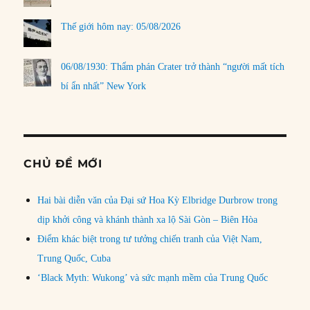
Thế giới hôm nay: 05/08/2026
06/08/1930: Thẩm phán Crater trở thành “người mất tích
bí ẩn nhất” New York
CHỦ ĐỀ MỚI
Hai bài diễn văn của Đại sứ Hoa Kỳ Elbridge Durbrow trong
dịp khởi công và khánh thành xa lộ Sài Gòn – Biên Hòa
Điểm khác biệt trong tư tưởng chiến tranh của Việt Nam,
Trung Quốc, Cuba
‘Black Myth: Wukong’ và sức mạnh mềm của Trung Quốc