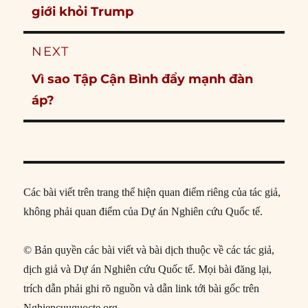
post:
giới khỏi Trump
NEXT
Next
Vì sao Tập Cận Bình đẩy mạnh đàn
post:
áp?
Các bài viết trên trang thể hiện quan điểm riêng của tác giả,
không phải quan điểm của Dự án Nghiên cứu Quốc tế.
© Bản quyền các bài viết và bài dịch thuộc về các tác giả,
dịch giả và Dự án Nghiên cứu Quốc tế. Mọi bài đăng lại,
trích dẫn phải ghi rõ nguồn và dẫn link tới bài gốc trên
Nghiencuuquocte.org