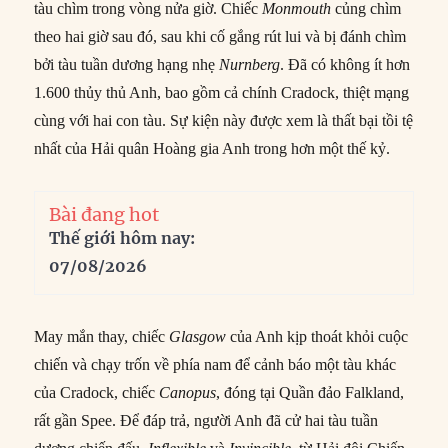
tàu chìm trong vòng nửa giờ. Chiếc
Monmouth
củng chìm
theo hai giờ sau đó, sau khi cố gắng rút lui và bị đánh chìm
bởi tàu tuần dương hạng nhẹ
Nurnberg
. Đã có không ít hơn
1.600 thủy thủ Anh, bao gồm cả chính Cradock, thiệt mạng
cùng với hai con tàu. Sự kiện này được xem là thất bại tồi tệ
nhất của Hải quân Hoàng gia Anh trong hơn một thế kỷ.
Bài đang hot
Thế giới hôm nay:
07/08/2026
May mắn thay, chiếc
Glasgow
của Anh kịp thoát khỏi cuộc
chiến và chạy trốn về phía nam để cảnh báo một tàu khác
của Cradock, chiếc
Canopus
, đóng tại Quần đảo Falkland,
rất gần Spee. Để đáp trả, người Anh đã cử hai tàu tuần