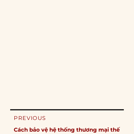
Post
PREVIOUS
navigation
Previous
Cách bảo vệ hệ thống thương mại thế