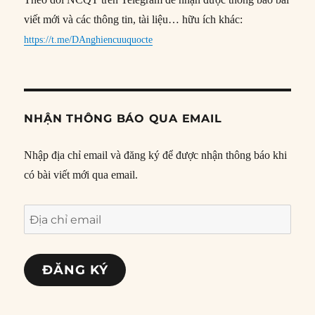
viết mới và các thông tin, tài liệu… hữu ích khác:
https://t.me/DAnghiencuuquocte
NHẬN THÔNG BÁO QUA EMAIL
Nhập địa chỉ email và đăng ký để được nhận thông báo khi
có bài viết mới qua email.
Địa
chỉ
email
ĐĂNG KÝ