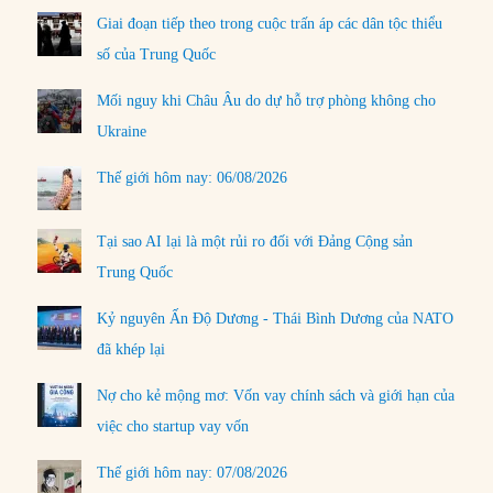
Giai đoạn tiếp theo trong cuộc trấn áp các dân tộc thiểu
số của Trung Quốc
Mối nguy khi Châu Âu do dự hỗ trợ phòng không cho
Ukraine
Thế giới hôm nay: 06/08/2026
Tại sao AI lại là một rủi ro đối với Đảng Cộng sản
Trung Quốc
Kỷ nguyên Ấn Độ Dương - Thái Bình Dương của NATO
đã khép lại
Nợ cho kẻ mộng mơ: Vốn vay chính sách và giới hạn của
việc cho startup vay vốn
Thế giới hôm nay: 07/08/2026