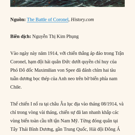
Nguồn:
The Battle of Coronel
,
History.com
Biên dịch:
Nguyễn Thị Kim Phụng
Vào ngày này năm 1914, với chiến thắng áp đảo trong Trận
Coronel, hạm đội hải quân Đức dưới quyền chỉ huy của
Phó Đô đốc Maximilian von Spee đã đánh chìm hai tàu
tuần dương bọc thép của Anh neo trên bờ biển phía nam
Chile.
Thế chiến I nổ ra tại châu Âu lục địa vào tháng 08/1914, và
chỉ trong vòng vài tháng, chiến sự đã lan nhanh khắp các
vùng biển toàn cầu tới tận Nam Mỹ. Từng đóng quân tại
Tây Thái Bình Dương, gần Trung Quốc, Hải đội Đông Á