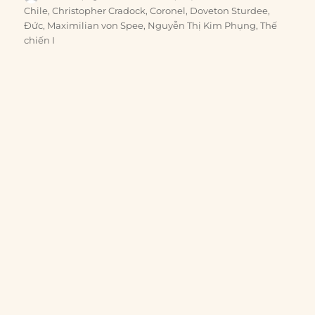
on
Chile
,
Christopher Cradock
,
Coronel
,
Doveton Sturdee
,
Đức
,
Maximilian von Spee
,
Nguyễn Thị Kim Phụng
,
Thế
chiến I