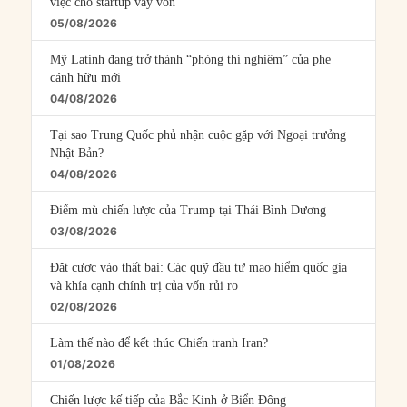
việc cho startup vay vốn
05/08/2026
Mỹ Latinh đang trở thành “phòng thí nghiệm” của phe
cánh hữu mới
04/08/2026
Tại sao Trung Quốc phủ nhận cuộc gặp với Ngoại trưởng
Nhật Bản?
04/08/2026
Điểm mù chiến lược của Trump tại Thái Bình Dương
03/08/2026
Đặt cược vào thất bại: Các quỹ đầu tư mạo hiểm quốc gia
và khía cạnh chính trị của vốn rủi ro
02/08/2026
Làm thế nào để kết thúc Chiến tranh Iran?
01/08/2026
Chiến lược kế tiếp của Bắc Kinh ở Biển Đông