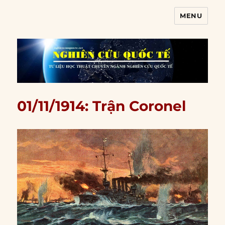
MENU
Nghiên cứu quốc tế
01/11/1914: Trận Coronel