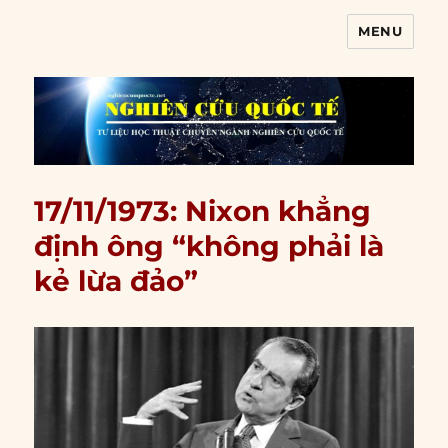
MENU
Nghiên cứu quốc tế
17/11/1973: Nixon khẳng
định ông “không phải là
kẻ lừa đảo”