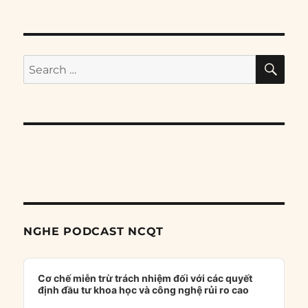
SE
Search
for:
NGHE PODCAST NCQT
Audio
Player
Cơ chế miễn trừ trách nhiệm đối với các quyết
định đầu tư khoa học và công nghệ rủi ro cao