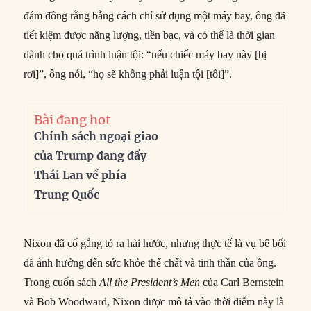
đám đông rằng bằng cách chỉ sử dụng một máy bay, ông đã
tiết kiệm được năng lượng, tiền bạc, và có thể là thời gian
dành cho quá trình luận tội: “nếu chiếc máy bay này [bị
rơi]”, ông nói, “họ sẽ không phải luận tội [tôi]”.
Bài đang hot
Chính sách ngoại giao
của Trump đang đẩy
Thái Lan về phía
Trung Quốc
Nixon đã cố gắng tỏ ra hài hước, nhưng thực tế là vụ bê bối
đã ảnh hưởng đến sức khỏe thể chất và tinh thần của ông.
Trong cuốn sách
All the President’s Men
của Carl Bernstein
và Bob Woodward, Nixon được mô tả vào thời điểm này là