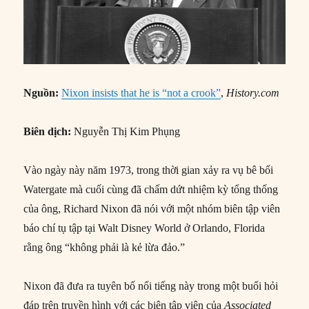
Nguồn:
Nixon insists that he is “not a crook”
,
History.com
Biên dịch:
Nguyễn Thị Kim Phụng
Vào ngày này năm 1973, trong thời gian xảy ra vụ bê bối
Watergate mà cuối cùng đã chấm dứt nhiệm kỳ tổng thống
của ông, Richard Nixon đã nói với một nhóm biên tập viên
báo chí tụ tập tại Walt Disney World ở Orlando, Florida
rằng ông “không phải là kẻ lừa đảo.”
Nixon đã đưa ra tuyên bố nổi tiếng này trong một buổi hỏi
đáp trên truyền hình với các biên tập viên của
Associated