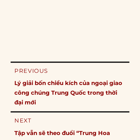
Post
PREVIOUS
navigation
Previous
Lý giải bốn chiều kích của ngoại giao
post:
công chúng Trung Quốc trong thời
đại mới
NEXT
Next
Tập vẫn sẽ theo đuổi “Trung Hoa