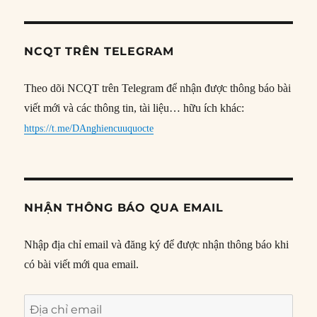
NCQT TRÊN TELEGRAM
Theo dõi NCQT trên Telegram để nhận được thông báo bài
viết mới và các thông tin, tài liệu… hữu ích khác:
https://t.me/DAnghiencuuquocte
NHẬN THÔNG BÁO QUA EMAIL
Nhập địa chỉ email và đăng ký để được nhận thông báo khi
có bài viết mới qua email.
Địa