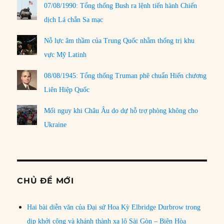
07/08/1990: Tổng thống Bush ra lệnh tiến hành Chiến
dịch Lá chắn Sa mạc
Nỗ lực âm thầm của Trung Quốc nhằm thống trị khu
vực Mỹ Latinh
08/08/1945: Tổng thống Truman phê chuẩn Hiến chương
Liên Hiệp Quốc
Mối nguy khi Châu Âu do dự hỗ trợ phòng không cho
Ukraine
CHỦ ĐỀ MỚI
Hai bài diễn văn của Đại sứ Hoa Kỳ Elbridge Durbrow trong
dịp khởi công và khánh thành xa lộ Sài Gòn – Biên Hòa