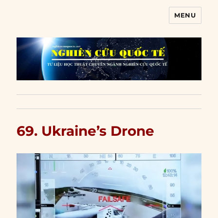
MENU
Nghiên cứu quốc tế
69. Ukraine’s Drone