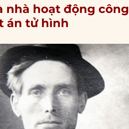
và nhà hoạt động côn
t án tử hình