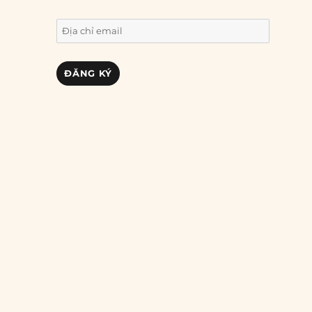
Địa
chỉ
email
ĐĂNG KÝ