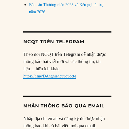
Báo cáo Thường niên 2025 và Kêu gọi tài trợ
năm 2026
NCQT TRÊN TELEGRAM
Theo dõi NCQT trên Telegram để nhận được
thông báo bài viết mới và các thông tin, tài
liệu… hữu ích khác:
https://t.me/DAnghiencuuquocte
NHẬN THÔNG BÁO QUA EMAIL
Nhập địa chỉ email và đăng ký để được nhận
thông báo khi có bài viết mới qua email.