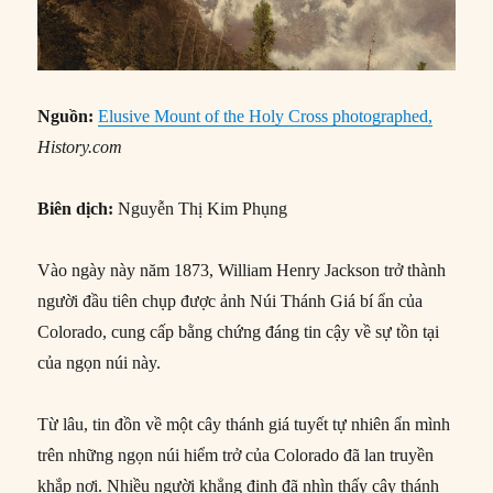
Nguồn:
Elusive Mount of the Holy Cross photographed,
History.com
Biên dịch:
Nguyễn Thị Kim Phụng
Vào ngày này năm 1873, William Henry Jackson trở thành
người đầu tiên chụp được ảnh Núi Thánh Giá bí ẩn của
Colorado, cung cấp bằng chứng đáng tin cậy về sự tồn tại
của ngọn núi này.
Từ lâu, tin đồn về một cây thánh giá tuyết tự nhiên ẩn mình
trên những ngọn núi hiểm trở của Colorado đã lan truyền
khắp nơi. Nhiều người khẳng định đã nhìn thấy cây thánh