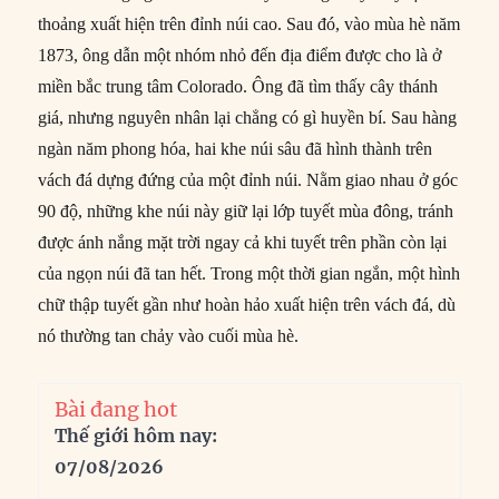
thoảng xuất hiện trên đỉnh núi cao. Sau đó, vào mùa hè năm
1873, ông dẫn một nhóm nhỏ đến địa điểm được cho là ở
miền bắc trung tâm Colorado. Ông đã tìm thấy cây thánh
giá, nhưng nguyên nhân lại chẳng có gì huyền bí. Sau hàng
ngàn năm phong hóa, hai khe núi sâu đã hình thành trên
vách đá dựng đứng của một đỉnh núi. Nằm giao nhau ở góc
90 độ, những khe núi này giữ lại lớp tuyết mùa đông, tránh
được ánh nắng mặt trời ngay cả khi tuyết trên phần còn lại
của ngọn núi đã tan hết. Trong một thời gian ngắn, một hình
chữ thập tuyết gần như hoàn hảo xuất hiện trên vách đá, dù
nó thường tan chảy vào cuối mùa hè.
Bài đang hot
Thế giới hôm nay:
07/08/2026