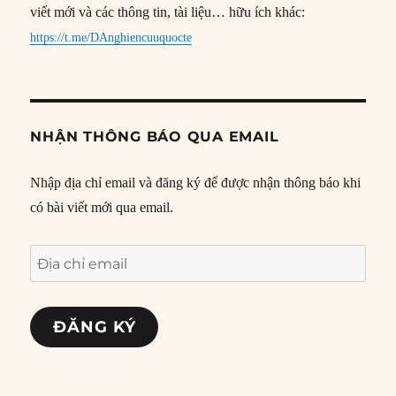
viết mới và các thông tin, tài liệu… hữu ích khác:
https://t.me/DAnghiencuuquocte
NHẬN THÔNG BÁO QUA EMAIL
Nhập địa chỉ email và đăng ký để được nhận thông báo khi
có bài viết mới qua email.
Địa
chỉ
email
ĐĂNG KÝ