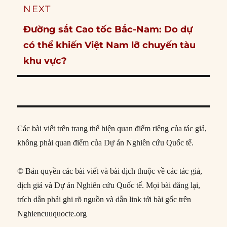
NEXT
Next
Đường sắt Cao tốc Bắc-Nam: Do dự
post:
có thể khiến Việt Nam lỡ chuyến tàu
khu vực?
Các bài viết trên trang thể hiện quan điểm riêng của tác giả,
không phải quan điểm của Dự án Nghiên cứu Quốc tế.
© Bản quyền các bài viết và bài dịch thuộc về các tác giả,
dịch giả và Dự án Nghiên cứu Quốc tế. Mọi bài đăng lại,
trích dẫn phải ghi rõ nguồn và dẫn link tới bài gốc trên
Nghiencuuquocte.org