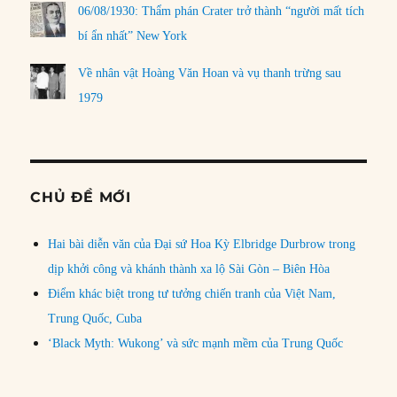
06/08/1930: Thẩm phán Crater trở thành “người mất tích
bí ẩn nhất” New York
Về nhân vật Hoàng Văn Hoan và vụ thanh trừng sau
1979
CHỦ ĐỀ MỚI
Hai bài diễn văn của Đại sứ Hoa Kỳ Elbridge Durbrow trong
dịp khởi công và khánh thành xa lộ Sài Gòn – Biên Hòa
Điểm khác biệt trong tư tưởng chiến tranh của Việt Nam,
Trung Quốc, Cuba
‘Black Myth: Wukong’ và sức mạnh mềm của Trung Quốc