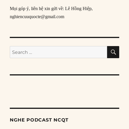
Mọi góp ý, liên hệ xin gửi về: Lê Hồng Hiệp,
nghiencuuquocte@gmail.com
SE
Search
for:
NGHE PODCAST NCQT