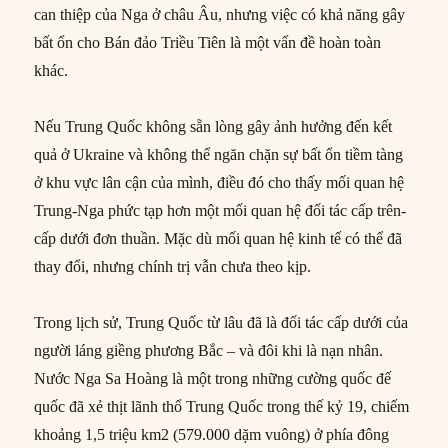
can thiệp của Nga ở châu Âu, nhưng việc có khả năng gây
bất ổn cho Bán đảo Triều Tiên là một vấn đề hoàn toàn
khác.
Nếu Trung Quốc không sẵn lòng gây ảnh hưởng đến kết
quả ở Ukraine và không thể ngăn chặn sự bất ổn tiềm tàng
ở khu vực lân cận của mình, điều đó cho thấy mối quan hệ
Trung-Nga phức tạp hơn một mối quan hệ đối tác cấp trên-
cấp dưới đơn thuần. Mặc dù mối quan hệ kinh tế có thể đã
thay đổi, nhưng chính trị vẫn chưa theo kịp.
Trong lịch sử, Trung Quốc từ lâu đã là đối tác cấp dưới của
người láng giềng phương Bắc – và đôi khi là nạn nhân.
Nước Nga Sa Hoàng là một trong những cường quốc đế
quốc đã xẻ thịt lãnh thổ Trung Quốc trong thế kỷ 19, chiếm
khoảng 1,5 triệu km2 (579.000 dặm vuông) ở phía đông