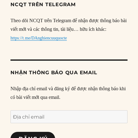
NCQT TRÊN TELEGRAM
Theo dõi NCQT trên Telegram để nhận được thông báo bài
viết mới và các thông tin, tài liệu… hữu ích khác:
https://t.me/DAnghiencuuquocte
NHẬN THÔNG BÁO QUA EMAIL
Nhập địa chỉ email và đăng ký để được nhận thông báo khi
có bài viết mới qua email.
Địa
chỉ
email