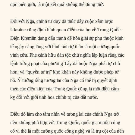
dọc biên giới, là một kết quả không thể dung thứ.
Đối với Nga, chính tư duy đã thúc đẩy cuộc xâm lược
Ukraine cũng định hình quan điểm của họ về Trung Quốc.
Điện Kremlin đang đấu tranh để hòa giải sự phụ thuộc kinh
tế ngày càng tăng với hình ảnh tự thân là một cường quốc
vĩnh cửu. Phe cánh hữu dân tộc chủ nghĩa lập luận rằng các
lệnh trừng phạt của phương Tây đã buộc Nga phải tự chủ
hơn, và “quyền tự trị” khó khăn này không được phép từ
bỏ. Ý tưởng rằng tương lai của Nga có thể bị quyết định
theo các điều kiện của Trung Quốc cũng là một điều cấm
kỵ đối với giới tinh hoa chính trị của đất nước.
Điều đó làm cho tầm nhìn về tương lai của chính Nga trở
nên không phù hợp với Trung Quốc, quốc gia muốn củng
cố vị thế là một cường quốc công nghệ và là trụ cột của nền