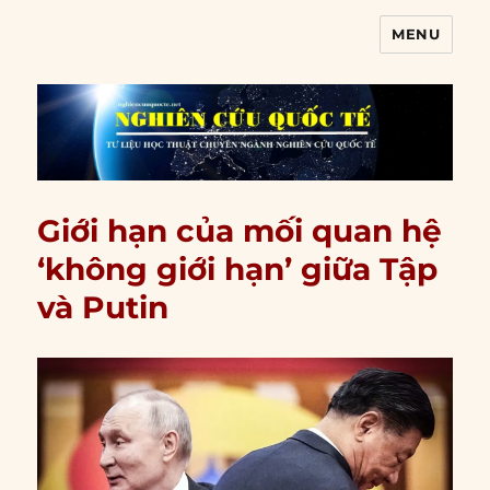
MENU
Nghiên cứu quốc tế
Giới hạn của mối quan hệ
‘không giới hạn’ giữa Tập
và Putin