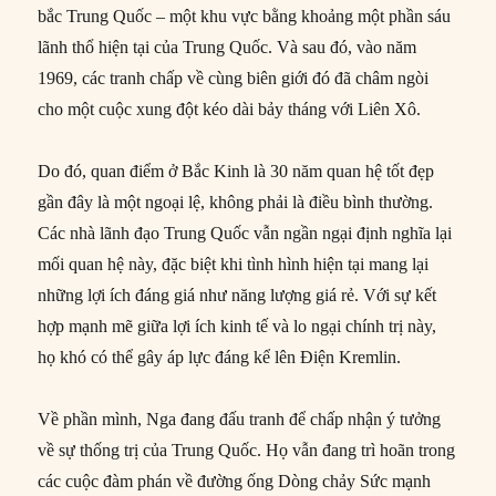
bắc Trung Quốc – một khu vực bằng khoảng một phần sáu
lãnh thổ hiện tại của Trung Quốc. Và sau đó, vào năm
1969, các tranh chấp về cùng biên giới đó đã châm ngòi
cho một cuộc xung đột kéo dài bảy tháng với Liên Xô.
Do đó, quan điểm ở Bắc Kinh là 30 năm quan hệ tốt đẹp
gần đây là một ngoại lệ, không phải là điều bình thường.
Các nhà lãnh đạo Trung Quốc vẫn ngần ngại định nghĩa lại
mối quan hệ này, đặc biệt khi tình hình hiện tại mang lại
những lợi ích đáng giá như năng lượng giá rẻ. Với sự kết
hợp mạnh mẽ giữa lợi ích kinh tế và lo ngại chính trị này,
họ khó có thể gây áp lực đáng kể lên Điện Kremlin.
Về phần mình, Nga đang đấu tranh để chấp nhận ý tưởng
về sự thống trị của Trung Quốc. Họ vẫn đang trì hoãn trong
các cuộc đàm phán về đường ống Dòng chảy Sức mạnh