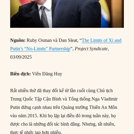
Nguồn:
Ruby Osman và Dan Sleat, “
The Limits of Xi and
Putin’s “No-Limits” Partnership
”,
Project Syndicate
,
03/09/2025
Biên dịch:
Viên Đăng Huy
Rất nhiều thứ đã thay đổi kể từ lần cuối cùng Chủ tịch
Trung Quốc Tập Cận Bình và Tổng thống Nga Vladimir
Putin đứng cạnh nhau trên Quảng trường Thiên An Môn
vào năm 2015. Khi họ lặp lại điều đó trong tuần này, họ
được cho là những đối tác bình đẳng. Nhưng, tất nhiên,
thực tế phức tạp hơn nhiều.