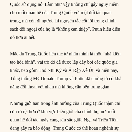
Quốc sử dụng nó. Làm như vậy không chỉ gây nguy hiểm
cho mối quan hệ của Trung Quốc với một đối tác quan
trọng, mà còn đi ngược lại nguyên tắc cốt lõi trong chính
sách đối ngoại của họ là “không can thiệp”. Putin hiểu điều
đó hơn ai hết.
Mặc dù Trung Quốc liên tục tự nhận mình là một “nhà kiến
tạo hòa bình”, vai trò đó đã được lấp đầy bởi các quốc gia
khác, bao gồm Thổ Nhĩ Kỳ và Ả Rập Xê Út; và hiện nay,
Tổng thống Mỹ Donald Trump và Putin đã chứng tỏ có khả
năng đối thoại với nhau mà không cần bên trung gian.
Những giới hạn trong ảnh hưởng của Trung Quốc thậm chí
còn rõ rệt hơn ở khu vực biên giới của chính họ, nơi mối
quan hệ đối tác ngày càng sâu sắc giữa Nga và Triều Tiên
đang gây ra báo động. Trung Quốc có thể hoan nghênh sự