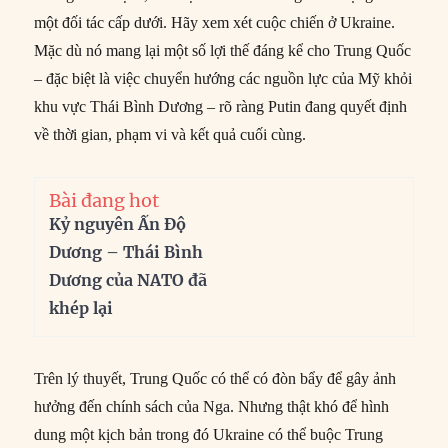
một đối tác cấp dưới. Hãy xem xét cuộc chiến ở Ukraine.
Mặc dù nó mang lại một số lợi thế đáng kể cho Trung Quốc
– đặc biệt là việc chuyển hướng các nguồn lực của Mỹ khỏi
khu vực Thái Bình Dương – rõ ràng Putin đang quyết định
về thời gian, phạm vi và kết quả cuối cùng.
Bài đang hot
Kỷ nguyên Ấn Độ
Dương – Thái Bình
Dương của NATO đã
khép lại
Trên lý thuyết, Trung Quốc có thể có đòn bẩy để gây ảnh
hưởng đến chính sách của Nga. Nhưng thật khó để hình
dung một kịch bản trong đó Ukraine có thể buộc Trung