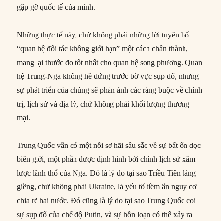
gặp gỡ quốc tế của mình.
Những thực tế này, chứ không phải những lời tuyên bố
“quan hệ đối tác không giới hạn” một cách chân thành,
mang lại thước đo tốt nhất cho quan hệ song phương. Quan
hệ Trung-Nga không hề đứng trước bờ vực sụp đổ, nhưng
sự phát triển của chúng sẽ phản ánh các ràng buộc về chính
trị, lịch sử và địa lý, chứ không phải khối lượng thương
mại.
Trung Quốc vẫn có một nỗi sợ hãi sâu sắc về sự bất ổn dọc
biên giới, một phần được định hình bởi chính lịch sử xâm
lược lãnh thổ của Nga. Đó là lý do tại sao Triều Tiên láng
giềng, chứ không phải Ukraine, là yếu tố tiềm ẩn nguy cơ
chia rẽ hai nước. Đó cũng là lý do tại sao Trung Quốc coi
sự sụp đổ của chế độ Putin, và sự hỗn loạn có thể xảy ra