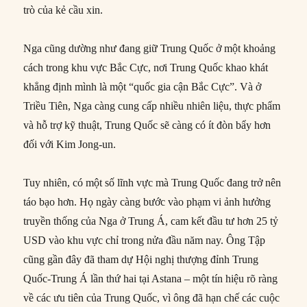
trò của kẻ cầu xin.
Nga cũng dường như đang giữ Trung Quốc ở một khoảng
cách trong khu vực Bắc Cực, nơi Trung Quốc khao khát
khẳng định mình là một “quốc gia cận Bắc Cực”. Và ở
Triều Tiên, Nga càng cung cấp nhiều nhiên liệu, thực phẩm
và hỗ trợ kỹ thuật, Trung Quốc sẽ càng có ít đòn bẩy hơn
đối với Kim Jong-un.
Tuy nhiên, có một số lĩnh vực mà Trung Quốc đang trở nên
táo bạo hơn. Họ ngày càng bước vào phạm vi ảnh hưởng
truyền thống của Nga ở Trung Á, cam kết đầu tư hơn 25 tỷ
USD vào khu vực chỉ trong nửa đầu năm nay. Ông Tập
cũng gần đây đã tham dự Hội nghị thượng đỉnh Trung
Quốc-Trung Á lần thứ hai tại Astana – một tín hiệu rõ ràng
về các ưu tiên của Trung Quốc, vì ông đã hạn chế các cuộc