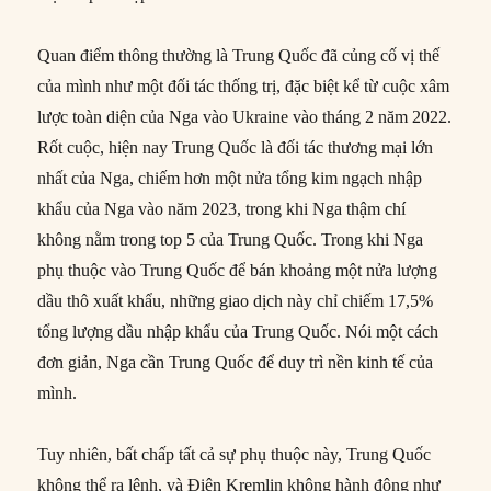
Quan điểm thông thường là Trung Quốc đã củng cố vị thế
của mình như một đối tác thống trị, đặc biệt kể từ cuộc xâm
lược toàn diện của Nga vào Ukraine vào tháng 2 năm 2022.
Rốt cuộc, hiện nay Trung Quốc là đối tác thương mại lớn
nhất của Nga, chiếm hơn một nửa tổng kim ngạch nhập
khẩu của Nga vào năm 2023, trong khi Nga thậm chí
không nằm trong top 5 của Trung Quốc. Trong khi Nga
phụ thuộc vào Trung Quốc để bán khoảng một nửa lượng
dầu thô xuất khẩu, những giao dịch này chỉ chiếm 17,5%
tổng lượng dầu nhập khẩu của Trung Quốc. Nói một cách
đơn giản, Nga cần Trung Quốc để duy trì nền kinh tế của
mình.
Tuy nhiên, bất chấp tất cả sự phụ thuộc này, Trung Quốc
không thể ra lệnh, và Điện Kremlin không hành động như