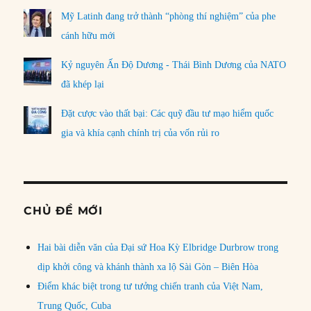
Mỹ Latinh đang trở thành “phòng thí nghiệm” của phe
cánh hữu mới
Kỷ nguyên Ấn Độ Dương - Thái Bình Dương của NATO
đã khép lại
Đặt cược vào thất bại: Các quỹ đầu tư mạo hiểm quốc
gia và khía cạnh chính trị của vốn rủi ro
CHỦ ĐỀ MỚI
Hai bài diễn văn của Đại sứ Hoa Kỳ Elbridge Durbrow trong
dịp khởi công và khánh thành xa lộ Sài Gòn – Biên Hòa
Điểm khác biệt trong tư tưởng chiến tranh của Việt Nam,
Trung Quốc, Cuba