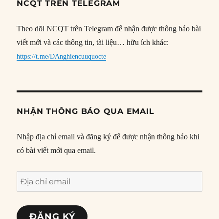
NCQT TRÊN TELEGRAM
Theo dõi NCQT trên Telegram để nhận được thông báo bài
viết mới và các thông tin, tài liệu… hữu ích khác:
https://t.me/DAnghiencuuquocte
NHẬN THÔNG BÁO QUA EMAIL
Nhập địa chỉ email và đăng ký để được nhận thông báo khi
có bài viết mới qua email.
Địa
chỉ
email
ĐĂNG KÝ