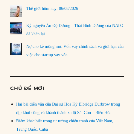
Thế giới hôm nay: 06/08/2026
Kỷ nguyên Ấn Độ Dương - Thái Bình Dương của NATO
đã khép lại
Nợ cho kẻ mộng mơ: Vốn vay chính sách và giới hạn của
việc cho startup vay vốn
CHỦ ĐỀ MỚI
Hai bài diễn văn của Đại sứ Hoa Kỳ Elbridge Durbrow trong
dịp khởi công và khánh thành xa lộ Sài Gòn – Biên Hòa
Điểm khác biệt trong tư tưởng chiến tranh của Việt Nam,
Trung Quốc, Cuba