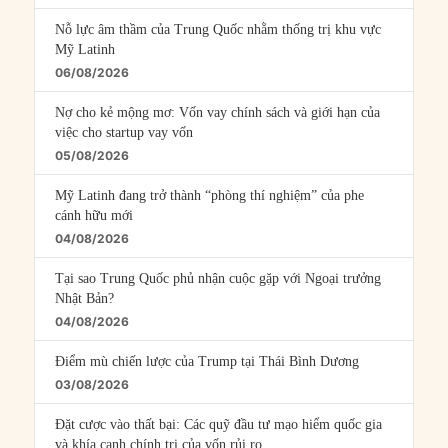
Nỗ lực âm thầm của Trung Quốc nhằm thống trị khu vực
Mỹ Latinh
06/08/2026
Nợ cho kẻ mộng mơ: Vốn vay chính sách và giới hạn của
việc cho startup vay vốn
05/08/2026
Mỹ Latinh đang trở thành “phòng thí nghiệm” của phe
cánh hữu mới
04/08/2026
Tại sao Trung Quốc phủ nhận cuộc gặp với Ngoại trưởng
Nhật Bản?
04/08/2026
Điểm mù chiến lược của Trump tại Thái Bình Dương
03/08/2026
Đặt cược vào thất bại: Các quỹ đầu tư mạo hiểm quốc gia
và khía cạnh chính trị của vốn rủi ro