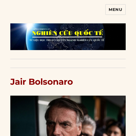
MENU
Nghiên cứu quốc tế
Jair Bolsonaro