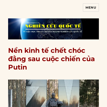
MENU
Nghiên cứu quốc tế
Nền kinh tế chết chóc
đằng sau cuộc chiến của
Putin