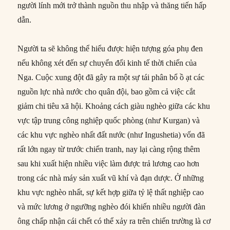
người lính mới trở thành nguồn thu nhập và thăng tiến hấp
dẫn.
Người ta sẽ không thể hiểu được hiện tượng góa phụ đen
nếu không xét đến sự chuyển đổi kinh tế thời chiến của
Nga. Cuộc xung đột đã gây ra một sự tái phân bổ ồ ạt các
nguồn lực nhà nước cho quân đội, bao gồm cả việc cắt
giảm chi tiêu xã hội. Khoảng cách giàu nghèo giữa các khu
vực tập trung công nghiệp quốc phòng (như Kurgan) và
các khu vực nghèo nhất đất nước (như Ingushetia) vốn đã
rất lớn ngay từ trước chiến tranh, nay lại càng rộng thêm
sau khi xuất hiện nhiều việc làm được trả lương cao hơn
trong các nhà máy sản xuất vũ khí và đạn dược. Ở những
khu vực nghèo nhất, sự kết hợp giữa tỷ lệ thất nghiệp cao
và mức lương ở ngưỡng nghèo đói khiến nhiều người đàn
ông chấp nhận cái chết có thể xảy ra trên chiến trường là cơ