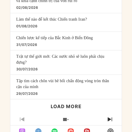
và khía cạnh chính trị của vốn rủi ro
02/08/2026
Làm thế nào để kết thúc Chiến tranh Iran?
01/08/2026
Chiến lược kế tiếp của Bắc Kinh ở Biển Đông
31/07/2026
Trật tự thế giới mới: Các nước nhỏ sẽ luôn phải chịu
đựng?
30/07/2026
Tập tìm cách chôn vùi bê bối chấn động vòng tròn thân
cận của mình
29/07/2026
LOAD MORE
PREVIOUS
SHOW
NEXT
EPISODE
EPISODES
EPISO
Show