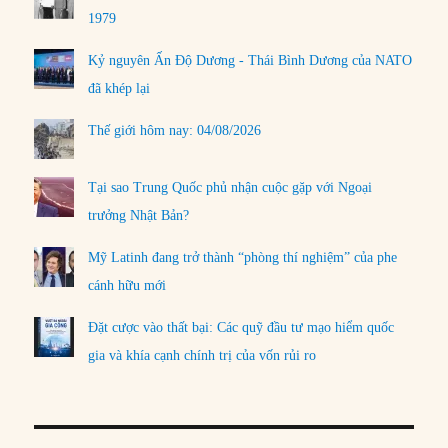
1979
Kỷ nguyên Ấn Độ Dương - Thái Bình Dương của NATO
đã khép lại
Thế giới hôm nay: 04/08/2026
Tại sao Trung Quốc phủ nhận cuộc gặp với Ngoại
trưởng Nhật Bản?
Mỹ Latinh đang trở thành “phòng thí nghiệm” của phe
cánh hữu mới
Đặt cược vào thất bại: Các quỹ đầu tư mạo hiểm quốc
gia và khía cạnh chính trị của vốn rủi ro