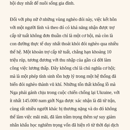
hội duy nhất để nuôi sống gia đình.
Đối với phụ nữ ở những vùng nghèo đói này, việc kết hôn
với một người lính và theo đó có khả năng nhận được trợ
cấp tử tuất không đơn thuần chỉ là một cơ hội, mà còn là
con đường thực tế duy nhất thoát khỏi đói nghèo qua nhiều
thế hệ. Một khoản trợ cấp tử tuất, chẳng hạn khoảng 10
triệu rúp, tương đương với thu nhập của gần cả đời làm
công việc lương thấp. Đây không chỉ là chủ nghĩa cơ hội;
mà là một phép tính sinh tồn hợp lý trong một hệ thống đã
biến đói nghèo thành vũ khí. Những tổn thất khổng lồ mà
Nga phải gánh chịu trong cuộc chiến chống lại Ukraine, với
ít nhất 145.000 nam giới Nga được xác nhận là đã tử trận,
cùng rất nhiều người khác bị thương nặng và do đó không
thể làm việc mãi mãi, đã làm trầm trọng thêm sự suy giảm
nhân khẩu học nghiêm trọng vốn đã hiện rõ từ thời đại dịch