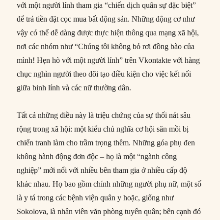
với một người lính tham gia “chiến dịch quân sự đặc biệt”
để trả tiền đặt cọc mua bất động sản. Những động cơ như
vậy có thể dễ dàng được thực hiện thông qua mạng xã hội,
nơi các nhóm như “Chúng tôi không bỏ rơi đồng bào của
mình! Hẹn hò với một người lính” trên Vkontakte với hàng
chục nghìn người theo dõi tạo điều kiện cho việc kết nối
giữa binh lính và các nữ thường dân.
Tất cả những điều này là triệu chứng của sự thối nát sâu
rộng trong xã hội: một kiểu chủ nghĩa cơ hội săn mồi bị
chiến tranh làm cho trầm trọng thêm. Những góa phụ đen
không hành động đơn độc – họ là một “ngành công
nghiệp” mới nổi với nhiều bên tham gia ở nhiều cấp độ
khác nhau. Họ bao gồm chính những người phụ nữ, một số
là y tá trong các bệnh viện quân y hoặc, giống như
Sokolova, là nhân viên văn phòng tuyển quân; bên cạnh đó