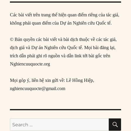
Các bài viết trên trang thể hiện quan điểm riêng của tác giả,
không phải quan điểm của Dự án Nghiên cứu Quốc tế.
© Bản quyền các bài viết và bài dịch thuộc về các tác giả,
dịch giả và Dự án Nghiên cứu Quốc tế. Mọi bài đăng lại,
trích dẫn phải ghi rõ nguồn và dẫn link tới bài gốc trên
Nghiencuuquocte.org
Mọi góp ý, liên hệ xin gửi về: Lê Hồng Hiệp,
nghiencuuquocte@gmail.com
SE
Search
for: