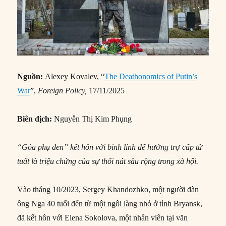
Nguồn:
Alexey Kovalev, “
The Deathonomics of Putin’s
War
”,
Foreign Policy,
17/11/2025
Biên dịch:
Nguyễn Thị Kim Phụng
“Góa phụ đen” kết hôn với binh lính để hưởng trợ cấp tử
tuất là triệu chứng của sự thối nát sâu rộng trong xã hội.
Vào tháng 10/2023, Sergey Khandozhko, một người đàn
ông Nga 40 tuổi đến từ một ngôi làng nhỏ ở tỉnh Bryansk,
đã kết hôn với Elena Sokolova, một nhân viên tại văn