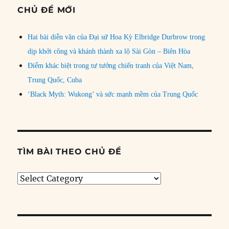
CHỦ ĐỀ MỚI
Hai bài diễn văn của Đại sứ Hoa Kỳ Elbridge Durbrow trong
dịp khởi công và khánh thành xa lộ Sài Gòn – Biên Hòa
Điểm khác biệt trong tư tưởng chiến tranh của Việt Nam,
Trung Quốc, Cuba
‘Black Myth: Wukong’ và sức mạnh mềm của Trung Quốc
TÌM BÀI THEO CHỦ ĐỀ
Tìm
bài
theo
chủ