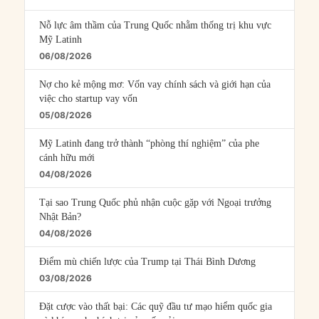
Nỗ lực âm thầm của Trung Quốc nhằm thống trị khu vực
Mỹ Latinh
06/08/2026
Nợ cho kẻ mộng mơ: Vốn vay chính sách và giới hạn của
việc cho startup vay vốn
05/08/2026
Mỹ Latinh đang trở thành “phòng thí nghiệm” của phe
cánh hữu mới
04/08/2026
Tại sao Trung Quốc phủ nhận cuộc gặp với Ngoại trưởng
Nhật Bản?
04/08/2026
Điểm mù chiến lược của Trump tại Thái Bình Dương
03/08/2026
Đặt cược vào thất bại: Các quỹ đầu tư mạo hiểm quốc gia