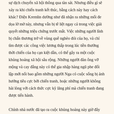
sự dịch chuyển xã hội thông qua tàn sát. Nhưng điều gì sẽ
xảy ra khi chiến tranh kết thúc, bằng cách này hay cách
khác? Điện Kremlin dường như đã nhận ra những mối đe
dọa lờ mờ này, nhưng vẫn bị tê liệt ngay cả trong việc giải
quyết những triệu chứng trước mắt. Việc những người lính
bị chấn thương trở về vùng quê nghèo đói của họ, và chỉ
tìm được các công việc lương thấp trong lúc tiền thưởng
thời chiến của họ cạn kiệt dần, có thể gây ra một cuộc
khủng hoảng xã hội sâu rộng. Những người đàn ông vỡ
mộng và cay đắng này có thể gia nhập hàng ngũ phe đối
lập mới nổi bao gồm những người Nga có cuộc sống bị ảnh
hưởng tiêu cực bởi chiến tranh, hoặc những người không
hài lòng với cách thức cực kỳ lãng phí mà chiến tranh đang
được tiến hành.
Chính nhà nước đã tạo ra cuộc khủng hoảng này giờ đây