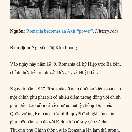
Nguồn:
Romania becomes an Axis “power”,
History.com
Biên dịch:
Nguyễn Thị Kim Phụng
Vào ngày này năm 1940, Romania đã ký Hiệp ước Ba bên,
chính thức liên minh với Đức, Ý, và Nhật Bản.
Ngay từ năm 1937, Romania đã nằm dưới sự kiểm soát của
một chính phủ phát xít có nhiều điểm tương đồng với chính
phủ Đức, bao gồm cả về những luật lệ chống Do Thái.
Quốc vương Romania, Carol II, quyết định giải tán chính
phủ một năm sau đó với lý do kinh tế suy yếu và đưa
Thượng phụ Chính thống giáo Romania lên làm thủ tướng.