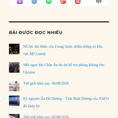
Show
LIST
Podcast
Informat
BÀI ĐƯỢC ĐỌC NHIỀU
Nỗ lực âm thầm của Trung Quốc nhằm thống trị khu
vực Mỹ Latinh
Mối nguy khi Châu Âu do dự hỗ trợ phòng không cho
Ukraine
Thế giới hôm nay: 06/08/2026
Kỷ nguyên Ấn Độ Dương - Thái Bình Dương của NATO
đã khép lại
Thế giới hôm nay: 05/08/2026