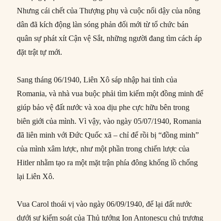
Nhưng cái chết của Thượng phụ và cuộc nổi dậy của nông
dân đã kích động làn sóng phản đối mới từ tổ chức bán
quân sự phát xít Cận vệ Sắt, những người đang tìm cách áp
đặt trật tự mới.
Sang tháng 06/1940, Liên Xô sáp nhập hai tỉnh của
Romania, và nhà vua buộc phải tìm kiếm một đồng minh để
giúp bảo vệ đất nước và xoa dịu phe cực hữu bên trong
biên giới của mình. Vì vậy, vào ngày 05/07/1940, Romania
đã liên minh với Đức Quốc xã – chỉ để rồi bị “đồng minh”
của mình xâm lược, như một phần trong chiến lược của
Hitler nhằm tạo ra một mặt trận phía đông khổng lồ chống
lại Liên Xô.
Vua Carol thoái vị vào ngày 06/09/1940, để lại đất nước
dưới sự kiểm soát của Thủ tướng Ion Antonescu chủ trương