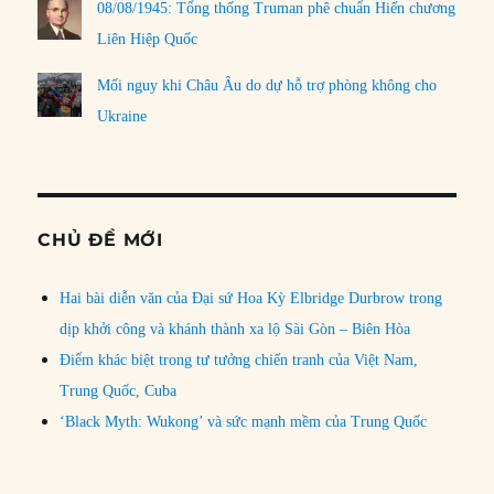
08/08/1945: Tổng thống Truman phê chuẩn Hiến chương
Liên Hiệp Quốc
Mối nguy khi Châu Âu do dự hỗ trợ phòng không cho
Ukraine
CHỦ ĐỀ MỚI
Hai bài diễn văn của Đại sứ Hoa Kỳ Elbridge Durbrow trong
dịp khởi công và khánh thành xa lộ Sài Gòn – Biên Hòa
Điểm khác biệt trong tư tưởng chiến tranh của Việt Nam,
Trung Quốc, Cuba
‘Black Myth: Wukong’ và sức mạnh mềm của Trung Quốc