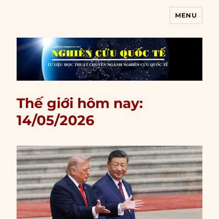
MENU
Nghiên cứu quốc tế
Thế giới hôm nay:
14/05/2026