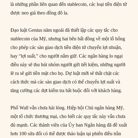
là những phần liên quan đến stablecoin, các loại tiền điện tử
được neo giá theo đồng đô la.
Đạo luật Genius năm ngoái đã thiết lập các quy tắc cho
stablecoin của Mỹ, nhưng hai bên bất đồng về một lỗ hổng
cho phép các sàn giao dịch tiền điện tử chuyển lợi nhuận,
hay “lợi suất,” cho người nắm giữ. Các ngân hàng lo ngại
điều này sẽ thu hút nhóm người gửi tiết kiệm, những người
lẽ ra sẽ gửi tiền mặt cho họ. Dự luật mới sẽ thắt chặt các
cách thức mà các sàn giao dịch có thể chuyển lợi suất và
tăng cường các đợt kiểm tra bắt buộc đối với khách hàng.
Phố Wall vẫn chưa hài lòng. Hiệp hội Chủ ngân hàng Mỹ,
một tổ chức thương mại, cho biết các quy tắc này vẫn chưa
đủ mạnh. Các thành viên của Ủy ban Ngân hàng đã đề xuất
hơn 100 sửa đổi có thể được thảo luận tại phiên điều trần