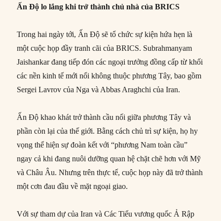
Ấn Độ lo lắng khi trở thành chủ nhà của BRICS
Trong hai ngày tới, Ấn Độ sẽ tổ chức sự kiện hứa hẹn là
một cuộc họp đầy tranh cãi của BRICS. Subrahmanyam
Jaishankar đang tiếp đón các ngoại trưởng đồng cấp từ khối
các nền kinh tế mới nổi không thuộc phương Tây, bao gồm
Sergei Lavrov của Nga và Abbas Araghchi của Iran.
Ấn Độ khao khát trở thành cầu nối giữa phương Tây và
phần còn lại của thế giới. Bằng cách chủ trì sự kiện, họ hy
vọng thể hiện sự đoàn kết với “phương Nam toàn cầu”
ngay cả khi đang nuôi dưỡng quan hệ chặt chẽ hơn với Mỹ
và Châu Âu. Nhưng trên thực tế, cuộc họp này đã trở thành
một cơn đau đầu về mặt ngoại giao.
Với sự tham dự của Iran và Các Tiểu vương quốc Ả Rập