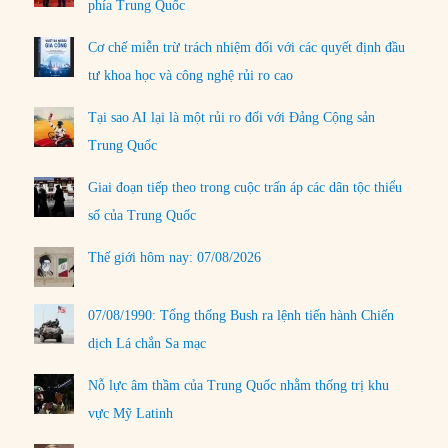
phía Trung Quốc
Cơ chế miễn trừ trách nhiệm đối với các quyết định đầu
tư khoa học và công nghệ rủi ro cao
Tại sao AI lại là một rủi ro đối với Đảng Cộng sản
Trung Quốc
Giai đoạn tiếp theo trong cuộc trấn áp các dân tộc thiểu
số của Trung Quốc
Thế giới hôm nay: 07/08/2026
07/08/1990: Tổng thống Bush ra lệnh tiến hành Chiến
dịch Lá chắn Sa mạc
Nỗ lực âm thầm của Trung Quốc nhằm thống trị khu
vực Mỹ Latinh