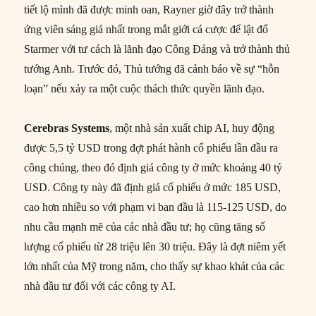
tiết lộ mình đã được minh oan, Rayner giờ đây trở thành
ứng viên sáng giá nhất trong mắt giới cá cược để lật đổ
Starmer với tư cách là lãnh đạo Công Đảng và trở thành thủ
tướng Anh. Trước đó, Thủ tướng đã cảnh báo về sự “hỗn
loạn” nếu xảy ra một cuộc thách thức quyền lãnh đạo.
Cerebras Systems
, một nhà sản xuất chip AI, huy động
được 5,5 tỷ USD trong đợt phát hành cổ phiếu lần đầu ra
công chúng, theo đó định giá công ty ở mức khoảng 40 tỷ
USD. Công ty này đã định giá cổ phiếu ở mức 185 USD,
cao hơn nhiều so với phạm vi ban đầu là 115-125 USD, do
nhu cầu mạnh mẽ của các nhà đầu tư; họ cũng tăng số
lượng cổ phiếu từ 28 triệu lên 30 triệu. Đây là đợt niêm yết
lớn nhất của Mỹ trong năm, cho thấy sự khao khát của các
nhà đầu tư đối với các công ty AI.