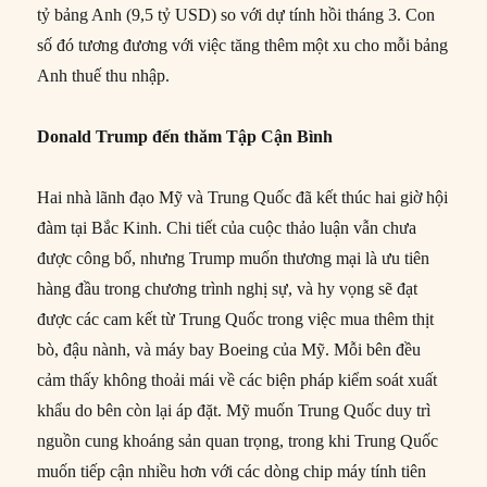
tỷ bảng Anh (9,5 tỷ USD) so với dự tính hồi tháng 3. Con
số đó tương đương với việc tăng thêm một xu cho mỗi bảng
Anh thuế thu nhập.
Donald Trump đến thăm Tập Cận Bình
Hai nhà lãnh đạo Mỹ và Trung Quốc đã kết thúc hai giờ hội
đàm tại Bắc Kinh. Chi tiết của cuộc thảo luận vẫn chưa
được công bố, nhưng Trump muốn thương mại là ưu tiên
hàng đầu trong chương trình nghị sự, và hy vọng sẽ đạt
được các cam kết từ Trung Quốc trong việc mua thêm thịt
bò, đậu nành, và máy bay Boeing của Mỹ. Mỗi bên đều
cảm thấy không thoải mái về các biện pháp kiểm soát xuất
khẩu do bên còn lại áp đặt. Mỹ muốn Trung Quốc duy trì
nguồn cung khoáng sản quan trọng, trong khi Trung Quốc
muốn tiếp cận nhiều hơn với các dòng chip máy tính tiên