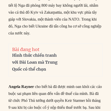
tiết lộ Nga đã phóng 800 máy bay không người lái, nhắm
vào cả thủ đô Kyiv và Zakarpattia, một khu vực phía tây
giáp với Slovakia, một thành viên của NATO. Trong khi
đó, Nga cho biết Ukraine đã tấn công ba cơ sở công nghiệp
của nước này.
Bài đang hot
Hình thức chiến tranh
với Đài Loan mà Trung
Quốc có thể chọn
Angela Rayner
cho biết bà đã được minh oan khỏi các cáo
buộc sai phạm liên quan đến vấn đề thuế của mình. Bà đã
từ chức Phó Thủ tướng dưới quyền Keir Starmer hồi tháng
9 sau khi bị cáo buộc cố ý nộp thiếu thuế trước bạ. Sau khi