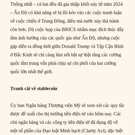
Thống nhất – cả hai đều đã gia nhập khối này từ năm 2024
– Ấn Độ có khả năng sẽ bị lôi kéo vào các cuộc tranh luận
về cuộc chiến ở Trung Đông, điều mà nước này thà tránh
còn hơn. Dù cuộc họp của BRICS nhằm mục đích thúc đẩy
tầm ảnh hưởng của các quốc gia như Ấn Độ, nhưng cuộc
gặp diễn ra đồng thời giữa Donald Trump và Tập Cận Bình
ở Bắc Kinh sẽ chỉ càng làm nổi bật sự thật rằng các cường
quốc tầm trung vẫn phải chịu sự chi phối của hai cường
quốc lớn nhất thế giới.
Tranh cãi về stablecoin
Ủy ban Ngân hàng Thượng viện Mỹ sẽ xem xét các quy tắc
được đề xuất cho thị trường tiền điện tử vào hôm nay. Các
chủ ngân hàng và các công ty tiền điện tử đã đụng độ về
một số phần của Đạo luật Minh bạch (Clarity Act), đặc biệt