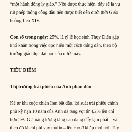
“một hành động ly giáo.” Nếu được thực hiện, đây sẽ là vụ
rút phép thông công đầu tiên được biết đến dưới thời Giáo
hoàng Leo XIV.
Con số trong ngày:
25%, là tỷ lệ học sinh Thụy Điển gặp
khó khăn trong việc đọc hiểu một cách đúng đắn, theo bộ
trưởng giáo dục đại học của nước này.
TIÊU ĐIỂM
Thị trường trái phiếu của Anh phản đòn
Kể từ khi cuộc chiến Iran bắt đầu, lợi suất trái phiếu chính
phủ kỳ hạn 10 năm của Anh đã tăng vọt từ 4,2% lên chỉ
hơn 5%. Giá năng lượng tăng cao đang đẩy lạm phát – và
theo đó là chi phí vay mượn – lên cao ở khắp mọi nơi. Tuy