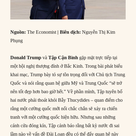
Nguồn:
The Economist
| Biên dịch:
Nguyễn Thị Kim
Phụng
Donald Trump
và
Tập Cận Bình
gặp mặt trực tiếp tại
một hội nghị thượng đỉnh ở Bắc Kinh. Trong bài phát biểu
khai mạc, Trump bày tỏ sự tôn trọng đối với Chủ tịch Trung
Quốc và nói rằng quan hệ giữa Mỹ và Trung Quốc “sẽ trở
nên tốt đẹp hơn bao giờ hết.” Về phần mình, Tập tuyên bố
hai nước phải thoát khỏi Bẫy Thucydides – quan điểm cho
rằng một cường quốc mới nổi chắc chắn sẽ xảy ra chiến
tranh với một cường quốc hiện hữu. Nhưng sau những
cánh cửa đóng kín, Tập cảnh báo rằng bất kỳ nước đi sai
lầm nào về vấn đề Đài Loan đều có thể đẩy quan hệ này