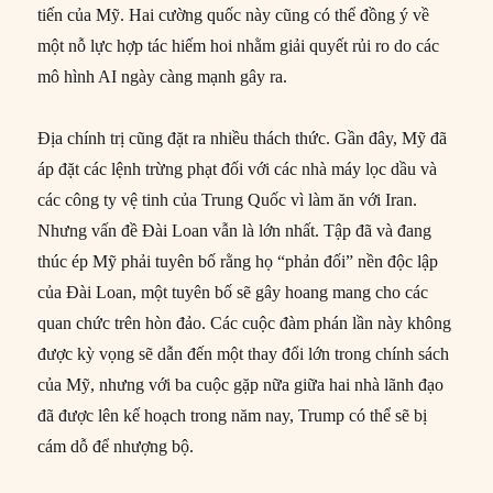
tiến của Mỹ. Hai cường quốc này cũng có thể đồng ý về
một nỗ lực hợp tác hiếm hoi nhằm giải quyết rủi ro do các
mô hình AI ngày càng mạnh gây ra.
Địa chính trị cũng đặt ra nhiều thách thức. Gần đây, Mỹ đã
áp đặt các lệnh trừng phạt đối với các nhà máy lọc dầu và
các công ty vệ tinh của Trung Quốc vì làm ăn với Iran.
Nhưng vấn đề Đài Loan vẫn là lớn nhất. Tập đã và đang
thúc ép Mỹ phải tuyên bố rằng họ “phản đối” nền độc lập
của Đài Loan, một tuyên bố sẽ gây hoang mang cho các
quan chức trên hòn đảo. Các cuộc đàm phán lần này không
được kỳ vọng sẽ dẫn đến một thay đổi lớn trong chính sách
của Mỹ, nhưng với ba cuộc gặp nữa giữa hai nhà lãnh đạo
đã được lên kế hoạch trong năm nay, Trump có thể sẽ bị
cám dỗ để nhượng bộ.