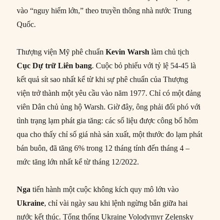
vào “nguy hiểm lớn,” theo truyền thông nhà nước Trung
Quốc.
Thượng viện Mỹ phê chuẩn
Kevin Warsh
làm chủ tịch
Cục Dự trữ Liên bang
. Cuộc bỏ phiếu với tỷ lệ 54-45 là
kết quả sít sao nhất kể từ khi sự phê chuẩn của Thượng
viện trở thành một yêu cầu vào năm 1977. Chỉ có một đảng
viên Dân chủ ủng hộ Warsh. Giờ đây, ông phải đối phó với
tình trạng lạm phát gia tăng: các số liệu được công bố hôm
qua cho thấy chỉ số giá nhà sản xuất, một thước đo lạm phát
bán buôn, đã tăng 6% trong 12 tháng tính đến tháng 4 –
mức tăng lớn nhất kể từ tháng 12/2022.
Nga
tiến hành một cuộc không kích quy mô lớn vào
Ukraine
, chỉ vài ngày sau khi lệnh ngừng bắn giữa hai
nước kết thúc. Tổng thống Ukraine Volodymyr Zelensky