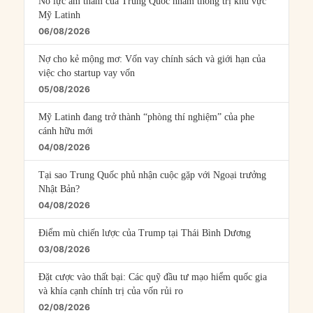
Nỗ lực âm thầm của Trung Quốc nhằm thống trị khu vực
Mỹ Latinh
06/08/2026
Nợ cho kẻ mộng mơ: Vốn vay chính sách và giới hạn của
việc cho startup vay vốn
05/08/2026
Mỹ Latinh đang trở thành “phòng thí nghiệm” của phe
cánh hữu mới
04/08/2026
Tại sao Trung Quốc phủ nhận cuộc gặp với Ngoại trưởng
Nhật Bản?
04/08/2026
Điểm mù chiến lược của Trump tại Thái Bình Dương
03/08/2026
Đặt cược vào thất bại: Các quỹ đầu tư mạo hiểm quốc gia
và khía cạnh chính trị của vốn rủi ro
02/08/2026