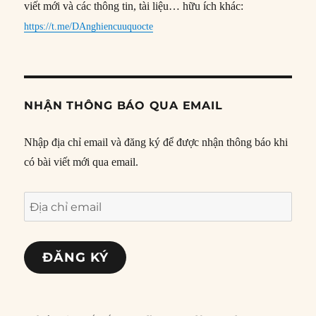
viết mới và các thông tin, tài liệu… hữu ích khác:
https://t.me/DAnghiencuuquocte
NHẬN THÔNG BÁO QUA EMAIL
Nhập địa chỉ email và đăng ký để được nhận thông báo khi
có bài viết mới qua email.
Địa
chỉ
email
ĐĂNG KÝ