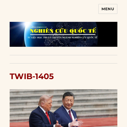
MENU
Nghiên cứu quốc tế
TWIB-1405