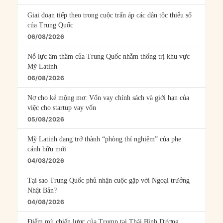
Giai đoạn tiếp theo trong cuộc trấn áp các dân tộc thiểu số
của Trung Quốc
06/08/2026
Nỗ lực âm thầm của Trung Quốc nhằm thống trị khu vực
Mỹ Latinh
06/08/2026
Nợ cho kẻ mộng mơ: Vốn vay chính sách và giới hạn của
việc cho startup vay vốn
05/08/2026
Mỹ Latinh đang trở thành “phòng thí nghiệm” của phe
cánh hữu mới
04/08/2026
Tại sao Trung Quốc phủ nhận cuộc gặp với Ngoại trưởng
Nhật Bản?
04/08/2026
Điểm mù chiến lược của Trump tại Thái Bình Dương