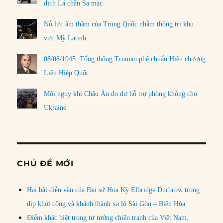
dịch Lá chắn Sa mạc
Nỗ lực âm thầm của Trung Quốc nhằm thống trị khu
vực Mỹ Latinh
08/08/1945: Tổng thống Truman phê chuẩn Hiến chương
Liên Hiệp Quốc
Mối nguy khi Châu Âu do dự hỗ trợ phòng không cho
Ukraine
CHỦ ĐỀ MỚI
Hai bài diễn văn của Đại sứ Hoa Kỳ Elbridge Durbrow trong
dịp khởi công và khánh thành xa lộ Sài Gòn – Biên Hòa
Điểm khác biệt trong tư tưởng chiến tranh của Việt Nam,