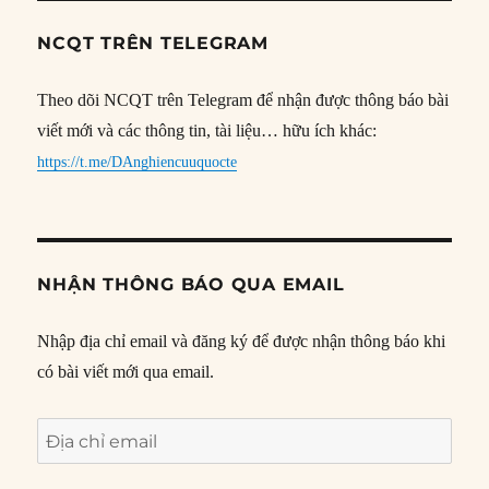
NCQT TRÊN TELEGRAM
Theo dõi NCQT trên Telegram để nhận được thông báo bài
viết mới và các thông tin, tài liệu… hữu ích khác:
https://t.me/DAnghiencuuquocte
NHẬN THÔNG BÁO QUA EMAIL
Nhập địa chỉ email và đăng ký để được nhận thông báo khi
có bài viết mới qua email.
Địa
chỉ