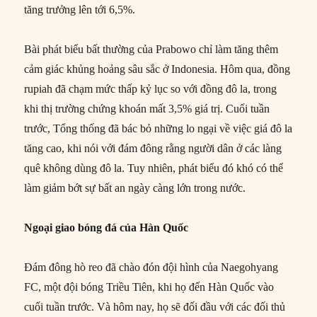
tăng trưởng lên tới 6,5%.
Bài phát biểu bất thường của Prabowo chỉ làm tăng thêm
cảm giác khủng hoảng sâu sắc ở Indonesia. Hôm qua, đồng
rupiah đã chạm mức thấp kỷ lục so với đồng đô la, trong
khi thị trường chứng khoán mất 3,5% giá trị. Cuối tuần
trước, Tổng thống đã bác bỏ những lo ngại về việc giá đô la
tăng cao, khi nói với đám đông rằng người dân ở các làng
quê không dùng đô la. Tuy nhiên, phát biểu đó khó có thể
làm giảm bớt sự bất an ngày càng lớn trong nước.
Ngoại giao bóng đá của Hàn Quốc
Đám đông hò reo đã chào đón đội hình của Naegohyang
FC, một đội bóng Triều Tiên, khi họ đến Hàn Quốc vào
cuối tuần trước. Và hôm nay, họ sẽ đối đầu với các đối thủ