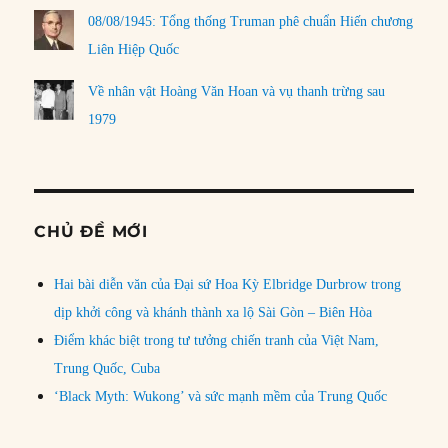
08/08/1945: Tổng thống Truman phê chuẩn Hiến chương
Liên Hiệp Quốc
Về nhân vật Hoàng Văn Hoan và vụ thanh trừng sau
1979
CHỦ ĐỀ MỚI
Hai bài diễn văn của Đại sứ Hoa Kỳ Elbridge Durbrow trong
dịp khởi công và khánh thành xa lộ Sài Gòn – Biên Hòa
Điểm khác biệt trong tư tưởng chiến tranh của Việt Nam,
Trung Quốc, Cuba
‘Black Myth: Wukong’ và sức mạnh mềm của Trung Quốc