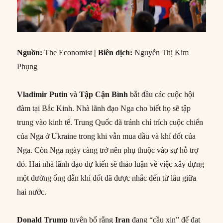
Nguồn:
The Economist
| Biên dịch:
Nguyễn Thị Kim
Phụng
Vladimir Putin
và
Tập Cận Bình
bắt đầu các cuộc hội
đàm tại Bắc Kinh. Nhà lãnh đạo Nga cho biết họ sẽ tập
trung vào kinh tế. Trung Quốc đã tránh chỉ trích cuộc chiến
của Nga ở Ukraine trong khi vẫn mua dầu và khí đốt của
Nga. Còn Nga ngày càng trở nên phụ thuộc vào sự hỗ trợ
đó. Hai nhà lãnh đạo dự kiến sẽ thảo luận về việc xây dựng
một đường ống dẫn khí đốt đã được nhắc đến từ lâu giữa
hai nước.
Donald Trump
tuyên bố rằng
Iran
đang “cầu xin” để đạt