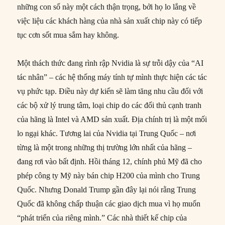
những con số này một cách thận trọng, bởi họ lo lắng về
việc liệu các khách hàng của nhà sản xuất chip này có tiếp
tục cơn sốt mua sắm hay không.
Một thách thức đang rình rập Nvidia là sự trỗi dậy của “AI
tác nhân” – các hệ thống máy tính tự mình thực hiện các tác
vụ phức tạp. Điều này dự kiến sẽ làm tăng nhu cầu đối với
các bộ xử lý trung tâm, loại chip do các đối thủ cạnh tranh
của hãng là Intel và AMD sản xuất. Địa chính trị là một mối
lo ngại khác. Tương lai của Nvidia tại Trung Quốc – nơi
từng là một trong những thị trường lớn nhất của hãng –
đang rơi vào bất định. Hồi tháng 12, chính phủ Mỹ đã cho
phép công ty Mỹ này bán chip H200 của mình cho Trung
Quốc. Nhưng Donald Trump gần đây lại nói rằng Trung
Quốc đã không chấp thuận các giao dịch mua vì họ muốn
“phát triển của riêng mình.” Các nhà thiết kế chip của