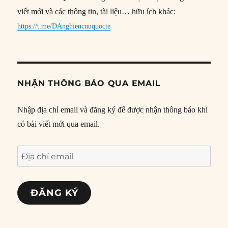
viết mới và các thông tin, tài liệu… hữu ích khác:
https://t.me/DAnghiencuuquocte
NHẬN THÔNG BÁO QUA EMAIL
Nhập địa chỉ email và đăng ký để được nhận thông báo khi
có bài viết mới qua email.
Địa
chỉ
email
ĐĂNG KÝ