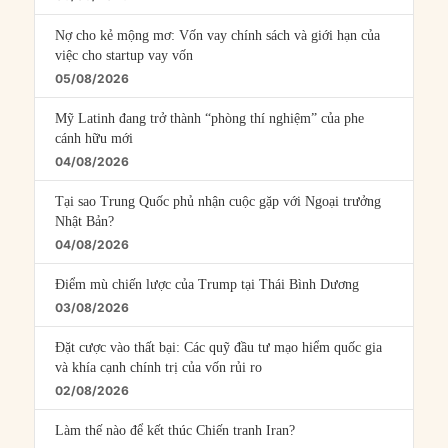
Nợ cho kẻ mộng mơ: Vốn vay chính sách và giới hạn của
việc cho startup vay vốn
05/08/2026
Mỹ Latinh đang trở thành “phòng thí nghiệm” của phe
cánh hữu mới
04/08/2026
Tại sao Trung Quốc phủ nhận cuộc gặp với Ngoại trưởng
Nhật Bản?
04/08/2026
Điểm mù chiến lược của Trump tại Thái Bình Dương
03/08/2026
Đặt cược vào thất bại: Các quỹ đầu tư mạo hiểm quốc gia
và khía cạnh chính trị của vốn rủi ro
02/08/2026
Làm thế nào để kết thúc Chiến tranh Iran?