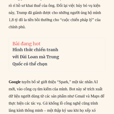
rò rỉ hồ sơ khai thuế của ông. Đổi lại việc hủy bỏ vụ kiện
này, Trump đã giành được cho những người ủng hộ mình
1,8 tỷ đô la tiền bồi thường cho “cuộc chiến pháp lý” của
chính phủ.
Bài đang hot
Hình thức chiến tranh
với Đài Loan mà Trung
Quốc có thể chọn
Google
tuyên bố sẽ giới thiệu “Spark,” một tác nhân AI
mới, vào công cụ tìm kiếm của mình. Bot này sẽ trích xuất
dữ liệu người dùng từ các sản phẩm như Gmail và Maps để
thực hiện các tác vụ. Gã khổng lồ công nghệ cũng trình
làng kính thông minh – một thập kỷ sau khi họ xếp xó