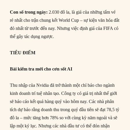
Con số trong ngày:
2.030 đô la, là giá của những tấm vé
rẻ nhất cho trận chung kết World Cup – sự kiện văn hóa đắt
đỏ nhất từ trước đến nay. Nhưng việc định giá của FIFA có
thể gây tác dụng ngược.
TIÊU ĐIỂM
Bài kiểm tra mới cho cơn sốt AI
Thu nhập của Nvidia đã trở thành một chỉ báo cho ngành
kinh doanh trí tuệ nhân tạo. Công ty có giá trị nhất thế giới
sẽ báo cáo kết quả hàng quý vào hôm nay. Các nhà phân
tích dự báo rằng doanh thu trong quý đầu tiên sẽ đạt 78,5 tỷ
đô la – mức tăng hơn 78% so với cùng kỳ năm ngoái và sẽ
lập một kỷ lục. Nhưng các nhà đầu tư có thể đón nhận