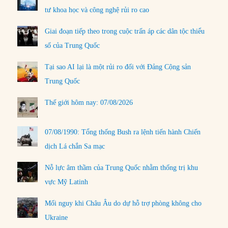
tư khoa học và công nghệ rủi ro cao
Giai đoạn tiếp theo trong cuộc trấn áp các dân tộc thiểu
số của Trung Quốc
Tại sao AI lại là một rủi ro đối với Đảng Cộng sản
Trung Quốc
Thế giới hôm nay: 07/08/2026
07/08/1990: Tổng thống Bush ra lệnh tiến hành Chiến
dịch Lá chắn Sa mạc
Nỗ lực âm thầm của Trung Quốc nhằm thống trị khu
vực Mỹ Latinh
Mối nguy khi Châu Âu do dự hỗ trợ phòng không cho
Ukraine