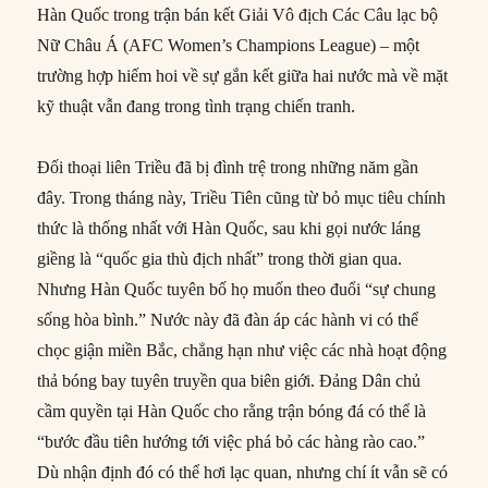
Hàn Quốc trong trận bán kết Giải Vô địch Các Câu lạc bộ
Nữ Châu Á (AFC Women’s Champions League) – một
trường hợp hiếm hoi về sự gắn kết giữa hai nước mà về mặt
kỹ thuật vẫn đang trong tình trạng chiến tranh.
Đối thoại liên Triều đã bị đình trệ trong những năm gần
đây. Trong tháng này, Triều Tiên cũng từ bỏ mục tiêu chính
thức là thống nhất với Hàn Quốc, sau khi gọi nước láng
giềng là “quốc gia thù địch nhất” trong thời gian qua.
Nhưng Hàn Quốc tuyên bố họ muốn theo đuổi “sự chung
sống hòa bình.” Nước này đã đàn áp các hành vi có thể
chọc giận miền Bắc, chẳng hạn như việc các nhà hoạt động
thả bóng bay tuyên truyền qua biên giới. Đảng Dân chủ
cầm quyền tại Hàn Quốc cho rằng trận bóng đá có thể là
“bước đầu tiên hướng tới việc phá bỏ các hàng rào cao.”
Dù nhận định đó có thể hơi lạc quan, nhưng chí ít vẫn sẽ có