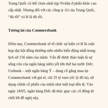
Trung Quốc có thể chưa sánh kịp Nvidia ở phân khúc cao
cấp nhất. Nhưng đối với các công ty AI của Trung Quốc,
“đủ tốt” có lẽ là đủ rồi.
Tương lai của Commerzbank
Hôm nay, Commerzbank sẽ tổ chức sự kiện có lẽ là cuộc
họp đại hội đồng thường niên nhiều biến động nhất trong
lịch sử 156 năm của mình. Vấn đề được thảo luận là sự
sống còn của ngân hàng niêm yết lớn thứ hai nước Đức.
Unibank – một ngân hàng Ý – đang cố gắng mua lại
Commerzbank với giá rẻ, chỉ 35 tỷ euro (41 tỷ đô la), sử
dụng chính cổ phiếu của mình như một loại tiền tệ. Vào
ngày 18/05, ngân hàng Đức đã thúc giục các cổ đông từ
chối lời đề nghị này.