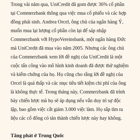
Trong vài năm qua, UniCredit đã gom được 36% cổ phần
tại Commerzbank thông qua việc mua cổ phiếu và các hợp
đồng phái sinh. Andrea Orcel, ông chủ của ngân hàng Ý,
muốn mua lại lượng cổ phần còn lại để sáp nhập
Commerzbank với HypoVereinsbank, một ngân hàng Đức
mà UniCredit đã mua vào năm 2005. Nhưng các ông chủ
của Commerzbank xem lời đề nghị của UniCredit là một
cuộc tấn công vào mô hình kinh doanh đã được thử nghiệm
và kiểm chứng của họ. Họ cũng cho rằng lời đề nghị của
Orcel là quá thấp và các mục tiêu tiết kiệm chi phí của ông
là không thực tế. Trong tháng này, Commerzbank đã trình
bày chiến lược mà họ sẽ áp dụng nếu vẫn duy trì sự độc
lập, bao gồm việc cắt giảm 3.000 việc làm. Họ sắp tìm ra
liệu các cổ đông có tán thành chiến lược này hay không.
Tăng phát ở Trung Quốc