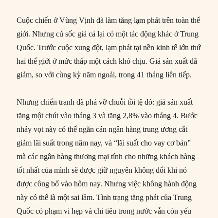
Cuộc chiến ở Vùng Vịnh đã làm tăng lạm phát trên toàn thế
giới. Nhưng cú sốc giá cả lại có một tác động khác ở Trung
Quốc. Trước cuộc xung đột, lạm phát tại nền kinh tế lớn thứ
hai thế giới ở mức thấp một cách khó chịu. Giá sản xuất đã
giảm, so với cùng kỳ năm ngoái, trong 41 tháng liên tiếp.
Nhưng chiến tranh đã phá vỡ chuỗi tồi tệ đó: giá sản xuất
tăng một chút vào tháng 3 và tăng 2,8% vào tháng 4. Bước
nhảy vọt này có thể ngăn cản ngân hàng trung ương cắt
giảm lãi suất trong năm nay, và “lãi suất cho vay cơ bản”
mà các ngân hàng thương mại tính cho những khách hàng
tốt nhất của mình sẽ được giữ nguyên không đổi khi nó
được công bố vào hôm nay. Nhưng việc không hành động
này có thể là một sai lầm. Tình trạng tăng phát của Trung
Quốc có phạm vi hẹp và chi tiêu trong nước vẫn còn yếu