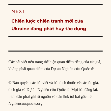
NEXT
Next
Chiến lược chiến tranh mới của
post:
Ukraine đang phát huy tác dụng
Các bài viết trên trang thể hiện quan điểm riêng của tác giả,
không phải quan điểm của Dự án Nghiên cứu Quốc tế.
© Bản quyền các bài viết và bài dịch thuộc về các tác giả,
dịch giả và Dự án Nghiên cứu Quốc tế. Mọi bài đăng lại,
trích dẫn phải ghi rõ nguồn và dẫn link tới bài gốc trên
Nghiencuuquocte.org