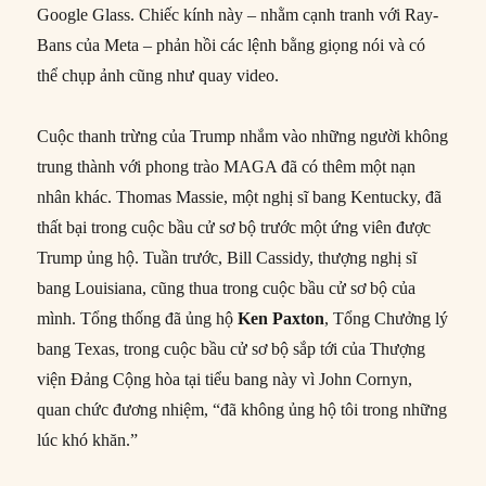
Google Glass. Chiếc kính này – nhằm cạnh tranh với Ray-
Bans của Meta – phản hồi các lệnh bằng giọng nói và có
thể chụp ảnh cũng như quay video.
Cuộc thanh trừng của Trump nhắm vào những người không
trung thành với phong trào MAGA đã có thêm một nạn
nhân khác. Thomas Massie, một nghị sĩ bang Kentucky, đã
thất bại trong cuộc bầu cử sơ bộ trước một ứng viên được
Trump ủng hộ. Tuần trước, Bill Cassidy, thượng nghị sĩ
bang Louisiana, cũng thua trong cuộc bầu cử sơ bộ của
mình. Tổng thống đã ủng hộ
Ken Paxton
, Tổng Chưởng lý
bang Texas, trong cuộc bầu cử sơ bộ sắp tới của Thượng
viện Đảng Cộng hòa tại tiểu bang này vì John Cornyn,
quan chức đương nhiệm, “đã không ủng hộ tôi trong những
lúc khó khăn.”