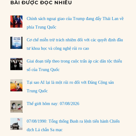
BÀI ĐƯỢC ĐỌC NHIỀU
Chính sách ngoại giao của Trump đang đẩy Thái Lan về
phía Trung Quốc
Cơ chế miễn trừ trách nhiệm đối với các quyết định đầu
tư khoa học và công nghệ rủi ro cao
Giai đoạn tiếp theo trong cuộc trấn áp các dân tộc thiểu
số của Trung Quốc
Tại sao AI lại là một rủi ro đối với Đảng Cộng sản
Trung Quốc
Thế giới hôm nay: 07/08/2026
07/08/1990: Tổng thống Bush ra lệnh tiến hành Chiến
dịch Lá chắn Sa mạc