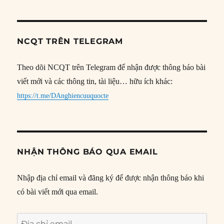
NCQT TRÊN TELEGRAM
Theo dõi NCQT trên Telegram để nhận được thông báo bài
viết mới và các thông tin, tài liệu… hữu ích khác:
https://t.me/DAnghiencuuquocte
NHẬN THÔNG BÁO QUA EMAIL
Nhập địa chỉ email và đăng ký để được nhận thông báo khi
có bài viết mới qua email.
Địa