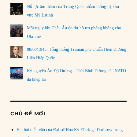
Nỗ lực âm thầm của Trung Quốc nhằm thống trị khu
vực Mỹ Latinh
Mối nguy khi Châu Âu do dự hỗ trợ phòng không cho
Ukraine
08/08/1945: Tổng thống Truman phê chuẩn Hiến chương
Liên Hiệp Quốc
Kỷ nguyên Ấn Độ Dương - Thái Bình Dương của NATO
đã khép lại
CHỦ ĐỀ MỚI
Hai bài diễn văn của Đại sứ Hoa Kỳ Elbridge Durbrow trong