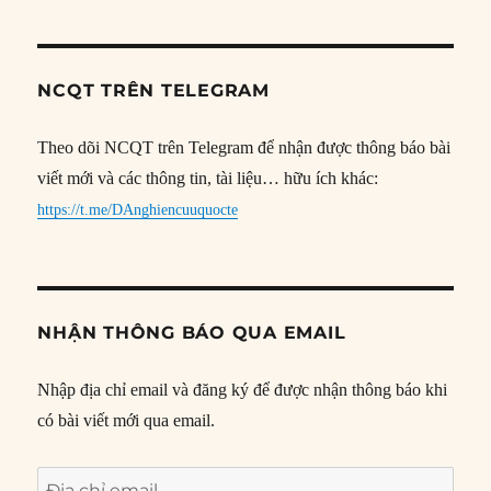
NCQT TRÊN TELEGRAM
Theo dõi NCQT trên Telegram để nhận được thông báo bài
viết mới và các thông tin, tài liệu… hữu ích khác:
https://t.me/DAnghiencuuquocte
NHẬN THÔNG BÁO QUA EMAIL
Nhập địa chỉ email và đăng ký để được nhận thông báo khi
có bài viết mới qua email.
Địa