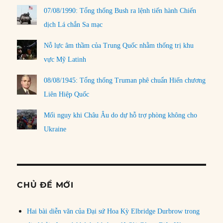
07/08/1990: Tổng thống Bush ra lệnh tiến hành Chiến
dịch Lá chắn Sa mạc
Nỗ lực âm thầm của Trung Quốc nhằm thống trị khu
vực Mỹ Latinh
08/08/1945: Tổng thống Truman phê chuẩn Hiến chương
Liên Hiệp Quốc
Mối nguy khi Châu Âu do dự hỗ trợ phòng không cho
Ukraine
CHỦ ĐỀ MỚI
Hai bài diễn văn của Đại sứ Hoa Kỳ Elbridge Durbrow trong