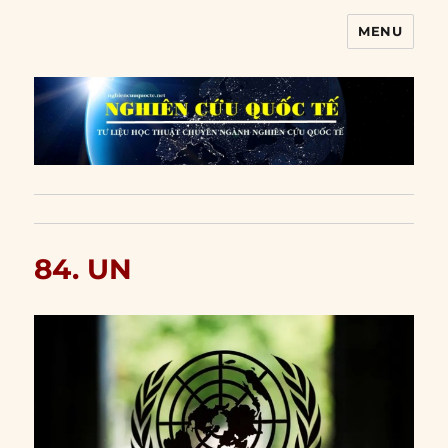
MENU
Nghiên cứu quốc tế
84. UN