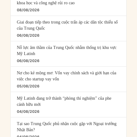
khoa học và công nghệ rủi ro cao
08/08/2026
Giai đoạn tiếp theo trong cuộc trấn áp các dân tộc thiểu số
của Trung Quốc
06/08/2026
Nỗ lực âm thầm của Trung Quốc nhằm thống trị khu vực
Mỹ Latinh
06/08/2026
Nợ cho kẻ mộng mơ: Vốn vay chính sách và giới hạn của
việc cho startup vay vốn
05/08/2026
Mỹ Latinh đang trở thành “phòng thí nghiệm” của phe
cánh hữu mới
04/08/2026
Tại sao Trung Quốc phủ nhận cuộc gặp với Ngoại trưởng
Nhật Bản?
04/08/2026