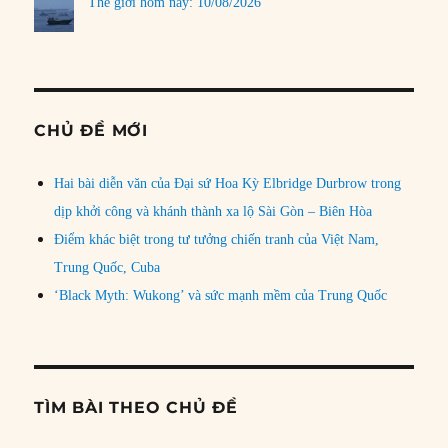
Thế giới hôm nay: 10/08/2026
CHỦ ĐỀ MỚI
Hai bài diễn văn của Đại sứ Hoa Kỳ Elbridge Durbrow trong
dịp khởi công và khánh thành xa lộ Sài Gòn – Biên Hòa
Điểm khác biệt trong tư tưởng chiến tranh của Việt Nam,
Trung Quốc, Cuba
‘Black Myth: Wukong’ và sức mạnh mềm của Trung Quốc
TÌM BÀI THEO CHỦ ĐỀ