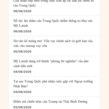
Giai đoạn tiếp theo trong cuộc trấn áp các dân tộc thiểu số
của Trung Quốc
06/08/2026
Nỗ lực âm thầm của Trung Quốc nhằm thống trị khu vực
Mỹ Latinh
06/08/2026
Nợ cho kẻ mộng mơ: Vốn vay chính sách và giới hạn của
việc cho startup vay vốn
05/08/2026
Mỹ Latinh đang trở thành “phòng thí nghiệm” của phe
cánh hữu mới
04/08/2026
Tại sao Trung Quốc phủ nhận cuộc gặp với Ngoại trưởng
Nhật Bản?
04/08/2026
Điểm mù chiến lược của Trump tại Thái Bình Dương
03/08/2026