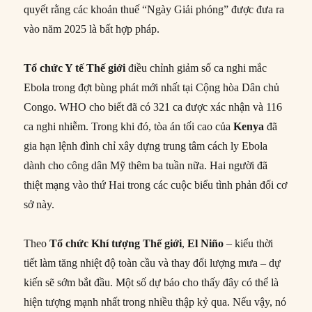
quyết rằng các khoản thuế “Ngày Giải phóng” được đưa ra
vào năm 2025 là bất hợp pháp.
Tổ chức Y tế Thế giới
điều chỉnh giảm số ca nghi mắc
Ebola trong đợt bùng phát mới nhất tại Cộng hòa Dân chủ
Congo. WHO cho biết đã có 321 ca được xác nhận và 116
ca nghi nhiễm. Trong khi đó, tòa án tối cao của
Kenya
đã
gia hạn lệnh đình chỉ xây dựng trung tâm cách ly Ebola
dành cho công dân Mỹ thêm ba tuần nữa. Hai người đã
thiệt mạng vào thứ Hai trong các cuộc biểu tình phản đối cơ
sở này.
Theo
Tổ chức Khí tượng Thế giới
,
El Niño
– kiểu thời
tiết làm tăng nhiệt độ toàn cầu và thay đổi lượng mưa – dự
kiến sẽ sớm bắt đầu. Một số dự báo cho thấy đây có thể là
hiện tượng mạnh nhất trong nhiều thập kỷ qua. Nếu vậy, nó