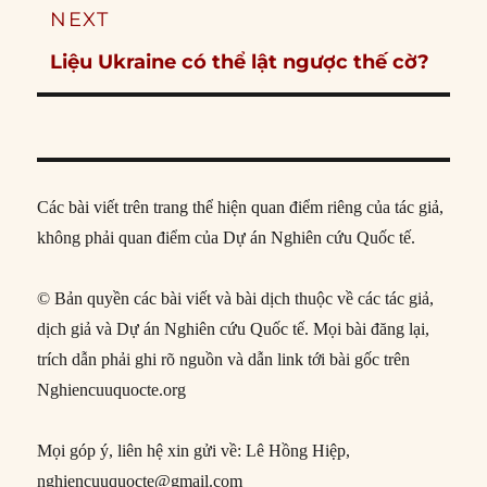
NEXT
Next
Liệu Ukraine có thể lật ngược thế cờ?
post:
Các bài viết trên trang thể hiện quan điểm riêng của tác giả,
không phải quan điểm của Dự án Nghiên cứu Quốc tế.
© Bản quyền các bài viết và bài dịch thuộc về các tác giả,
dịch giả và Dự án Nghiên cứu Quốc tế. Mọi bài đăng lại,
trích dẫn phải ghi rõ nguồn và dẫn link tới bài gốc trên
Nghiencuuquocte.org
Mọi góp ý, liên hệ xin gửi về: Lê Hồng Hiệp,
nghiencuuquocte@gmail.com