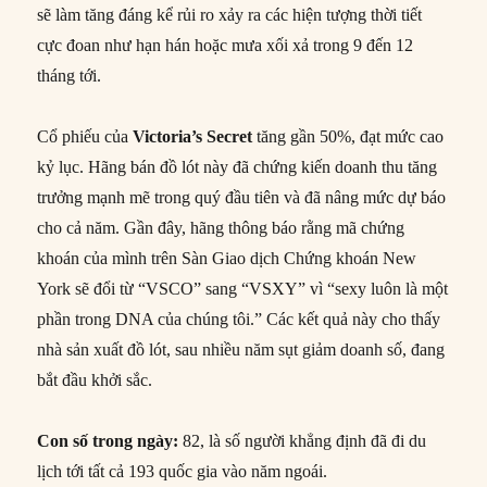
sẽ làm tăng đáng kể rủi ro xảy ra các hiện tượng thời tiết
cực đoan như hạn hán hoặc mưa xối xả trong 9 đến 12
tháng tới.
Cổ phiếu của
Victoria’s Secret
tăng gần 50%, đạt mức cao
kỷ lục. Hãng bán đồ lót này đã chứng kiến doanh thu tăng
trưởng mạnh mẽ trong quý đầu tiên và đã nâng mức dự báo
cho cả năm. Gần đây, hãng thông báo rằng mã chứng
khoán của mình trên Sàn Giao dịch Chứng khoán New
York sẽ đổi từ “VSCO” sang “VSXY” vì “sexy luôn là một
phần trong DNA của chúng tôi.” Các kết quả này cho thấy
nhà sản xuất đồ lót, sau nhiều năm sụt giảm doanh số, đang
bắt đầu khởi sắc.
Con số trong ngày:
82, là số người khẳng định đã đi du
lịch tới tất cả 193 quốc gia vào năm ngoái.