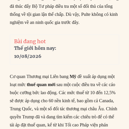
đã thúc đẩy Bộ Tư pháp điều tra một số đối thủ của tổng
thống về tội gian lận thế chấp. Dù vậy, Pulte không có kinh
nghiệm về an ninh quốc gia trước đây.
Bài đang hot
Thế giới hôm nay:
10/08/2026
Cơ quan Thương mại Liên bang
Mỹ
đề xuất áp dụng một
loạt mức
thuế quan mới
sau một cuộc điều tra về các cáo
buộc cưỡng bức lao động. Các mức thuế từ 10 đến 12,5%
sẽ được áp dụng cho 60 nền kinh tế, bao gồm cả Canada,
Trung Quốc, và một số đối tác thương mại châu Âu. Chính
quyền Trump đã và đang tìm kiếm các chiêu trò để có thể
tái áp đặt thuế quan, kể từ khi Tối cao Pháp viện phán