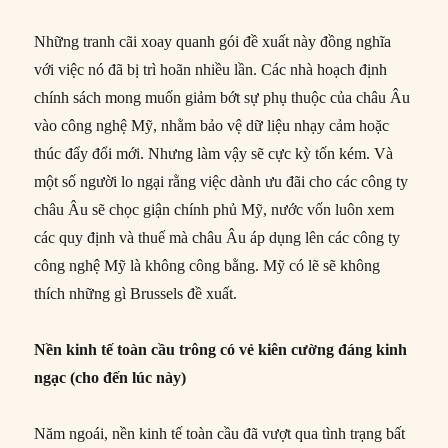
Những tranh cãi xoay quanh gói đề xuất này đồng nghĩa
với việc nó đã bị trì hoãn nhiều lần. Các nhà hoạch định
chính sách mong muốn giảm bớt sự phụ thuộc của châu Âu
vào công nghệ Mỹ, nhằm bảo vệ dữ liệu nhạy cảm hoặc
thúc đẩy đổi mới. Nhưng làm vậy sẽ cực kỳ tốn kém. Và
một số người lo ngại rằng việc dành ưu đãi cho các công ty
châu Âu sẽ chọc giận chính phủ Mỹ, nước vốn luôn xem
các quy định và thuế mà châu Âu áp dụng lên các công ty
công nghệ Mỹ là không công bằng. Mỹ có lẽ sẽ không
thích những gì Brussels đề xuất.
Nền kinh tế toàn cầu trông có vẻ kiên cường đáng kinh
ngạc (cho đến lúc này)
Năm ngoái, nền kinh tế toàn cầu đã vượt qua tình trạng bất