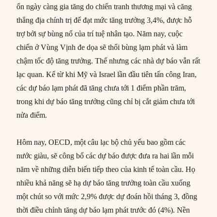
ổn ngày càng gia tăng do chiến tranh thương mại và căng
thẳng địa chính trị để đạt mức tăng trưởng 3,4%, được hỗ
trợ bởi sự bùng nổ của trí tuệ nhân tạo. Năm nay, cuộc
chiến ở Vùng Vịnh đe dọa sẽ thổi bùng lạm phát và làm
chậm tốc độ tăng trưởng. Thế nhưng các nhà dự báo vẫn rất
lạc quan. Kể từ khi Mỹ và Israel lần đầu tiên tấn công Iran,
các dự báo lạm phát đã tăng chưa tới 1 điểm phần trăm,
trong khi dự báo tăng trưởng cũng chỉ bị cắt giảm chưa tới
nửa điểm.
Hôm nay, OECD, một câu lạc bộ chủ yếu bao gồm các
nước giàu, sẽ công bố các dự báo được đưa ra hai lần mỗi
năm về những diễn biến tiếp theo của kinh tế toàn cầu. Họ
nhiều khả năng sẽ hạ dự báo tăng trưởng toàn cầu xuống
một chút so với mức 2,9% được dự đoán hồi tháng 3, đồng
thời điều chỉnh tăng dự báo lạm phát trước đó (4%). Nền