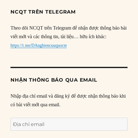
NCQT TRÊN TELEGRAM
Theo dõi NCQT trên Telegram để nhận được thông báo bài
viết mới và các thông tin, tài liệu… hữu ích khác:
https://t.me/DAnghiencuuquocte
NHẬN THÔNG BÁO QUA EMAIL
Nhập địa chỉ email và đăng ký để được nhận thông báo khi
có bài viết mới qua email.
Địa
chỉ