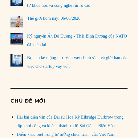
tư khoa học và công nghệ rủi ro cao
Thế giới hôm nay: 06/08/2026
Kỷ nguyên Ấn Độ Dương - Thái Bình Dương của NATO
đã khép lại
Nợ cho kẻ mộng mơ: Vốn vay chính sách và giới hạn của
việc cho startup vay vốn
CHỦ ĐỀ MỚI
Hai bài diễn văn của Đại sứ Hoa Kỳ Elbridge Durbrow trong
dịp khởi công và khánh thành xa lộ Sài Gòn – Biên Hòa
Điểm khác biệt trong tư tưởng chiến tranh của Việt Nam,