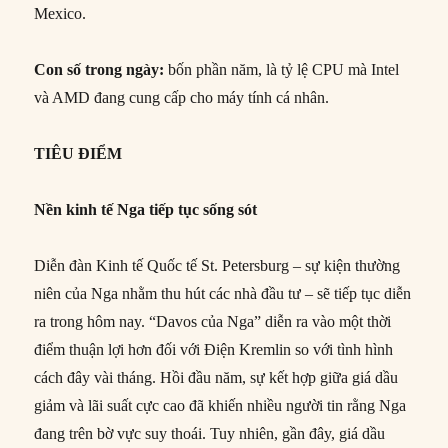
Mexico.
Con số trong ngày:
bốn phần năm, là tỷ lệ CPU mà Intel
và AMD đang cung cấp cho máy tính cá nhân.
TIÊU ĐIỂM
Nền kinh tế Nga tiếp tục sống sót
Diễn đàn Kinh tế Quốc tế St. Petersburg – sự kiện thường
niên của Nga nhằm thu hút các nhà đầu tư – sẽ tiếp tục diễn
ra trong hôm nay. “Davos của Nga” diễn ra vào một thời
điểm thuận lợi hơn đối với Điện Kremlin so với tình hình
cách đây vài tháng. Hồi đầu năm, sự kết hợp giữa giá dầu
giảm và lãi suất cực cao đã khiến nhiều người tin rằng Nga
đang trên bờ vực suy thoái. Tuy nhiên, gần đây, giá dầu