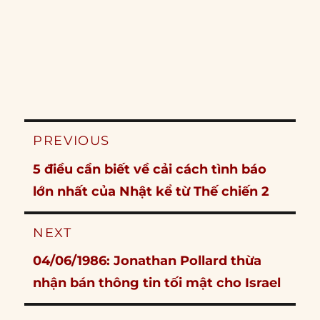
Post
PREVIOUS
navigation
Previous
5 điều cần biết về cải cách tình báo
post:
lớn nhất của Nhật kể từ Thế chiến 2
NEXT
Next
04/06/1986: Jonathan Pollard thừa
post:
nhận bán thông tin tối mật cho Israel