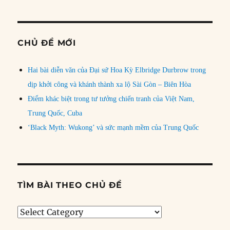
CHỦ ĐỀ MỚI
Hai bài diễn văn của Đại sứ Hoa Kỳ Elbridge Durbrow trong
dịp khởi công và khánh thành xa lộ Sài Gòn – Biên Hòa
Điểm khác biệt trong tư tưởng chiến tranh của Việt Nam,
Trung Quốc, Cuba
‘Black Myth: Wukong’ và sức mạnh mềm của Trung Quốc
TÌM BÀI THEO CHỦ ĐỀ
Tìm
bài