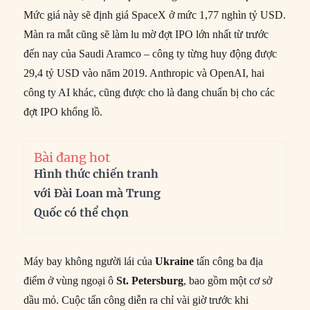
Mức giá này sẽ định giá SpaceX ở mức 1,77 nghìn tỷ USD.
Màn ra mắt cũng sẽ làm lu mờ đợt IPO lớn nhất từ trước
đến nay của Saudi Aramco – công ty từng huy động được
29,4 tỷ USD vào năm 2019. Anthropic và OpenAI, hai
công ty AI khác, cũng được cho là đang chuẩn bị cho các
đợt IPO khổng lồ.
Bài đang hot
Hình thức chiến tranh
với Đài Loan mà Trung
Quốc có thể chọn
Máy bay không người lái của
Ukraine
tấn công ba địa
điểm ở vùng ngoại ô
St. Petersburg
, bao gồm một cơ sở
dầu mỏ. Cuộc tấn công diễn ra chỉ vài giờ trước khi