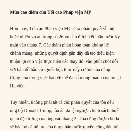
Mùa cao điểm của Tối cao Pháp viện Mỹ
Hôm nay, Tối cao Pháp viện Mỹ sẽ ra phán quyết về một
hoặc nhiều vụ án trong số 26 vụ cần được kết luận trước kỳ
nghỉ vào tháng 7. Các thẩm phán hoàn toàn không hề
chểnh mảng: những quyết định gần đây đã tạo điều kiện
thuận lợi cho việc thực hiện các thay đổi vào phút chót đối
với bản đồ bầu cử Quốc hội, thúc đẩy cơ hội của đảng
Cộng hòa trong việc bảo vệ thế đa số mong manh của họ tại
Hạ viện.
Tuy nhiên, không phải tất cả các phán quyết của tòa đều
ủng hộ Donald Trump; tòa án đã lật ngược chính sách thuế
quan đặc trưng của ông vào tháng 2. Tòa cũng được cho là
sẽ bác bỏ cả nỗ lực của ông nhằm tước quyền công dân tự