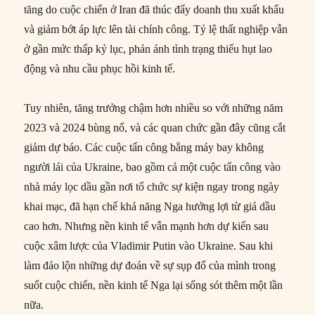
tăng do cuộc chiến ở Iran đã thúc đẩy doanh thu xuất khẩu
và giảm bớt áp lực lên tài chính công. Tỷ lệ thất nghiệp vẫn
ở gần mức thấp kỷ lục, phản ánh tình trạng thiếu hụt lao
động và nhu cầu phục hồi kinh tế.
Tuy nhiên, tăng trưởng chậm hơn nhiều so với những năm
2023 và 2024 bùng nổ, và các quan chức gần đây cũng cắt
giảm dự báo. Các cuộc tấn công bằng máy bay không
người lái của Ukraine, bao gồm cả một cuộc tấn công vào
nhà máy lọc dầu gần nơi tổ chức sự kiện ngay trong ngày
khai mạc, đã hạn chế khả năng Nga hưởng lợi từ giá dầu
cao hơn. Nhưng nền kinh tế vẫn mạnh hơn dự kiến sau
cuộc xâm lược của Vladimir Putin vào Ukraine. Sau khi
làm đảo lộn những dự đoán về sự sụp đổ của mình trong
suốt cuộc chiến, nền kinh tế Nga lại sống sót thêm một lần
nữa.