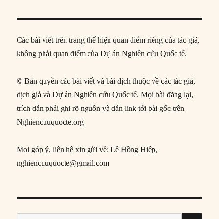
Các bài viết trên trang thể hiện quan điểm riêng của tác giả,
không phải quan điểm của Dự án Nghiên cứu Quốc tế.
© Bản quyền các bài viết và bài dịch thuộc về các tác giả,
dịch giả và Dự án Nghiên cứu Quốc tế. Mọi bài đăng lại,
trích dẫn phải ghi rõ nguồn và dẫn link tới bài gốc trên
Nghiencuuquocte.org
Mọi góp ý, liên hệ xin gửi về: Lê Hồng Hiệp,
nghiencuuquocte@gmail.com
SE