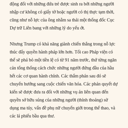
động đối với những đứa trẻ được sinh ra bởi những người
nhập cư không có giấy tờ hoặc người có thị thực tạm thời,
cũng như nỗ lực của ông nhằm sa thải một thống đốc Cục
Dự trữ Liên bang với những lý do yếu ớt.
Nhưng Trump có khả năng giành chiến thắng trong nỗ lực
thúc đẩy quyền hành pháp lớn hơn. Tối cao Pháp viện có
thể sẽ phá bỏ một tiền lệ có từ 91 năm trước, thứ từng ngăn
cản tổng thống cách chức những người đứng đầu của hầu
hết các cơ quan hành chính. Các thẩm phán sau đó sẽ
chuyển hướng sang cuộc chiến văn hóa. Các phán quyết dự
kiến sẽ được đưa ra đối với những vụ án liên quan đến
quyền sở hữu súng của những người (thỉnh thoảng) sử
dụng ma túy, vấn đề phụ nữ chuyển giới trong thể thao, và
các lá phiếu bầu qua thư.