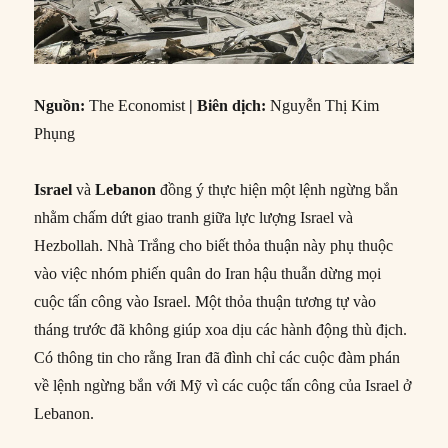
Nguồn:
The Economist
| Biên dịch:
Nguyễn Thị Kim
Phụng
Israel
và
Lebanon
đồng ý thực hiện một lệnh ngừng bắn
nhằm chấm dứt giao tranh giữa lực lượng Israel và
Hezbollah. Nhà Trắng cho biết thỏa thuận này phụ thuộc
vào việc nhóm phiến quân do Iran hậu thuẫn dừng mọi
cuộc tấn công vào Israel. Một thỏa thuận tương tự vào
tháng trước đã không giúp xoa dịu các hành động thù địch.
Có thông tin cho rằng Iran đã đình chỉ các cuộc đàm phán
về lệnh ngừng bắn với Mỹ vì các cuộc tấn công của Israel ở
Lebanon.