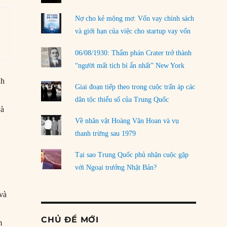
Nợ cho kẻ mộng mơ: Vốn vay chính sách
và giới hạn của việc cho startup vay vốn
06/08/1930: Thẩm phán Crater trở thành
“người mất tích bí ẩn nhất” New York
nh
Giai đoạn tiếp theo trong cuộc trấn áp các
dân tộc thiểu số của Trung Quốc
và
Về nhân vật Hoàng Văn Hoan và vụ
thanh trừng sau 1979
Tại sao Trung Quốc phủ nhận cuộc gặp
với Ngoại trưởng Nhật Bản?
 và
CHỦ ĐỀ MỚI
m