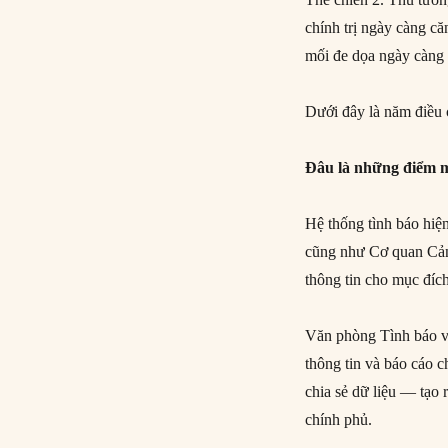
chính trị ngày càng că
mối đe dọa ngày càng 
Dưới đây là năm điều c
Đâu là những điểm 
Hệ thống tình báo hi
cũng như Cơ quan Cảnh
thông tin cho mục đích
Văn phòng Tình báo v
thông tin và báo cáo 
chia sẻ dữ liệu — tạo 
chính phủ.