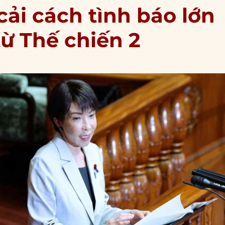
 cải cách tình báo lớn
từ Thế chiến 2