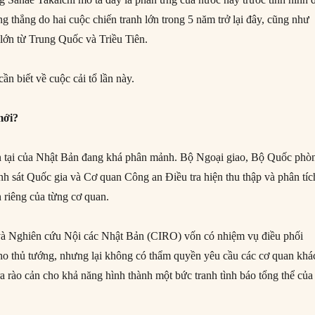
ng thẳng do hai cuộc chiến tranh lớn trong 5 năm trở lại đây, cũng như
lớn từ Trung Quốc và Triều Tiên.
ần biết về cuộc cải tổ lần này.
mới?
ện tại của Nhật Bản đang khá phân mảnh. Bộ Ngoại giao, Bộ Quốc phò
 sát Quốc gia và Cơ quan Công an Điều tra hiện thu thập và phân tíc
 riêng của từng cơ quan.
à Nghiên cứu Nội các Nhật Bản (CIRO) vốn có nhiệm vụ điều phối
cho thủ tướng, nhưng lại không có thẩm quyền yêu cầu các cơ quan khá
ra rào cản cho khả năng hình thành một bức tranh tình báo tổng thể của