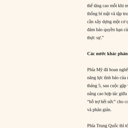
thể tăng cao mỗi khi 
thống bí mật và tập tr
cần xây dựng một cơ q
đảm bảo quyền hạn của
thực sự.”
Các nước khác phản
Phía Mỹ đã hoan nghê
năng lực tình báo của
tháng 5, sau cuộc gặ
nâng cao hợp tác giữa
“hỗ trợ hết sức” cho 
và phản gián.
Phía Trung Quốc thì t