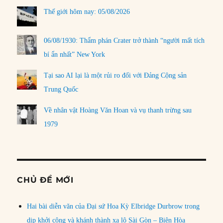
Thế giới hôm nay: 05/08/2026
06/08/1930: Thẩm phán Crater trở thành “người mất tích
bí ẩn nhất” New York
Tại sao AI lại là một rủi ro đối với Đảng Cộng sản
Trung Quốc
Về nhân vật Hoàng Văn Hoan và vụ thanh trừng sau
1979
CHỦ ĐỀ MỚI
Hai bài diễn văn của Đại sứ Hoa Kỳ Elbridge Durbrow trong
dịp khởi công và khánh thành xa lộ Sài Gòn – Biên Hòa