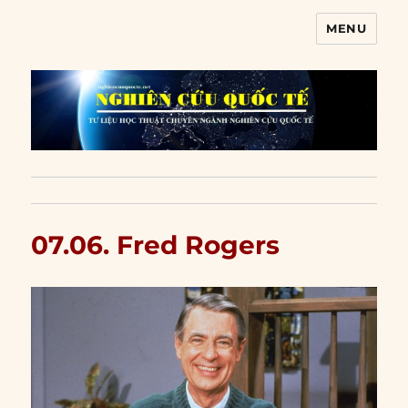
MENU
Nghiên cứu quốc tế
07.06. Fred Rogers