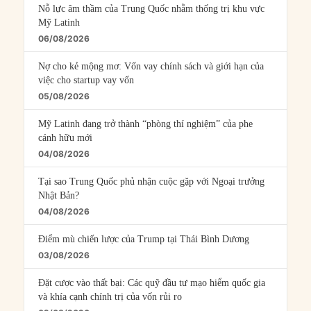
Nỗ lực âm thầm của Trung Quốc nhằm thống trị khu vực
Mỹ Latinh
06/08/2026
Nợ cho kẻ mộng mơ: Vốn vay chính sách và giới hạn của
việc cho startup vay vốn
05/08/2026
Mỹ Latinh đang trở thành “phòng thí nghiệm” của phe
cánh hữu mới
04/08/2026
Tại sao Trung Quốc phủ nhận cuộc gặp với Ngoại trưởng
Nhật Bản?
04/08/2026
Điểm mù chiến lược của Trump tại Thái Bình Dương
03/08/2026
Đặt cược vào thất bại: Các quỹ đầu tư mạo hiểm quốc gia
và khía cạnh chính trị của vốn rủi ro