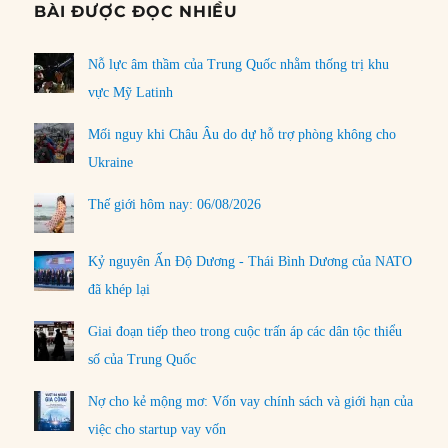
BÀI ĐƯỢC ĐỌC NHIỀU
Nỗ lực âm thầm của Trung Quốc nhằm thống trị khu
vực Mỹ Latinh
Mối nguy khi Châu Âu do dự hỗ trợ phòng không cho
Ukraine
Thế giới hôm nay: 06/08/2026
Kỷ nguyên Ấn Độ Dương - Thái Bình Dương của NATO
đã khép lại
Giai đoạn tiếp theo trong cuộc trấn áp các dân tộc thiểu
số của Trung Quốc
Nợ cho kẻ mộng mơ: Vốn vay chính sách và giới hạn của
việc cho startup vay vốn