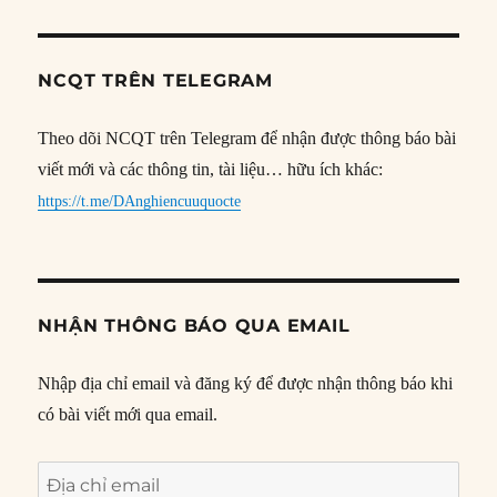
NCQT TRÊN TELEGRAM
Theo dõi NCQT trên Telegram để nhận được thông báo bài
viết mới và các thông tin, tài liệu… hữu ích khác:
https://t.me/DAnghiencuuquocte
NHẬN THÔNG BÁO QUA EMAIL
Nhập địa chỉ email và đăng ký để được nhận thông báo khi
có bài viết mới qua email.
Địa