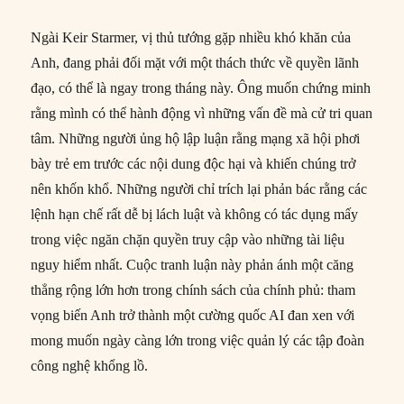
Ngài Keir Starmer, vị thủ tướng gặp nhiều khó khăn của
Anh, đang phải đối mặt với một thách thức về quyền lãnh
đạo, có thể là ngay trong tháng này. Ông muốn chứng minh
rằng mình có thể hành động vì những vấn đề mà cử tri quan
tâm. Những người ủng hộ lập luận rằng mạng xã hội phơi
bày trẻ em trước các nội dung độc hại và khiến chúng trở
nên khốn khổ. Những người chỉ trích lại phản bác rằng các
lệnh hạn chế rất dễ bị lách luật và không có tác dụng mấy
trong việc ngăn chặn quyền truy cập vào những tài liệu
nguy hiểm nhất. Cuộc tranh luận này phản ánh một căng
thẳng rộng lớn hơn trong chính sách của chính phủ: tham
vọng biến Anh trở thành một cường quốc AI đan xen với
mong muốn ngày càng lớn trong việc quản lý các tập đoàn
công nghệ khổng lồ.