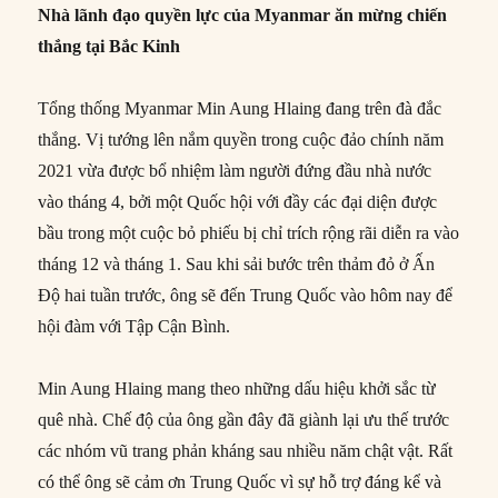
Nhà lãnh đạo quyền lực của Myanmar ăn mừng chiến
thắng tại Bắc Kinh
Tổng thống Myanmar Min Aung Hlaing đang trên đà đắc
thắng. Vị tướng lên nắm quyền trong cuộc đảo chính năm
2021 vừa được bổ nhiệm làm người đứng đầu nhà nước
vào tháng 4, bởi một Quốc hội với đầy các đại diện được
bầu trong một cuộc bỏ phiếu bị chỉ trích rộng rãi diễn ra vào
tháng 12 và tháng 1. Sau khi sải bước trên thảm đỏ ở Ấn
Độ hai tuần trước, ông sẽ đến Trung Quốc vào hôm nay để
hội đàm với Tập Cận Bình.
Min Aung Hlaing mang theo những dấu hiệu khởi sắc từ
quê nhà. Chế độ của ông gần đây đã giành lại ưu thế trước
các nhóm vũ trang phản kháng sau nhiều năm chật vật. Rất
có thể ông sẽ cảm ơn Trung Quốc vì sự hỗ trợ đáng kể và