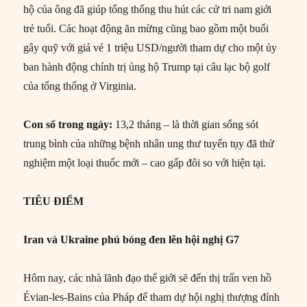
hộ của ông đã giúp tổng thống thu hút các cử tri nam giới
trẻ tuổi. Các hoạt động ăn mừng cũng bao gồm một buổi
gây quỹ với giá vé 1 triệu USD/người tham dự cho một ủy
ban hành động chính trị ủng hộ Trump tại câu lạc bộ golf
của tổng thống ở Virginia.
Con số trong ngày:
13,2 tháng – là thời gian sống sót
trung bình của những bệnh nhân ung thư tuyến tụy đã thử
nghiệm một loại thuốc mới – cao gấp đôi so với hiện tại.
TIÊU ĐIỂM
Iran và Ukraine phủ bóng đen lên hội nghị G7
Hôm nay, các nhà lãnh đạo thế giới sẽ đến thị trấn ven hồ
Évian-les-Bains của Pháp để tham dự hội nghị thượng đỉnh