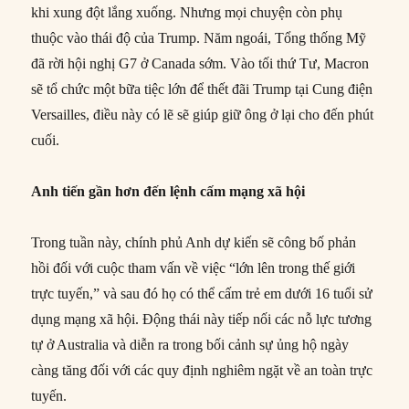
khi xung đột lắng xuống. Nhưng mọi chuyện còn phụ
thuộc vào thái độ của Trump. Năm ngoái, Tổng thống Mỹ
đã rời hội nghị G7 ở Canada sớm. Vào tối thứ Tư, Macron
sẽ tổ chức một bữa tiệc lớn để thết đãi Trump tại Cung điện
Versailles, điều này có lẽ sẽ giúp giữ ông ở lại cho đến phút
cuối.
Anh tiến gần hơn đến lệnh cấm mạng xã hội
Trong tuần này, chính phủ Anh dự kiến sẽ công bố phản
hồi đối với cuộc tham vấn về việc “lớn lên trong thế giới
trực tuyến,” và sau đó họ có thể cấm trẻ em dưới 16 tuổi sử
dụng mạng xã hội. Động thái này tiếp nối các nỗ lực tương
tự ở Australia và diễn ra trong bối cảnh sự ủng hộ ngày
càng tăng đối với các quy định nghiêm ngặt về an toàn trực
tuyến.