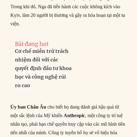
Trong khi đó, Nga đã tiến hành các cuộc không kích vào
Kyiv, làm 20 người bị thương và gây ra hỏa hoạn tại một tu
viện.
Bài đang hot
Cơ chế miễn trừ trách
nhiệm đối với các
quyết định đầu tư khoa
học và công nghệ rủi
ro cao
Ủy ban Châu Âu
cho biết họ đang đánh giá hậu quả từ
một sắc lệnh của Mỹ khiến
Anthropic
, một công ty trí tuệ
nhân tạo, phải hạn chế quyền truy cập vào các mô hình tiên
tiến nhất của mình. Công ty tuyên bố họ sẽ vô hiệu hóa