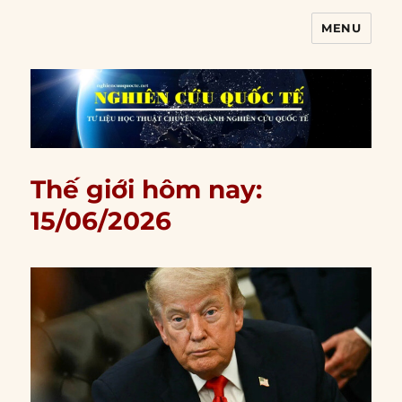
MENU
Nghiên cứu quốc tế
Thế giới hôm nay:
15/06/2026