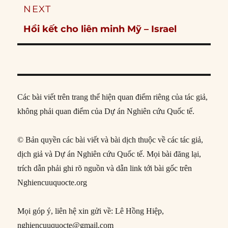
NEXT
Next
Hồi kết cho liên minh Mỹ – Israel
post:
Các bài viết trên trang thể hiện quan điểm riêng của tác giả,
không phải quan điểm của Dự án Nghiên cứu Quốc tế.
© Bản quyền các bài viết và bài dịch thuộc về các tác giả,
dịch giả và Dự án Nghiên cứu Quốc tế. Mọi bài đăng lại,
trích dẫn phải ghi rõ nguồn và dẫn link tới bài gốc trên
Nghiencuuquocte.org
Mọi góp ý, liên hệ xin gửi về: Lê Hồng Hiệp,
nghiencuuquocte@gmail.com