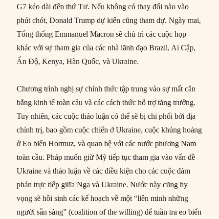
G7 kéo dài đến thứ Tư. Nếu không có thay đổi nào vào
phút chót, Donald Trump dự kiến cũng tham dự. Ngày mai,
Tổng thống Emmanuel Macron sẽ chủ trì các cuộc họp
khác với sự tham gia của các nhà lãnh đạo Brazil, Ai Cập,
Ấn Độ, Kenya, Hàn Quốc, và Ukraine.
Chương trình nghị sự chính thức tập trung vào sự mất cân
bằng kinh tế toàn cầu và các cách thức hỗ trợ tăng trưởng.
Tuy nhiên, các cuộc thảo luận có thể sẽ bị chi phối bởi địa
chính trị, bao gồm cuộc chiến ở Ukraine, cuộc khủng hoảng
ở Eo biển Hormuz, và quan hệ với các nước phương Nam
toàn cầu. Pháp muốn giữ Mỹ tiếp tục tham gia vào vấn đề
Ukraine và thảo luận về các điều kiện cho các cuộc đàm
phán trực tiếp giữa Nga và Ukraine. Nước này cũng hy
vọng sẽ hồi sinh các kế hoạch về một “liên minh những
người sẵn sàng” (coalition of the willing) để tuần tra eo biển