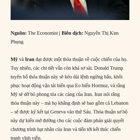
Nguồn:
The Economist
| Biên dịch:
Nguyễn Thị Kim
Phụng
Mỹ
và
Iran
đạt được một thỏa thuận về cuộc chiến của họ.
Tuy nhiên, các chi tiết vẫn còn khá sơ sài. Donald Trump
tuyên bố thỏa thuận này sẽ kéo dài lệnh ngừng bắn, khôi
phục hoạt động vận tải biển qua Eo biển Hormuz, và rằng
Mỹ sẽ dỡ bỏ phong tỏa các cảng của Iran. Iran nói rằng
thỏa thuận này – mà họ khẳng định sẽ bao gồm cả Lebanon
– sẽ được ký kết tại Geneva vào thứ Sáu. Thỏa thuận sơ bộ
này dự kiến mở đường cho các cuộc đàm phán giải quyết
chương trình hạt nhân của Iran và tiến tới kết thúc chiến
tranh vĩnh viễn.