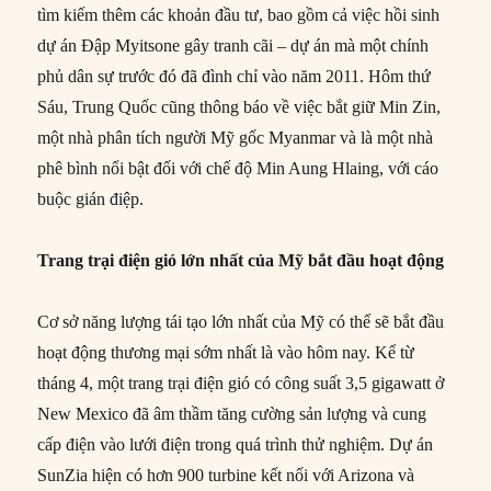
tìm kiếm thêm các khoản đầu tư, bao gồm cả việc hồi sinh
dự án Đập Myitsone gây tranh cãi – dự án mà một chính
phủ dân sự trước đó đã đình chỉ vào năm 2011. Hôm thứ
Sáu, Trung Quốc cũng thông báo về việc bắt giữ Min Zin,
một nhà phân tích người Mỹ gốc Myanmar và là một nhà
phê bình nổi bật đối với chế độ Min Aung Hlaing, với cáo
buộc gián điệp.
Trang trại điện gió lớn nhất của Mỹ bắt đầu hoạt động
Cơ sở năng lượng tái tạo lớn nhất của Mỹ có thể sẽ bắt đầu
hoạt động thương mại sớm nhất là vào hôm nay. Kể từ
tháng 4, một trang trại điện gió có công suất 3,5 gigawatt ở
New Mexico đã âm thầm tăng cường sản lượng và cung
cấp điện vào lưới điện trong quá trình thử nghiệm. Dự án
SunZia hiện có hơn 900 turbine kết nối với Arizona và