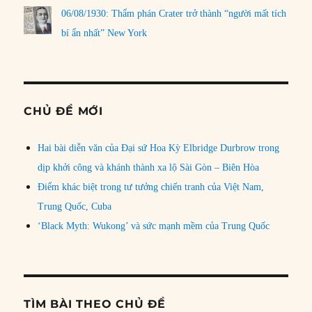
06/08/1930: Thẩm phán Crater trở thành “người mất tích
bí ẩn nhất” New York
CHỦ ĐỀ MỚI
Hai bài diễn văn của Đại sứ Hoa Kỳ Elbridge Durbrow trong
dịp khởi công và khánh thành xa lộ Sài Gòn – Biên Hòa
Điểm khác biệt trong tư tưởng chiến tranh của Việt Nam,
Trung Quốc, Cuba
‘Black Myth: Wukong’ và sức mạnh mềm của Trung Quốc
TÌM BÀI THEO CHỦ ĐỀ