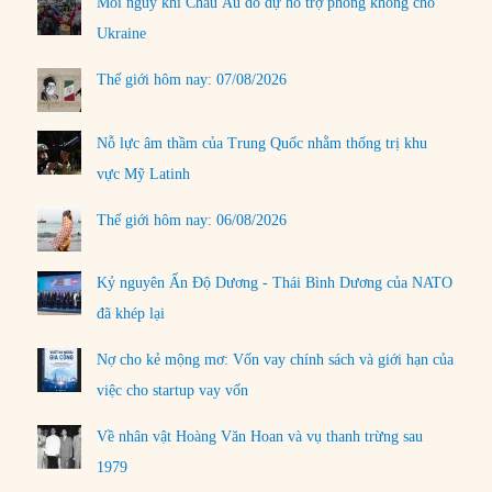
Mối nguy khi Châu Âu do dự hỗ trợ phòng không cho
Ukraine
Thế giới hôm nay: 07/08/2026
Nỗ lực âm thầm của Trung Quốc nhằm thống trị khu
vực Mỹ Latinh
Thế giới hôm nay: 06/08/2026
Kỷ nguyên Ấn Độ Dương - Thái Bình Dương của NATO
đã khép lại
Nợ cho kẻ mộng mơ: Vốn vay chính sách và giới hạn của
việc cho startup vay vốn
Về nhân vật Hoàng Văn Hoan và vụ thanh trừng sau
1979