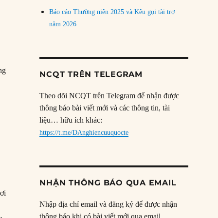
Báo cáo Thường niên 2025 và Kêu gọi tài trợ
năm 2026
ng
NCQT TRÊN TELEGRAM
Theo dõi NCQT trên Telegram để nhận được
i
thông báo bài viết mới và các thông tin, tài
liệu… hữu ích khác:
https://t.me/DAnghiencuuquocte
NHẬN THÔNG BÁO QUA EMAIL
ơi
Nhập địa chỉ email và đăng ký để được nhận
thông báo khi có bài viết mới qua email.