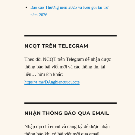
Báo cáo Thường niên 2025 và Kêu gọi tài trợ
năm 2026
NCQT TRÊN TELEGRAM
Theo dõi NCQT trên Telegram để nhận được
thông báo bài viết mới và các thông tin, tài
liệu… hữu ích khác:
https://t.me/DAnghiencuuquocte
NHẬN THÔNG BÁO QUA EMAIL
Nhập địa chỉ email và đăng ký để được nhận
thông báo khi có bài viết mới qua email.