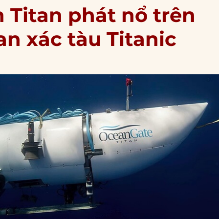
n Titan phát nổ trên
n xác tàu Titanic