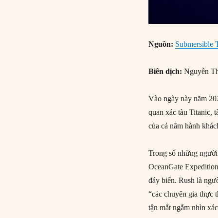
Nguồn:
Submersible T
Biên dịch:
Nguyễn Th
Vào ngày này năm 2023
quan xác tàu Titanic, 
của cả năm hành khách
Trong số những người 
OceanGate Expeditions
đáy biển. Rush là ngườ
“các chuyên gia thực 
tận mắt ngắm nhìn xác 