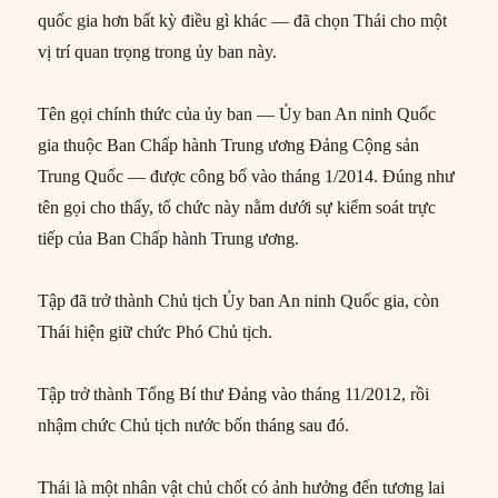
quốc gia hơn bất kỳ điều gì khác — đã chọn Thái cho một
vị trí quan trọng trong ủy ban này.
Tên gọi chính thức của ủy ban — Ủy ban An ninh Quốc
gia thuộc Ban Chấp hành Trung ương Đảng Cộng sản
Trung Quốc — được công bố vào tháng 1/2014. Đúng như
tên gọi cho thấy, tổ chức này nằm dưới sự kiểm soát trực
tiếp của Ban Chấp hành Trung ương.
Tập đã trở thành Chủ tịch Ủy ban An ninh Quốc gia, còn
Thái hiện giữ chức Phó Chủ tịch.
Tập trở thành Tổng Bí thư Đảng vào tháng 11/2012, rồi
nhậm chức Chủ tịch nước bốn tháng sau đó.
Thái là một nhân vật chủ chốt có ảnh hưởng đến tương lai