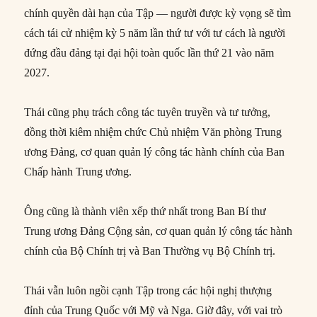
chính quyền dài hạn của Tập — người được kỳ vọng sẽ tìm
cách tái cử nhiệm kỳ 5 năm lần thứ tư với tư cách là người
đứng đầu đảng tại đại hội toàn quốc lần thứ 21 vào năm
2027.
Thái cũng phụ trách công tác tuyên truyền và tư tưởng,
đồng thời kiêm nhiệm chức Chủ nhiệm Văn phòng Trung
ương Đảng, cơ quan quản lý công tác hành chính của Ban
Chấp hành Trung ương.
Ông cũng là thành viên xếp thứ nhất trong Ban Bí thư
Trung ương Đảng Cộng sản, cơ quan quản lý công tác hành
chính của Bộ Chính trị và Ban Thường vụ Bộ Chính trị.
Thái vẫn luôn ngồi cạnh Tập trong các hội nghị thượng
đỉnh của Trung Quốc với Mỹ và Nga. Giờ đây, với vai trò