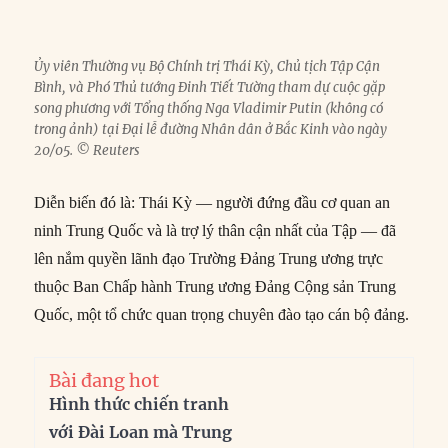
Ủy viên Thường vụ Bộ Chính trị Thái Kỳ, Chủ tịch Tập Cận
Bình, và Phó Thủ tướng Đinh Tiết Tường tham dự cuộc gặp
song phương với Tổng thống Nga Vladimir Putin (không có
trong ảnh) tại Đại lễ đường Nhân dân ở Bắc Kinh vào ngày
20/05. © Reuters
Diễn biến đó là: Thái Kỳ — người đứng đầu cơ quan an
ninh Trung Quốc và là trợ lý thân cận nhất của Tập — đã
lên nắm quyền lãnh đạo Trường Đảng Trung ương trực
thuộc Ban Chấp hành Trung ương Đảng Cộng sản Trung
Quốc, một tổ chức quan trọng chuyên đào tạo cán bộ đảng.
Bài đang hot
Hình thức chiến tranh
với Đài Loan mà Trung