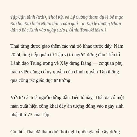
Tập Cận Bình (trái), Thái Kỳ, và Lý Cường tham dự lễ bế mạc
Đại hội Đại biểu Nhân dân Toàn quốc tại Đại lễ đường Nhân
dân ở Bắc Kinh vào ngày 12/03. (Ảnh: Tomoki Mera)
Thái từng được giao thêm các vai trò khác trước đây. Năm
2024, ông tiếp quản từ Tập vị trí người đứng đầu Tiểu tổ
Lãnh đạo Trung ương về Xây dựng Đảng — cơ quan phụ
trách việc củng cố uy quyền của chính quyền Tập thông
qua công tác giáo dục tư tưởng.
Với tư cách là người đứng đầu Tiểu tổ này, Thái đã có một
màn xuất hiện công khai đầy ấn tượng đúng vào ngày sinh
nhật thứ 73 của Tập.
Cụ thể, Thái đã tham dự “hội nghị quốc gia về xây dựng