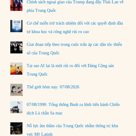
Chính sách ngoại giao của Trump đang đẩy Thái Lan về
phía Trung Quốc
Cơ chế miễn trừ trách nhiệm đối với các quyết định đầu
tư khoa học và công nghệ rủi ro cao
Giai đoạn tiếp theo trong cuộc trấn áp các dân tộc thiểu
số của Trung Quốc
Tại sao AI lại là một rủi ro đối với Đảng Cộng sản
Trung Quốc
Thế giới hôm nay: 07/08/2026
07/08/1990: Tổng thống Bush ra lệnh tiến hành Chiến
dịch Lá chắn Sa mạc
Nỗ lực âm thầm của Trung Quốc nhằm thống trị khu
vực Mỹ Latinh