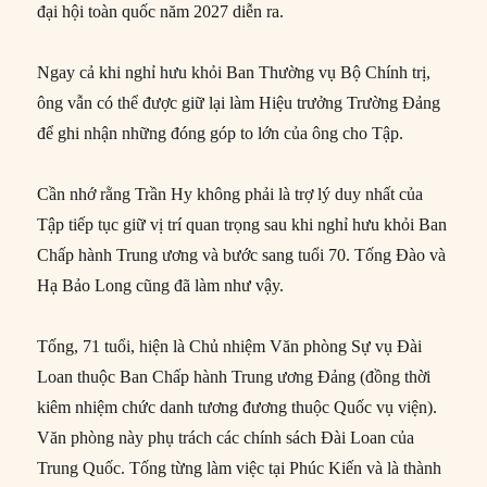
đại hội toàn quốc năm 2027 diễn ra.
Ngay cả khi nghỉ hưu khỏi Ban Thường vụ Bộ Chính trị,
ông vẫn có thể được giữ lại làm Hiệu trưởng Trường Đảng
để ghi nhận những đóng góp to lớn của ông cho Tập.
Cần nhớ rằng Trần Hy không phải là trợ lý duy nhất của
Tập tiếp tục giữ vị trí quan trọng sau khi nghỉ hưu khỏi Ban
Chấp hành Trung ương và bước sang tuổi 70. Tống Đào và
Hạ Bảo Long cũng đã làm như vậy.
Tống, 71 tuổi, hiện là Chủ nhiệm Văn phòng Sự vụ Đài
Loan thuộc Ban Chấp hành Trung ương Đảng (đồng thời
kiêm nhiệm chức danh tương đương thuộc Quốc vụ viện).
Văn phòng này phụ trách các chính sách Đài Loan của
Trung Quốc. Tống từng làm việc tại Phúc Kiến và là thành