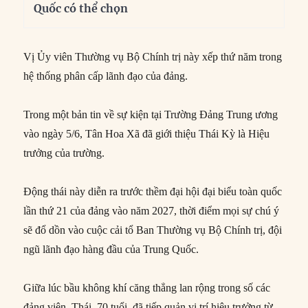
Quốc có thể chọn
Vị Ủy viên Thường vụ Bộ Chính trị này xếp thứ năm trong
hệ thống phân cấp lãnh đạo của đảng.
Trong một bản tin về sự kiện tại Trường Đảng Trung ương
vào ngày 5/6, Tân Hoa Xã đã giới thiệu Thái Kỳ là Hiệu
trưởng của trường.
Động thái này diễn ra trước thềm đại hội đại biểu toàn quốc
lần thứ 21 của đảng vào năm 2027, thời điểm mọi sự chú ý
sẽ đổ dồn vào cuộc cải tổ Ban Thường vụ Bộ Chính trị, đội
ngũ lãnh đạo hàng đầu của Trung Quốc.
Giữa lúc bầu không khí căng thẳng lan rộng trong số các
đảng viên, Thái, 70 tuổi, đã tiếp quản vị trí hiệu trưởng từ