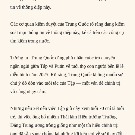
tin về thông điệp này.
Các cơ quan kiểm duyệt của Trung Quốc rõ ràng đang kiểm
soát mọi thông tin về thông điệp này, kể cả trên các công cụ
tìm kiếm trong nước.
Tương tự, Trung Quốc cũng phủ nhận cuộc trò chuyện
ngắn ngủi giữa Tập và Putin về tuổi thọ con người bên lề lễ
diễu binh năm 2025. Rõ ràng, Trung Quốc không muốn sự
chú ý đổ dồn vào tuổi tác của Tập — một vấn đề chính trị
vô cùng nhạy cảm.
Nhưng nếu xét đến việc Tập giờ đây xem tuổi 70 chỉ là tuổi
trẻ, thì việc ông bổ nhiệm Thái làm Hiệu trưởng Trường
Đảng Trung ương trông giống như một tín hiệu chính trị:
ông đã sẵn sàng chống lại những lời kêu gọi về sự thay đổi