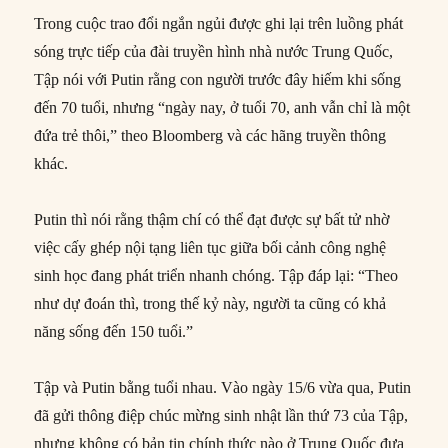
Trong cuộc trao đổi ngắn ngủi được ghi lại trên luồng phát
sóng trực tiếp của đài truyền hình nhà nước Trung Quốc,
Tập nói với Putin rằng con người trước đây hiếm khi sống
đến 70 tuổi, nhưng “ngày nay, ở tuổi 70, anh vẫn chỉ là một
đứa trẻ thôi,” theo Bloomberg và các hãng truyền thông
khác.
Putin thì nói rằng thậm chí có thể đạt được sự bất tử nhờ
việc cấy ghép nội tạng liên tục giữa bối cảnh công nghệ
sinh học đang phát triển nhanh chóng. Tập đáp lại: “Theo
như dự đoán thì, trong thế kỷ này, người ta cũng có khả
năng sống đến 150 tuổi.”
Tập và Putin bằng tuổi nhau. Vào ngày 15/6 vừa qua, Putin
đã gửi thông điệp chúc mừng sinh nhật lần thứ 73 của Tập,
nhưng không có bản tin chính thức nào ở Trung Quốc đưa