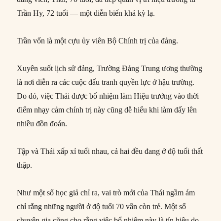
Trần Hy, 72 tuổi — một diễn biến khá kỳ lạ.
Trần vốn là một cựu ủy viên Bộ Chính trị của đảng.
Xuyên suốt lịch sử đảng, Trường Đảng Trung ương thường
là nơi diễn ra các cuộc đấu tranh quyền lực ở hậu trường.
Do đó, việc Thái được bổ nhiệm làm Hiệu trưởng vào thời
điểm nhạy cảm chính trị này cũng dễ hiểu khi làm dấy lên
nhiều đồn đoán.
Tập và Thái xấp xỉ tuổi nhau, cả hai đều đang ở độ tuổi thất
thập.
Như một số học giả chỉ ra, vai trò mới của Thái ngầm ám
chỉ rằng những người ở độ tuổi 70 vẫn còn trẻ. Một số
chuyên gia cũng cho rằng việc bổ nhiệm này là tín hiệu do