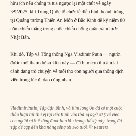
hữu ích nếu chúng ta tua ngược lại một chút về ngày
3/9/2025, khi Trung Quốc tổ chức lễ diễu binh hoành tráng
tại Quảng trường Thiên An Môn ở Bắc Kinh để kỷ niệm 80
năm chiến thắng trong cuộc chiến chống quân xâm lược
Nhật Bản.
Khi đó, Tập và Tổng thống Nga Vladimir Putin — người
được mời tham dự sự kiện này — đã bị micro thu âm lại
cảnh đang trò chuyện về tuổi thọ con người qua thông dịch
viên trong lúc đi dạo cùng nhau.
Vladimir Putin, Tập Cận Bình, và Kim Jong Un đã có một cuộc
thảo luận rất thú vị tại Bắc Kinh vào tháng 09/2025 về việc
con người có thể sống được bao lâu trong thế kỷ này, trong đó
Tập đề cập đến khả năng sống tới 150 tuổi. © Reuters