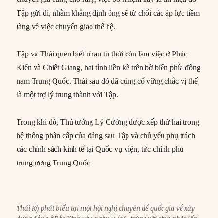
Tập gửi đi, nhằm khẳng định ông sẽ từ chối các áp lực tiềm
tàng về việc chuyển giao thế hệ.
Tập và Thái quen biết nhau từ thời còn làm việc ở Phúc
Kiến và Chiết Giang, hai tỉnh liền kề trên bờ biển phía đông
nam Trung Quốc. Thái sau đó đã củng cố vững chắc vị thế
là một trợ lý trung thành với Tập.
Trong khi đó, Thủ tướng Lý Cường được xếp thứ hai trong
hệ thống phân cấp của đảng sau Tập và chủ yếu phụ trách
các chính sách kinh tế tại Quốc vụ viện, tức chính phủ
trung ương Trung Quốc.
Thái Kỳ phát biểu tại một hội nghị chuyên đề quốc gia về xây