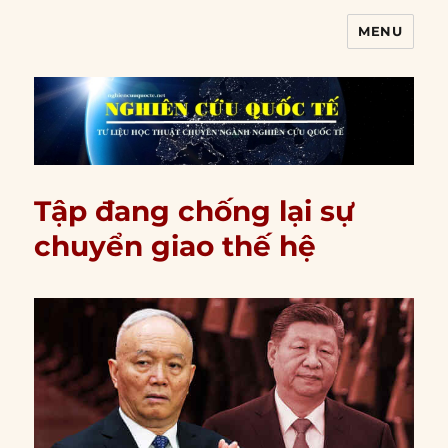
MENU
Nghiên cứu quốc tế
Tập đang chống lại sự
chuyển giao thế hệ