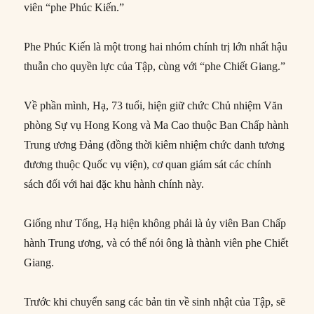
viên “phe Phúc Kiến.”
Phe Phúc Kiến là một trong hai nhóm chính trị lớn nhất hậu
thuẫn cho quyền lực của Tập, cùng với “phe Chiết Giang.”
Về phần mình, Hạ, 73 tuổi, hiện giữ chức Chủ nhiệm Văn
phòng Sự vụ Hong Kong và Ma Cao thuộc Ban Chấp hành
Trung ương Đảng (đồng thời kiêm nhiệm chức danh tương
đương thuộc Quốc vụ viện), cơ quan giám sát các chính
sách đối với hai đặc khu hành chính này.
Giống như Tống, Hạ hiện không phải là ủy viên Ban Chấp
hành Trung ương, và có thể nói ông là thành viên phe Chiết
Giang.
Trước khi chuyển sang các bản tin về sinh nhật của Tập, sẽ