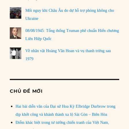
Mối nguy khi Châu Âu do dự hỗ trợ phòng không cho
Ukraine
08/08/1945: Tổng thống Truman phê chuẩn Hiến chương
Liên Hiệp Quốc
Về nhân vật Hoàng Văn Hoan và vụ thanh trừng sau
1979
CHỦ ĐỀ MỚI
Hai bài diễn văn của Đại sứ Hoa Kỳ Elbridge Durbrow trong
dịp khởi công và khánh thành xa lộ Sài Gòn – Biên Hòa
Điểm khác biệt trong tư tưởng chiến tranh của Việt Nam,