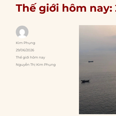
Thế giới hôm nay:
Author
Kim Phụng
Posted
29/06/2026
on
Categories
Thế giới hôm nay
Tags
Nguyễn Thị Kim Phụng