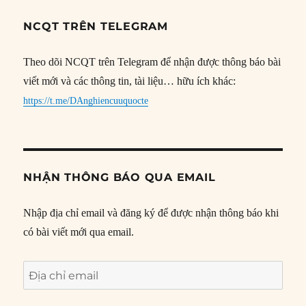
NCQT TRÊN TELEGRAM
Theo dõi NCQT trên Telegram để nhận được thông báo bài
viết mới và các thông tin, tài liệu… hữu ích khác:
https://t.me/DAnghiencuuquocte
NHẬN THÔNG BÁO QUA EMAIL
Nhập địa chỉ email và đăng ký để được nhận thông báo khi
có bài viết mới qua email.
Địa
chỉ