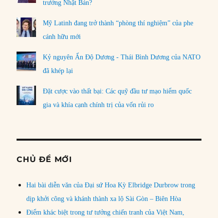
trưởng Nhật Bản?
Mỹ Latinh đang trở thành “phòng thí nghiệm” của phe
cánh hữu mới
Kỷ nguyên Ấn Độ Dương - Thái Bình Dương của NATO
đã khép lại
Đặt cược vào thất bại: Các quỹ đầu tư mạo hiểm quốc
gia và khía cạnh chính trị của vốn rủi ro
CHỦ ĐỀ MỚI
Hai bài diễn văn của Đại sứ Hoa Kỳ Elbridge Durbrow trong
dịp khởi công và khánh thành xa lộ Sài Gòn – Biên Hòa
Điểm khác biệt trong tư tưởng chiến tranh của Việt Nam,