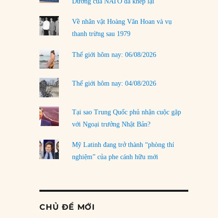
Dương của NATO đã khép lại
Về nhân vật Hoàng Văn Hoan và vụ
thanh trừng sau 1979
Thế giới hôm nay: 06/08/2026
Thế giới hôm nay: 04/08/2026
Tại sao Trung Quốc phủ nhận cuộc gặp
với Ngoại trưởng Nhật Bản?
Mỹ Latinh đang trở thành “phòng thí
nghiệm” của phe cánh hữu mới
CHỦ ĐỀ MỚI