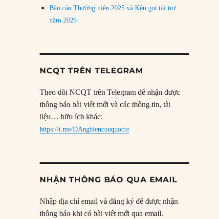
Báo cáo Thường niên 2025 và Kêu gọi tài trợ
năm 2026
NCQT TRÊN TELEGRAM
Theo dõi NCQT trên Telegram để nhận được
thông báo bài viết mới và các thông tin, tài
liệu… hữu ích khác:
https://t.me/DAnghiencuuquocte
NHẬN THÔNG BÁO QUA EMAIL
Nhập địa chỉ email và đăng ký để được nhận
thông báo khi có bài viết mới qua email.