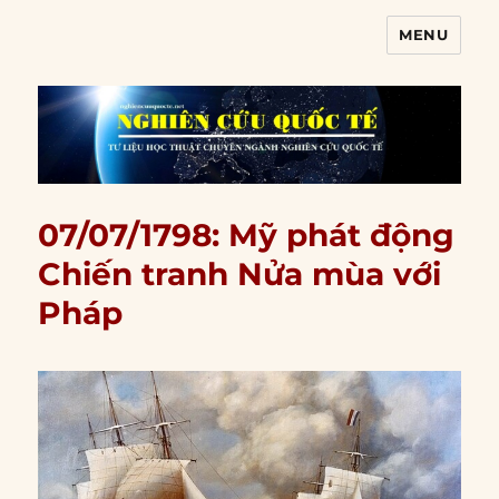
MENU
Nghiên cứu quốc tế
07/07/1798: Mỹ phát động
Chiến tranh Nửa mùa với
Pháp