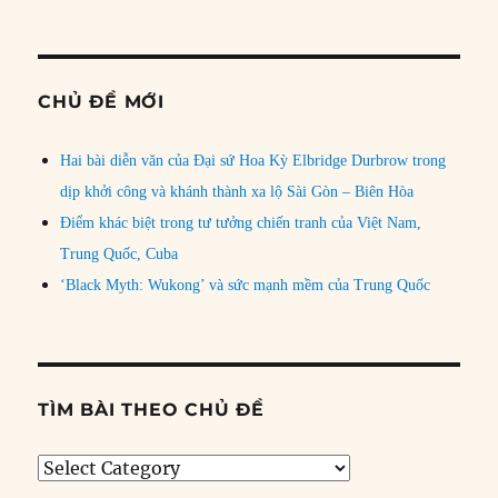
CHỦ ĐỀ MỚI
Hai bài diễn văn của Đại sứ Hoa Kỳ Elbridge Durbrow trong
dịp khởi công và khánh thành xa lộ Sài Gòn – Biên Hòa
Điểm khác biệt trong tư tưởng chiến tranh của Việt Nam,
Trung Quốc, Cuba
‘Black Myth: Wukong’ và sức mạnh mềm của Trung Quốc
TÌM BÀI THEO CHỦ ĐỀ
Tìm
bài