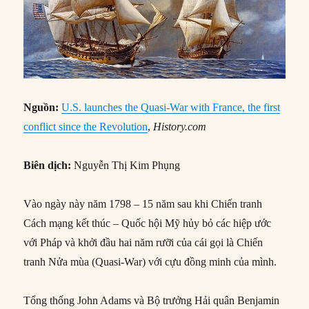
Nguồn:
U.S. launches the Quasi-War with France, the first
conflict since the Revolution
,
History.com
Biên dịch:
Nguyễn Thị Kim Phụng
Vào ngày này năm 1798 – 15 năm sau khi Chiến tranh
Cách mạng kết thúc – Quốc hội Mỹ hủy bỏ các hiệp ước
với Pháp và khởi đầu hai năm rưỡi của cái gọi là Chiến
tranh Nửa mùa (Quasi-War) với cựu đồng minh của mình.
Tổng thống John Adams và Bộ trưởng Hải quân Benjamin