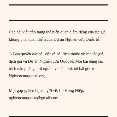
Các bài viết trên trang thể hiện quan điểm riêng của tác giả,
không phải quan điểm của Dự án Nghiên cứu Quốc tế.
© Bản quyền các bài viết và bài dịch thuộc về các tác giả,
dịch giả và Dự án Nghiên cứu Quốc tế. Mọi bài đăng lại,
trích dẫn phải ghi rõ nguồn và dẫn link tới bài gốc trên
Nghiencuuquocte.org
Mọi góp ý, liên hệ xin gửi về: Lê Hồng Hiệp,
nghiencuuquocte@gmail.com