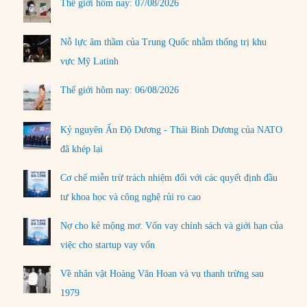
Thế giới hôm nay: 07/08/2026
Nỗ lực âm thầm của Trung Quốc nhằm thống trị khu
vực Mỹ Latinh
Thế giới hôm nay: 06/08/2026
Kỷ nguyên Ấn Độ Dương - Thái Bình Dương của NATO
đã khép lại
Cơ chế miễn trừ trách nhiệm đối với các quyết định đầu
tư khoa học và công nghệ rủi ro cao
Nợ cho kẻ mộng mơ: Vốn vay chính sách và giới hạn của
việc cho startup vay vốn
Về nhân vật Hoàng Văn Hoan và vụ thanh trừng sau
1979