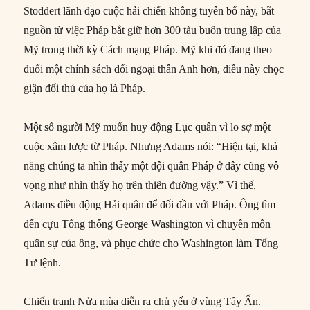
Stoddert lãnh đạo cuộc hải chiến không tuyên bố này, bắt
nguồn từ việc Pháp bắt giữ hơn 300 tàu buôn trung lập của
Mỹ trong thời kỳ Cách mạng Pháp. Mỹ khi đó đang theo
đuổi một chính sách đối ngoại thân Anh hơn, điều này chọc
giận đối thủ của họ là Pháp.
Một số người Mỹ muốn huy động Lục quân vì lo sợ một
cuộc xâm lược từ Pháp. Nhưng Adams nói: “Hiện tại, khả
năng chúng ta nhìn thấy một đội quân Pháp ở đây cũng vô
vọng như nhìn thấy họ trên thiên đường vậy.” Vì thế,
Adams điều động Hải quân để đối đầu với Pháp. Ông tìm
đến cựu Tổng thống George Washington vì chuyên môn
quân sự của ông, và phục chức cho Washington làm Tổng
Tư lệnh.
Chiến tranh Nửa mùa diễn ra chủ yếu ở vùng Tây Ấn.