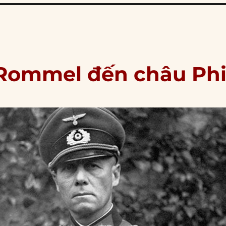
 Rommel đến châu Ph