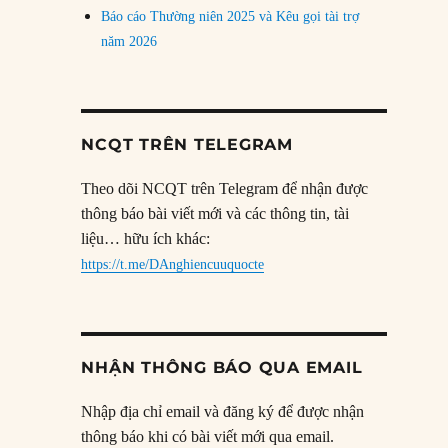
Báo cáo Thường niên 2025 và Kêu gọi tài trợ
năm 2026
NCQT TRÊN TELEGRAM
Theo dõi NCQT trên Telegram để nhận được
thông báo bài viết mới và các thông tin, tài
liệu… hữu ích khác:
https://t.me/DAnghiencuuquocte
NHẬN THÔNG BÁO QUA EMAIL
Nhập địa chỉ email và đăng ký để được nhận
thông báo khi có bài viết mới qua email.