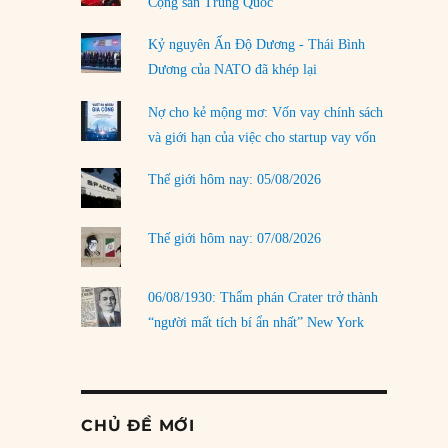
Cộng sản Trung Quốc
Kỷ nguyên Ấn Độ Dương - Thái Bình
Dương của NATO đã khép lại
Nợ cho kẻ mộng mơ: Vốn vay chính sách
và giới hạn của việc cho startup vay vốn
Thế giới hôm nay: 05/08/2026
Thế giới hôm nay: 07/08/2026
06/08/1930: Thẩm phán Crater trở thành
“người mất tích bí ẩn nhất” New York
CHỦ ĐỀ MỚI