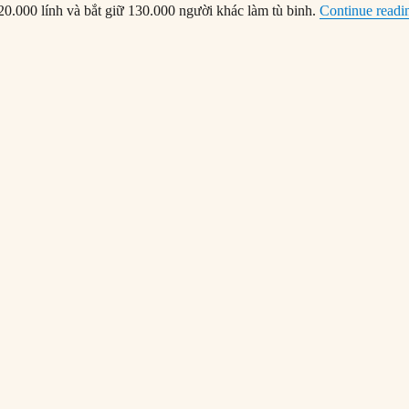
 20.000 lính và bắt giữ 130.000 người khác làm tù binh.
Continue readi