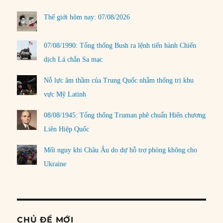
Thế giới hôm nay: 07/08/2026
07/08/1990: Tổng thống Bush ra lệnh tiến hành Chiến
dịch Lá chắn Sa mạc
Nỗ lực âm thầm của Trung Quốc nhằm thống trị khu
vực Mỹ Latinh
08/08/1945: Tổng thống Truman phê chuẩn Hiến chương
Liên Hiệp Quốc
Mối nguy khi Châu Âu do dự hỗ trợ phòng không cho
Ukraine
CHỦ ĐỀ MỚI