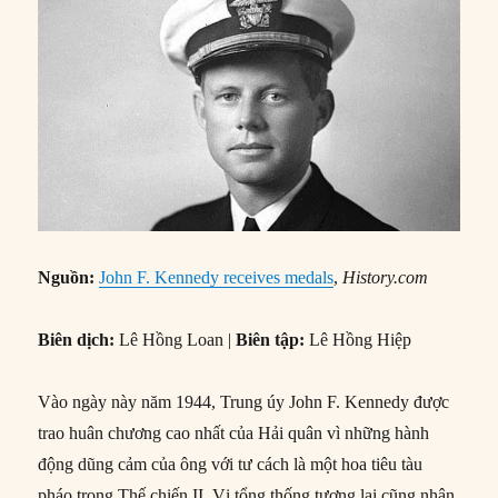
Nguồn:
John F. Kennedy receives medals
,
History.com
Biên dịch:
Lê Hồng Loan |
Biên tập:
Lê Hồng Hiệp
Vào ngày này năm 1944, Trung úy John F. Kennedy được
trao huân chương cao nhất của Hải quân vì những hành
động dũng cảm của ông với tư cách là một hoa tiêu tàu
pháo trong Thế chiến II. Vị tổng thống tương lai cũng nhận