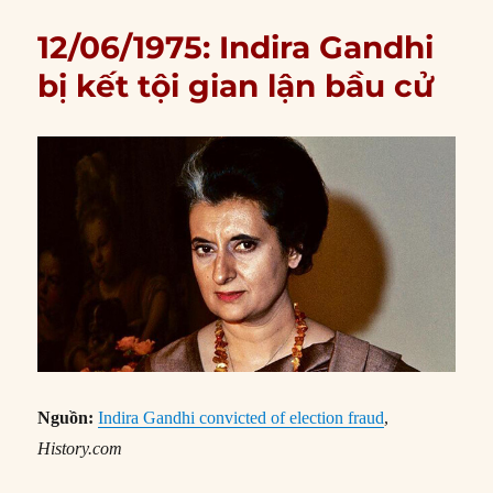
12/06/1975: Indira Gandhi
bị kết tội gian lận bầu cử
Nguồn:
Indira Gandhi convicted of election fraud
,
History.com