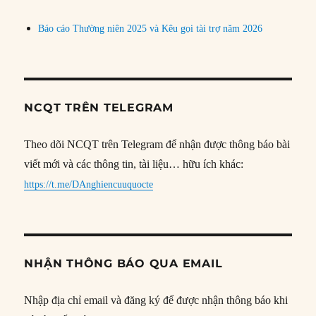
Báo cáo Thường niên 2025 và Kêu gọi tài trợ năm 2026
NCQT TRÊN TELEGRAM
Theo dõi NCQT trên Telegram để nhận được thông báo bài
viết mới và các thông tin, tài liệu… hữu ích khác:
https://t.me/DAnghiencuuquocte
NHẬN THÔNG BÁO QUA EMAIL
Nhập địa chỉ email và đăng ký để được nhận thông báo khi