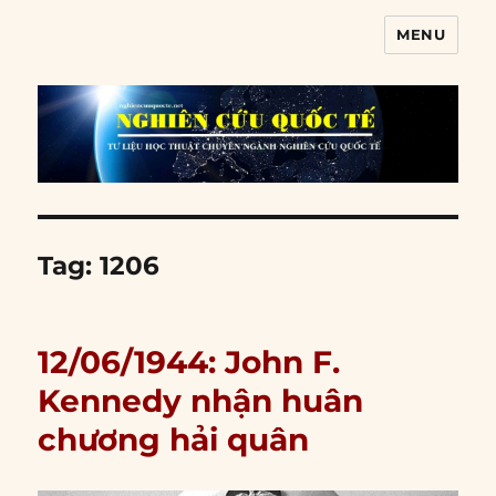
MENU
Nghiên cứu quốc tế
Tag:
1206
12/06/1944: John F.
Kennedy nhận huân
chương hải quân