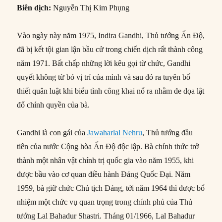
Biên dịch:
Nguyễn Thị Kim Phụng
Vào ngày này năm 1975, Indira Gandhi, Thủ tướng Ấn Độ,
đã bị kết tội gian lận bầu cử trong chiến dịch rất thành công
năm 1971. Bất chấp những lời kêu gọi từ chức, Gandhi
quyết không từ bỏ vị trí của mình và sau đó ra tuyên bố
thiết quân luật khi biểu tình công khai nổ ra nhằm đe dọa lật
đổ chính quyền của bà.
Gandhi là con gái của
Jawaharlal Nehru
, Thủ tướng đầu
tiên của nước Cộng hòa Ấn Độ độc lập. Bà chính thức trở
thành một nhân vật chính trị quốc gia vào năm 1955, khi
được bầu vào cơ quan điều hành Đảng Quốc Đại. Năm
1959, bà giữ chức Chủ tịch Đảng, tới năm 1964 thì được bổ
nhiệm một chức vụ quan trọng trong chính phủ của Thủ
tướng Lal Bahadur Shastri. Tháng 01/1966, Lal Bahadur