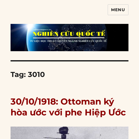
MENU
Nghiên cứu quốc tế
Tag:
3010
30/10/1918: Ottoman ký
hòa ước với phe Hiệp Ước