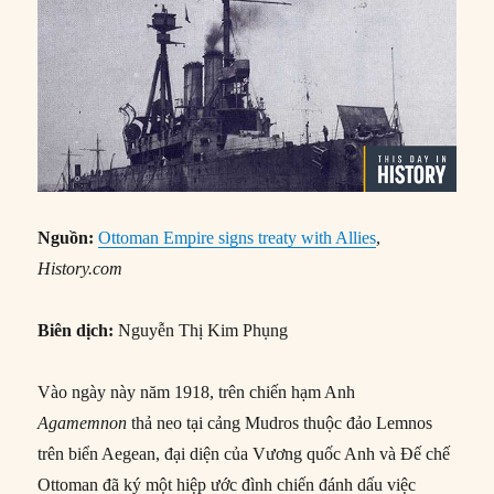
Nguồn:
Ottoman Empire signs treaty with Allies
,
History.com
Biên dịch:
Nguyễn Thị Kim Phụng
Vào ngày này năm 1918, trên chiến hạm Anh
Agamemnon
thả neo tại cảng Mudros thuộc đảo Lemnos
trên biển Aegean, đại diện của Vương quốc Anh và Đế chế
Ottoman đã ký một hiệp ước đình chiến đánh dấu việc