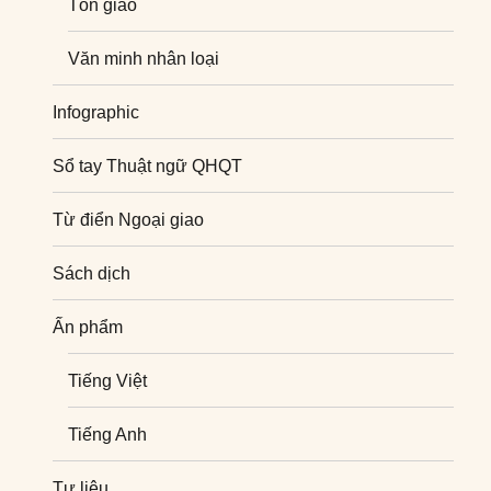
Tôn giáo
Văn minh nhân loại
Infographic
Sổ tay Thuật ngữ QHQT
Từ điển Ngoại giao
Sách dịch
Ấn phẩm
Tiếng Việt
Tiếng Anh
Tư liệu