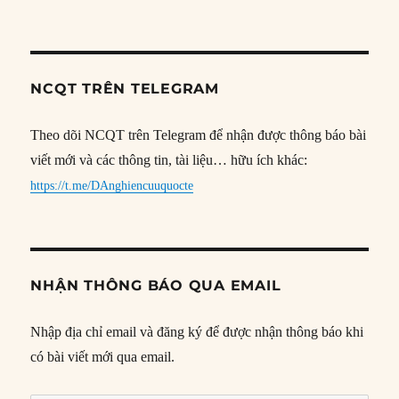
NCQT TRÊN TELEGRAM
Theo dõi NCQT trên Telegram để nhận được thông báo bài
viết mới và các thông tin, tài liệu… hữu ích khác:
https://t.me/DAnghiencuuquocte
NHẬN THÔNG BÁO QUA EMAIL
Nhập địa chỉ email và đăng ký để được nhận thông báo khi
có bài viết mới qua email.