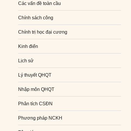
Các vấn đề toàn cầu
Chính sách công
Chính trị học đại cương
Kinh điển
Lịch sử
Lý thuyết QHQT
Nhập môn QHQT
Phân tích CSĐN
Phương pháp NCKH