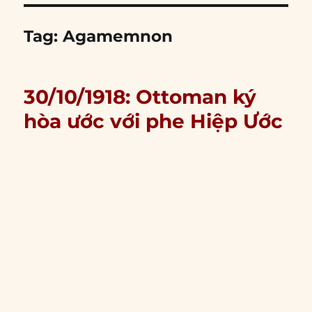
Tag:
Agamemnon
30/10/1918: Ottoman ký
hòa ước với phe Hiệp Ước