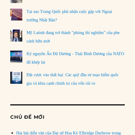
Tại sao Trung Quốc phủ nhận cuộc gặp với Ngoại
trưởng Nhật Bản?
Mỹ Latinh đang trở thành “phòng thí nghiệm” của phe
cánh hữu mới
Kỷ nguyên Ấn Độ Dương - Thái Bình Dương của NATO
đã khép lại
Đặt cược vào thất bại: Các quỹ đầu tư mạo hiểm quốc
gia và khía cạnh chính trị của vốn rủi ro
CHỦ ĐỀ MỚI
Hai bài diễn văn của Đại sứ Hoa Kỳ Elbridge Durbrow trong