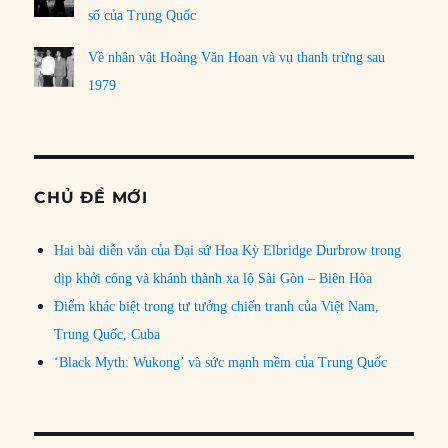
số của Trung Quốc
Về nhân vật Hoàng Văn Hoan và vụ thanh trừng sau
1979
CHỦ ĐỀ MỚI
Hai bài diễn văn của Đại sứ Hoa Kỳ Elbridge Durbrow trong
dịp khởi công và khánh thành xa lộ Sài Gòn – Biên Hòa
Điểm khác biệt trong tư tưởng chiến tranh của Việt Nam,
Trung Quốc, Cuba
‘Black Myth: Wukong’ và sức mạnh mềm của Trung Quốc