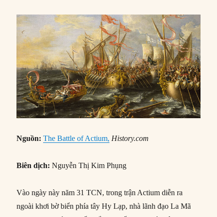
Nguồn:
The Battle of Actium,
History.com
Biên dịch:
Nguyễn Thị Kim Phụng
Vào ngày này năm 31 TCN, trong trận Actium diễn ra
ngoài khơi bờ biển phía tây Hy Lạp, nhà lãnh đạo La Mã