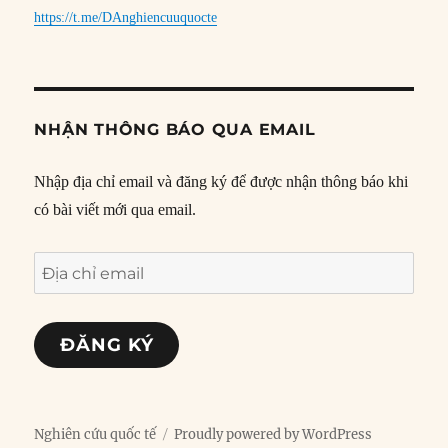
https://t.me/DAnghiencuuquocte
NHẬN THÔNG BÁO QUA EMAIL
Nhập địa chỉ email và đăng ký để được nhận thông báo khi
có bài viết mới qua email.
Địa
chỉ
email
ĐĂNG KÝ
Nghiên cứu quốc tế
Proudly powered by WordPress