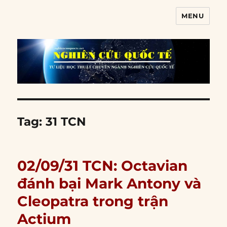
MENU
Nghiên cứu quốc tế
Tag:
31 TCN
02/09/31 TCN: Octavian
đánh bại Mark Antony và
Cleopatra trong trận
Actium