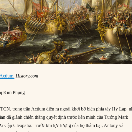
 Actium,
History.com
ị Kim Phụng
CN, trong trận Actium diễn ra ngoài khơi bờ biển phía tây Hy Lạp, n
an đã giành chiến thắng quyết định trước liên minh của Tướng Mark
 Cập Cleopatra. Trước khi lực lượng của họ thảm bại, Antony và