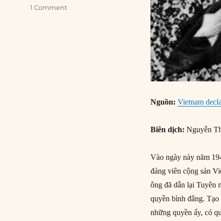
1 Comment
Nguồn:
Vietnam decla
Biên dịch:
Nguyễn Th
Vào ngày này năm 1945
đảng viên cộng sản Vi
ông đã dẫn lại Tuyên 
quyền bình đẳng. Tạo
những quyền ấy, có q