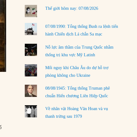
LOAD MORE
Thế giới hôm nay: 07/08/2026
07/08/1990: Tổng thống Bush ra lệnh tiến
hành Chiến dịch Lá chắn Sa mạc
Nỗ lực âm thầm của Trung Quốc nhằm
thống trị khu vực Mỹ Latinh
Mối nguy khi Châu Âu do dự hỗ trợ
phòng không cho Ukraine
08/08/1945: Tổng thống Truman phê
chuẩn Hiến chương Liên Hiệp Quốc
Về nhân vật Hoàng Văn Hoan và vụ
thanh trừng sau 1979
ố