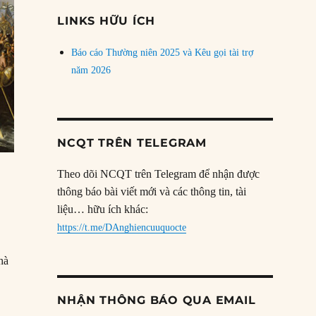
đề
LINKS HỮU ÍCH
Báo cáo Thường niên 2025 và Kêu gọi tài trợ
năm 2026
NCQT TRÊN TELEGRAM
Theo dõi NCQT trên Telegram để nhận được
thông báo bài viết mới và các thông tin, tài
liệu… hữu ích khác:
https://t.me/DAnghiencuuquocte
hà
NHẬN THÔNG BÁO QUA EMAIL