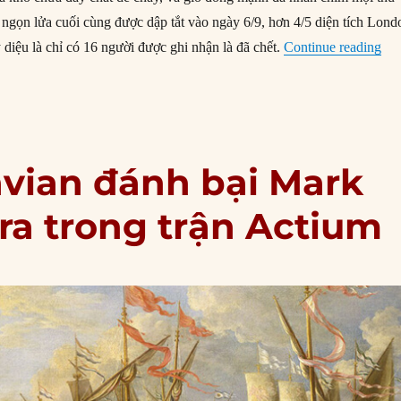
 ngọn lửa cuối cùng được dập tắt vào ngày 6/9, hơn 4/5 diện tích Lond
“02
 diệu là chỉ có 16 người được ghi nhận là đã chết.
Continue reading
avian đánh bại Mark
ra trong trận Actium