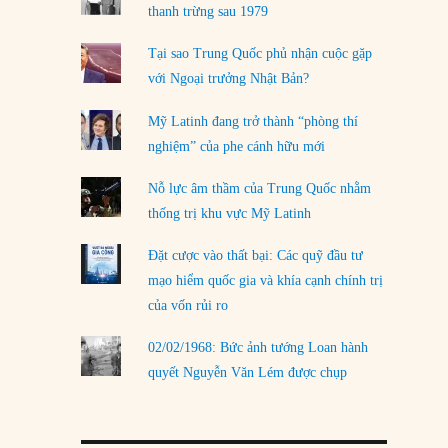
LOAD MORE
thanh trừng sau 1979
Tại sao Trung Quốc phủ nhận cuộc gặp
với Ngoại trưởng Nhật Bản?
Mỹ Latinh đang trở thành “phòng thí
nghiệm” của phe cánh hữu mới
Nỗ lực âm thầm của Trung Quốc nhằm
thống trị khu vực Mỹ Latinh
Đặt cược vào thất bại: Các quỹ đầu tư
mạo hiểm quốc gia và khía cạnh chính trị
của vốn rủi ro
02/02/1968: Bức ảnh tướng Loan hành
quyết Nguyễn Văn Lém được chụp