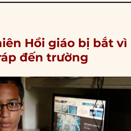
iên Hồi giáo bị bắt vì
ráp đến trường