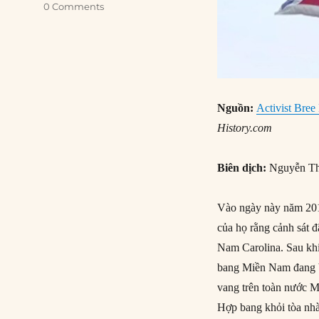
0 Comments
Nguồn:
Activist Bre
History.com
Biên dịch:
Nguyễn Th
Vào ngày này năm 2015
của họ rằng cảnh sát đ
Nam Carolina. Sau khi
bang Miền Nam đang b
vang trên toàn nước M
Hợp bang khỏi tòa nh