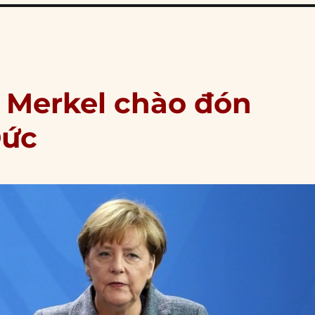
a Merkel chào đón
Đức