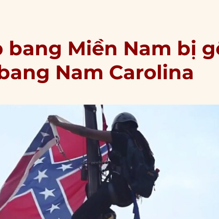
p bang Miền Nam bị g
 bang Nam Carolina