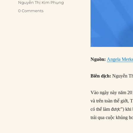
Nguyễn Thị Kim Phụng
0 Comments
Nguồn:
Angela Merkel
Biên dịch:
Nguyễn Th
Vào ngày này năm 2015
và trên toàn thế giới
có thể làm được”) khi
trải qua cuộc khủng ho