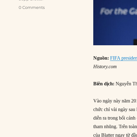
0 Comments
Nguồn
:
FIFA presiden
History.com
Biên dịch:
Nguyễn Th
Vào ngày này năm 2015
chức chỉ vài ngày sau
diễn ra trong bối cảnh
tham nhũng. Trên toàn
của Blatter ngay từ đầ