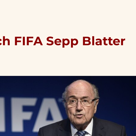
ch FIFA Sepp Blatter