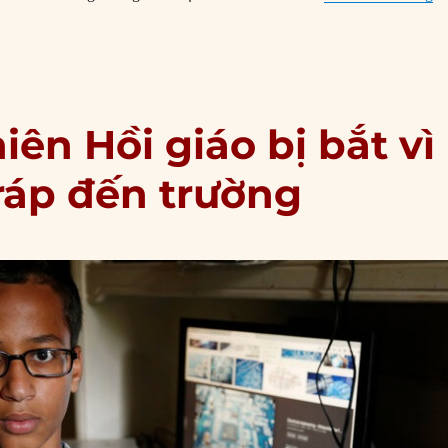
iên Hồi giáo bị bắt vì
ráp đến trường