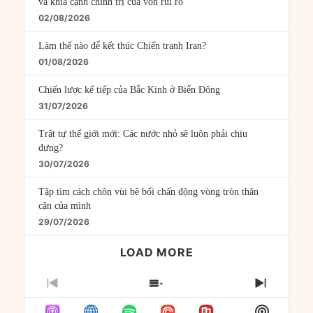
và khía cạnh chính trị của vốn rủi ro
02/08/2026
Làm thế nào để kết thúc Chiến tranh Iran?
01/08/2026
Chiến lược kế tiếp của Bắc Kinh ở Biển Đông
31/07/2026
Trật tự thế giới mới: Các nước nhỏ sẽ luôn phải chịu
đựng?
30/07/2026
Tập tìm cách chôn vùi bê bối chấn động vòng tròn thân
cận của mình
29/07/2026
LOAD MORE
PREVIOUS
SHOW
NEXT
EPISODE
EPISODES
EPISO
Show