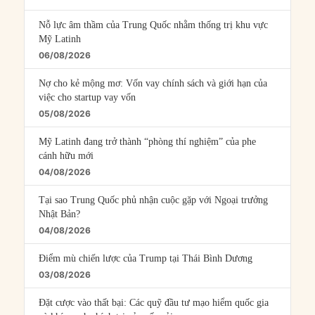
Nỗ lực âm thầm của Trung Quốc nhằm thống trị khu vực
Mỹ Latinh
06/08/2026
Nợ cho kẻ mộng mơ: Vốn vay chính sách và giới hạn của
việc cho startup vay vốn
05/08/2026
Mỹ Latinh đang trở thành “phòng thí nghiệm” của phe
cánh hữu mới
04/08/2026
Tại sao Trung Quốc phủ nhận cuộc gặp với Ngoại trưởng
Nhật Bản?
04/08/2026
Điểm mù chiến lược của Trump tại Thái Bình Dương
03/08/2026
Đặt cược vào thất bại: Các quỹ đầu tư mạo hiểm quốc gia