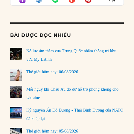
LIST
Podcast
Informat
BÀI ĐƯỢC ĐỌC NHIỀU
Nỗ lực âm thầm của Trung Quốc nhằm thống trị khu
vực Mỹ Latinh
Thế giới hôm nay: 06/08/2026
Mối nguy khi Châu Âu do dự hỗ trợ phòng không cho
Ukraine
Kỷ nguyên Ấn Độ Dương - Thái Bình Dương của NATO
đã khép lại
Thế giới hôm nay: 05/08/2026