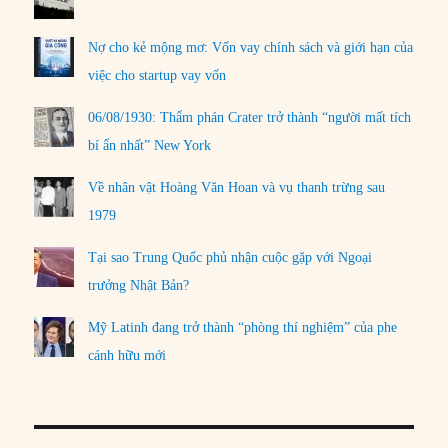
Nợ cho kẻ mộng mơ: Vốn vay chính sách và giới hạn của
việc cho startup vay vốn
06/08/1930: Thẩm phán Crater trở thành “người mất tích
bí ẩn nhất” New York
Về nhân vật Hoàng Văn Hoan và vụ thanh trừng sau
1979
Tại sao Trung Quốc phủ nhận cuộc gặp với Ngoại
trưởng Nhật Bản?
Mỹ Latinh đang trở thành “phòng thí nghiệm” của phe
cánh hữu mới