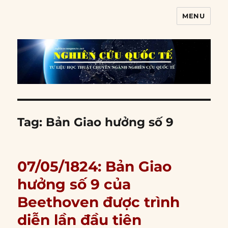
MENU
Nghiên cứu quốc tế
Tag:
Bản Giao hưởng số 9
07/05/1824: Bản Giao
hưởng số 9 của
Beethoven được trình
diễn lần đầu tiên