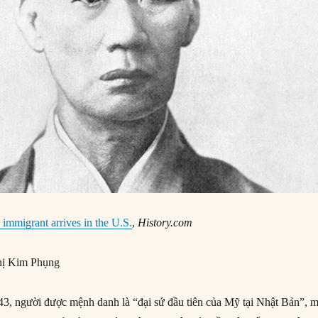
 immigrant arrives in the U.S.
,
History.com
ị Kim Phụng
, người được mệnh danh là “đại sứ đầu tiên của Mỹ tại Nhật Bản”, m