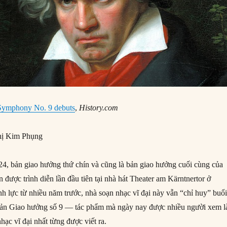
Symphony No. 9 debuts
,
History.com
ị Kim Phụng
, bản giao hưởng thứ chín và cũng là bản giao hưởng cuối cùng của
được trình diễn lần đầu tiên tại nhà hát Theater am Kärntnertor ở
nh lực từ nhiều năm trước, nhà soạn nhạc vĩ đại này vẫn “chỉ huy” buổ
 Bản Giao hưởng số 9 — tác phẩm mà ngày nay được nhiều người xem l
ạc vĩ đại nhất từng được viết ra.