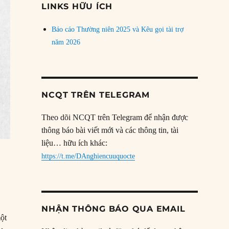
LINKS HỮU ÍCH
Báo cáo Thường niên 2025 và Kêu gọi tài trợ
năm 2026
NCQT TRÊN TELEGRAM
Theo dõi NCQT trên Telegram để nhận được
thông báo bài viết mới và các thông tin, tài
liệu… hữu ích khác:
https://t.me/DAnghiencuuquocte
NHẬN THÔNG BÁO QUA EMAIL
ột