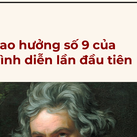
iao hưởng số 9 của
ình diễn lần đầu tiên