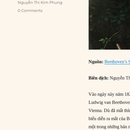
Nguyễn Thị Kim Phụng
0 Comments
Nguồn:
Beethoven’s 
Biên dịch:
Nguyễn Th
Vào ngày này năm 1824
Ludwig van Beethoven 
Vienna. Dù đã mất thí
biểu diễn ra mắt của
một trong những bản nh