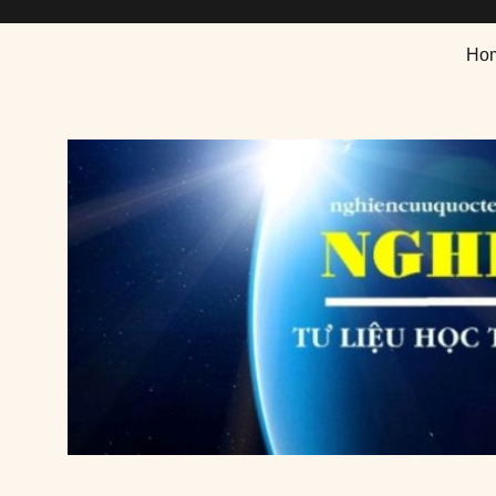
Nghiên cứu quốc tế
Tư liệu học thuật chuyên ngành nghiên cứu quốc tế
Ho