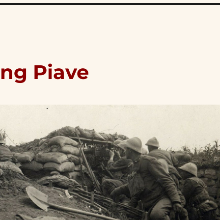
ông Piave