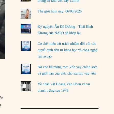
thống trị khu vực Mỹ Latinh
Thế giới hôm nay: 06/08/2026
Kỷ nguyên Ấn Độ Dương - Thái Bình
Dương của NATO đã khép lại
Cơ chế miễn trừ trách nhiệm đối với các
quyết định đầu tư khoa học và công nghệ
rủi ro cao
Nợ cho kẻ mộng mơ: Vốn vay chính sách
và giới hạn của việc cho startup vay vốn
Về nhân vật Hoàng Văn Hoan và vụ
thanh trừng sau 1979
ến
h