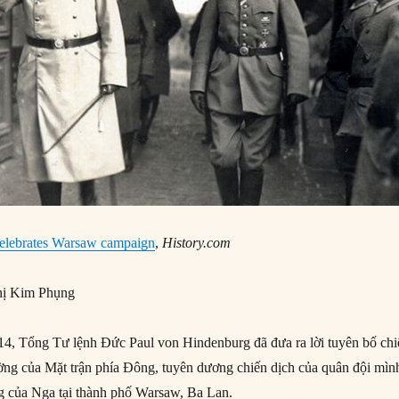
elebrates Warsaw campaign
,
History.com
ị Kim Phụng
4, Tổng Tư lệnh Đức Paul von Hindenburg đã đưa ra lời tuyên bố chi
rường của Mặt trận phía Đông, tuyên dương chiến dịch của quân đội mìn
ng của Nga tại thành phố Warsaw, Ba Lan.