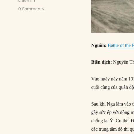
chiến I
,
Ý
0 Comments
Nguồn:
Battle of the 
Biên dịch:
Nguyễn Th
Vào ngày này năm 1918
cuối cùng của quân độ
Sau khi Nga lâm vào t
gây sức ép với đồng 
chống lại Ý. Cụ thể, 
các trung tâm đô thị 