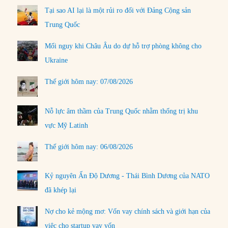
Tại sao AI lại là một rủi ro đối với Đảng Cộng sản
Trung Quốc
Mối nguy khi Châu Âu do dự hỗ trợ phòng không cho
Ukraine
Thế giới hôm nay: 07/08/2026
Nỗ lực âm thầm của Trung Quốc nhằm thống trị khu
vực Mỹ Latinh
Thế giới hôm nay: 06/08/2026
Kỷ nguyên Ấn Độ Dương - Thái Bình Dương của NATO
đã khép lại
Nợ cho kẻ mộng mơ: Vốn vay chính sách và giới hạn của
việc cho startup vay vốn