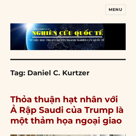
MENU
Nghiên cứu quốc tế
Tag:
Daniel C. Kurtzer
Thỏa thuận hạt nhân với
Ả Rập Saudi của Trump là
một thảm họa ngoại giao