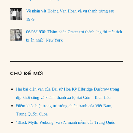
Về nhân vật Hoàng Văn Hoan và vụ thanh trừng sau
1979
06/08/1930: Thẩm phán Crater trở thành “người mất tích
bí ẩn nhất” New York
CHỦ ĐỀ MỚI
Hai bài diễn văn của Đại sứ Hoa Kỳ Elbridge Durbrow trong
dịp khởi công và khánh thành xa lộ Sài Gòn – Biên Hòa
Điểm khác biệt trong tư tưởng chiến tranh của Việt Nam,
Trung Quốc, Cuba
‘Black Myth: Wukong’ và sức mạnh mềm của Trung Quốc