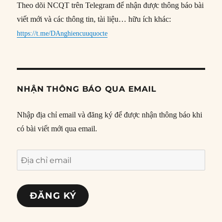
Theo dõi NCQT trên Telegram để nhận được thông báo bài
viết mới và các thông tin, tài liệu… hữu ích khác:
https://t.me/DAnghiencuuquocte
NHẬN THÔNG BÁO QUA EMAIL
Nhập địa chỉ email và đăng ký để được nhận thông báo khi
có bài viết mới qua email.
Địa
chỉ
email
ĐĂNG KÝ