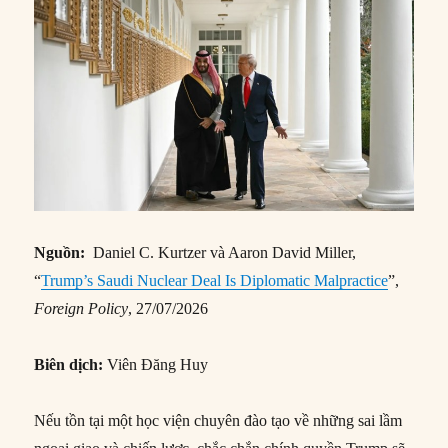
Nguồn:
Daniel C. Kurtzer và Aaron David Miller,
“
Trump’s Saudi Nuclear Deal Is Diplomatic Malpractice
”,
Foreign Policy
, 27/07/2026
Biên dịch:
Viên Đăng Huy
Nếu tồn tại một học viện chuyên đào tạo về những sai lầm