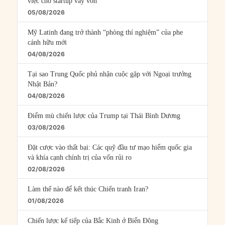
việc cho startup vay vốn
05/08/2026
Mỹ Latinh đang trở thành “phòng thí nghiệm” của phe
cánh hữu mới
04/08/2026
Tại sao Trung Quốc phủ nhận cuộc gặp với Ngoại trưởng
Nhật Bản?
04/08/2026
Điểm mù chiến lược của Trump tại Thái Bình Dương
03/08/2026
Đặt cược vào thất bại: Các quỹ đầu tư mạo hiểm quốc gia
và khía cạnh chính trị của vốn rủi ro
02/08/2026
Làm thế nào để kết thúc Chiến tranh Iran?
01/08/2026
Chiến lược kế tiếp của Bắc Kinh ở Biển Đông