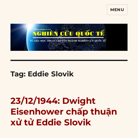
MENU
Nghiên cứu quốc tế
Tag:
Eddie Slovik
23/12/1944: Dwight
Eisenhower chấp thuận
xử tử Eddie Slovik