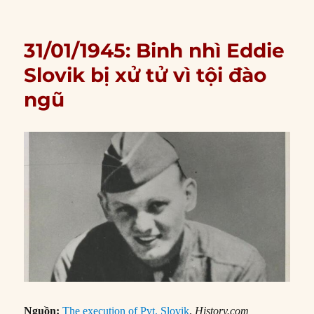
31/01/1945: Binh nhì Eddie
Slovik bị xử tử vì tội đào
ngũ
Nguồn:
The execution of Pvt. Slovik
,
History.com