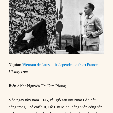
Nguồn:
Vietnam declares its independence from France
,
History.com
Biên dịch:
Nguyễn Thị Kim Phụng
Vào ngày này năm 1945, vài giờ sau khi Nhật Bản đầu
hàng trong Thế chiến II, Hồ Chí Minh, đảng viên cộng sản