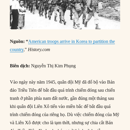
Nguồn: “
American troops arrive in Korea to partition the
country
,”
History.com
Biên dịch:
Nguyễn Thị Kim Phụng
Vào ngày này năm 1945, quân đội Mỹ đã đổ bộ vào Bán
đảo Triều Tiên để bắt đầu quá trình chiếm đóng sau chiến
tranh ở phần phía nam đất nước, gần đúng một tháng sau
khi quân đội Liên Xô tiến vào miền bắc để bắt đầu quá
trình chiếm đóng của riêng họ. Dù việc chiếm đóng của Mỹ
và Liên Xô được cho là tạm thời, nhưng sự chia cắt Bán