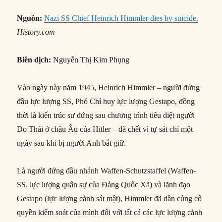
Nguồn:
Nazi SS Chief Heinrich Himmler dies by suicide,
History.com
Biên dịch:
Nguyễn Thị Kim Phụng
Vào ngày này năm 1945, Heinrich Himmler – người đứng
đầu lực lượng SS, Phó Chỉ huy lực lượng Gestapo, đồng
thời là kiến trúc sư đứng sau chương trình tiêu diệt người
Do Thái ở châu Âu của Hitler – đã chết vì tự sát chỉ một
ngày sau khi bị người Anh bắt giữ.
Là người đứng đầu nhánh Waffen-Schutzstaffel (Waffen-
SS, lực lượng quân sự của Đảng Quốc Xã) và lãnh đạo
Gestapo (lực lượng cảnh sát mật), Himmler đã dần củng cố
quyền kiểm soát của mình đối với tất cả các lực lượng cảnh