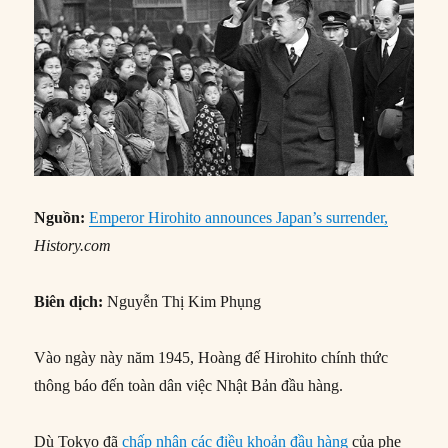
Nguồn:
Emperor Hirohito announces Japan’s surrender,
History.com
Biên dịch:
Nguyễn Thị Kim Phụng
Vào ngày này năm 1945, Hoàng đế Hirohito chính thức
thông báo đến toàn dân việc Nhật Bản đầu hàng.
Dù Tokyo đã
chấp nhận các điều khoản đầu hàng
của phe