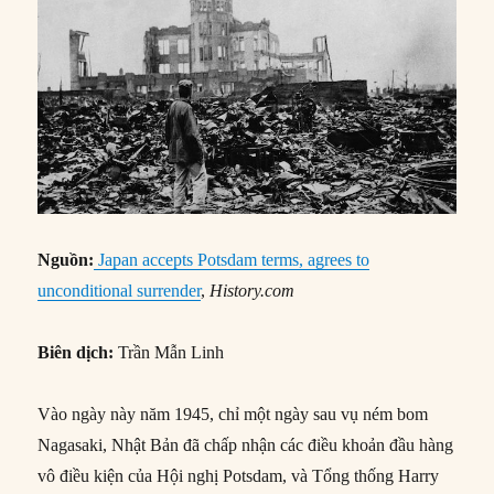
Nguồn:
Japan accepts Potsdam terms, agrees to
unconditional surrender
,
History.com
Biên dịch:
Trần Mẫn Linh
Vào ngày này năm 1945, chỉ một ngày sau vụ ném bom
Nagasaki, Nhật Bản đã chấp nhận các điều khoản đầu hàng
vô điều kiện của Hội nghị Potsdam, và Tổng thống Harry