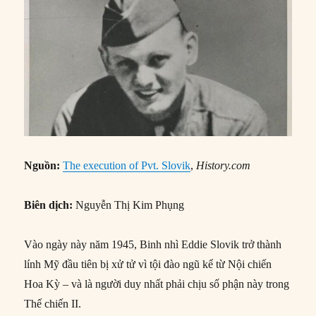
Nguồn:
The execution of Pvt. Slovik
,
History.com
Biên dịch:
Nguyễn Thị Kim Phụng
Vào ngày này năm 1945, Binh nhì Eddie Slovik trở thành
lính Mỹ đầu tiên bị xử tử vì tội đào ngũ kể từ Nội chiến
Hoa Kỳ – và là người duy nhất phải chịu số phận này trong
Thế chiến II.