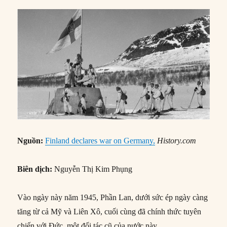
Nguồn:
Finland declares war on Germany,
History.com
Biên dịch:
Nguyễn Thị Kim Phụng
Vào ngày này năm 1945, Phần Lan, dưới sức ép ngày càng
tăng từ cả Mỹ và Liên Xô, cuối cùng đã chính thức tuyên
chiến với Đức, một đối tác cũ của nước này.