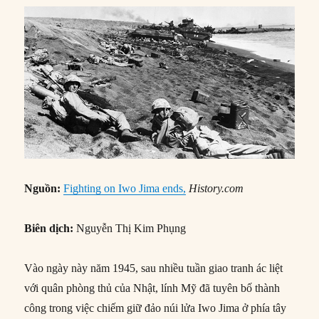
Nguồn:
Fighting on Iwo Jima ends,
History.com
Biên dịch:
Nguyễn Thị Kim Phụng
Vào ngày này năm 1945, sau nhiều tuần giao tranh ác liệt
với quân phòng thủ của Nhật, lính Mỹ đã tuyên bố thành
công trong việc chiếm giữ đảo núi lửa Iwo Jima ở phía tây