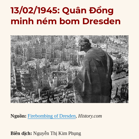
13/02/1945: Quân Đồng
minh ném bom Dresden
Nguồn:
Firebombing of Dresden
,
History.com
Biên dịch:
Nguyễn Thị Kim Phụng