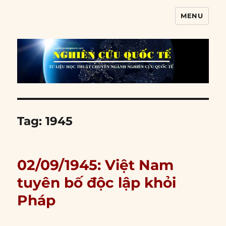
MENU
Nghiên cứu quốc tế
Tag:
1945
02/09/1945: Việt Nam
tuyên bố độc lập khỏi
Pháp