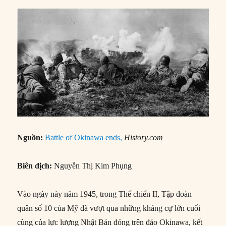
Nguồn:
Battle of Okinawa ends,
History.com
Biên dịch:
Nguyễn Thị Kim Phụng
Vào ngày này năm 1945, trong Thế chiến II, Tập đoàn
quân số 10 của Mỹ đã vượt qua những kháng cự lớn cuối
cùng của lực lượng Nhật Bản đóng trên đảo Okinawa, kết