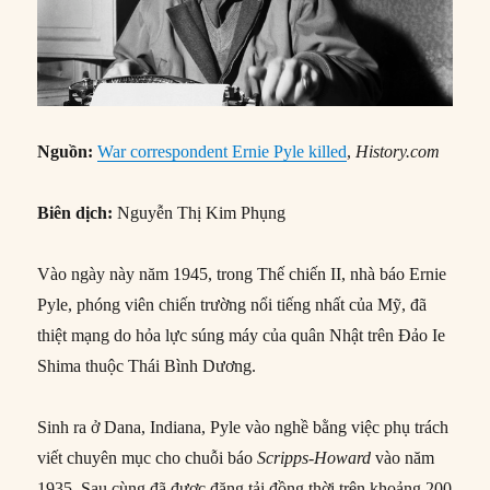
Nguồn
:
War correspondent Ernie Pyle killed
,
History.com
Biên dịch:
Nguyễn Thị Kim Phụng
Vào ngày này năm 1945, trong Thế chiến II, nhà báo Ernie
Pyle, phóng viên chiến trường nổi tiếng nhất của Mỹ, đã
thiệt mạng do hỏa lực súng máy của quân Nhật trên Đảo Ie
Shima thuộc Thái Bình Dương.
Sinh ra ở Dana, Indiana, Pyle vào nghề bằng việc phụ trách
viết chuyên mục cho chuỗi báo
Scripps-Howard
vào năm
1935. Sau cùng đã được đăng tải đồng thời trên khoảng 200