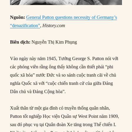
Nguồn:
General Patton questions necessity of Germany’s
“denazification”
,
History.com
Biên dịch:
Nguyễn Thị Kim Phụng
Vào ngày này năm 1945, Tướng George S. Patton nói với
các phóng viên rằng ông thấy không cần thiết phải “phi
quốc xã hóa” nước Đức và so sánh cuộc tranh cãi về chủ
nghĩa Quốc xã với “cuộc chiến tranh cử của giữa Đảng
Dân chủ và Đảng Cộng hòa”.
Xuất thân từ một gia đình có truyền thống quân nhân,
Patton tốt nghiệp Học viện Quân sự West Point năm 1909,
sau đó phục vụ tại Quân đoàn Xe tăng trong Thế chiến I.