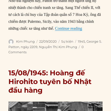
Nhờ trải nghiệm này, Patton trở thành một người ủng hộ
nhiệt thành cho chiến tranh xe tăng. Sang Thế chiến II, với
tư cách là chỉ huy của Tập đoàn quân số 7 Hoa Kỳ, ông đã
chiếm được Palermo, Sicily, vào năm 1943 bằng chính
“22/09/1945: Tướn
những chiếc xe tăng như thế.
Continue reading
Author
Posted
Categories
Tags
Kim Phụng
22/09/2020
Sự kiện
1945
,
George S.
on
Patton
,
ngày 2209
,
Nguyễn Thị Kim Phụng
0
Comments
15/08/1945: Hoàng đế
Hirohito tuyên bố Nhật
đầu hàng