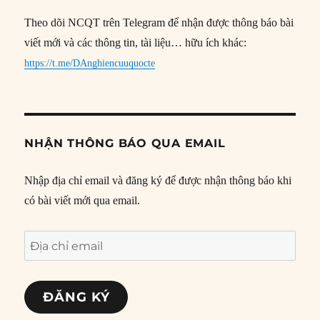
Theo dõi NCQT trên Telegram để nhận được thông báo bài
viết mới và các thông tin, tài liệu… hữu ích khác:
https://t.me/DAnghiencuuquocte
NHẬN THÔNG BÁO QUA EMAIL
Nhập địa chỉ email và đăng ký để được nhận thông báo khi
có bài viết mới qua email.
Địa
chỉ
email
ĐĂNG KÝ