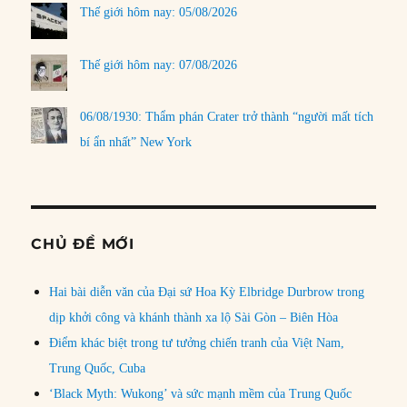
Thế giới hôm nay: 05/08/2026
Thế giới hôm nay: 07/08/2026
06/08/1930: Thẩm phán Crater trở thành “người mất tích
bí ẩn nhất” New York
CHỦ ĐỀ MỚI
Hai bài diễn văn của Đại sứ Hoa Kỳ Elbridge Durbrow trong
dịp khởi công và khánh thành xa lộ Sài Gòn – Biên Hòa
Điểm khác biệt trong tư tưởng chiến tranh của Việt Nam,
Trung Quốc, Cuba
‘Black Myth: Wukong’ và sức mạnh mềm của Trung Quốc