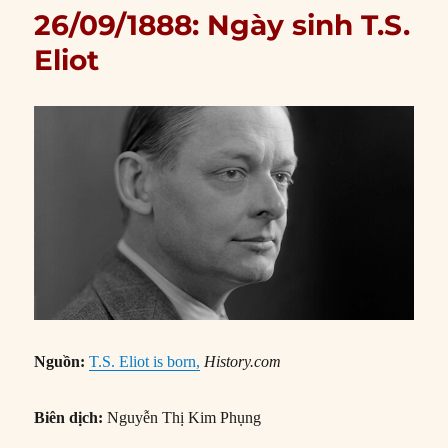
26/09/1888: Ngày sinh T.S.
Eliot
Nguồn:
T.S. Eliot is born,
History.com
Biên dịch:
Nguyễn Thị Kim Phụng