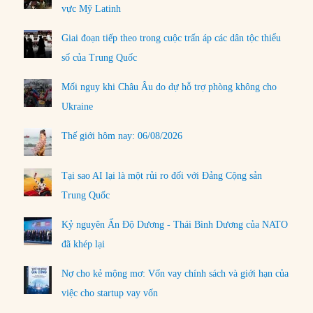
vực Mỹ Latinh
Giai đoạn tiếp theo trong cuộc trấn áp các dân tộc thiểu
số của Trung Quốc
Mối nguy khi Châu Âu do dự hỗ trợ phòng không cho
Ukraine
Thế giới hôm nay: 06/08/2026
Tại sao AI lại là một rủi ro đối với Đảng Cộng sản
Trung Quốc
Kỷ nguyên Ấn Độ Dương - Thái Bình Dương của NATO
đã khép lại
Nợ cho kẻ mộng mơ: Vốn vay chính sách và giới hạn của
việc cho startup vay vốn