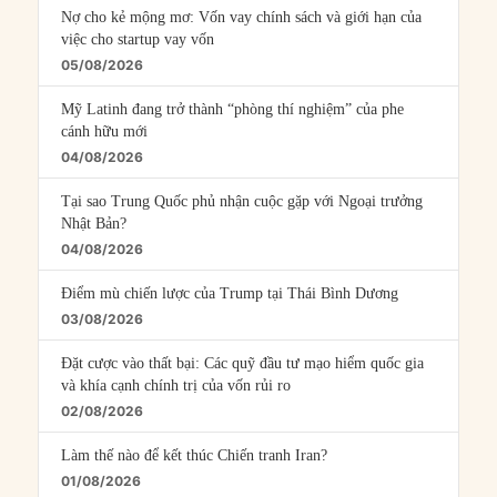
Nợ cho kẻ mộng mơ: Vốn vay chính sách và giới hạn của
việc cho startup vay vốn
05/08/2026
Mỹ Latinh đang trở thành “phòng thí nghiệm” của phe
cánh hữu mới
04/08/2026
Tại sao Trung Quốc phủ nhận cuộc gặp với Ngoại trưởng
Nhật Bản?
04/08/2026
Điểm mù chiến lược của Trump tại Thái Bình Dương
03/08/2026
Đặt cược vào thất bại: Các quỹ đầu tư mạo hiểm quốc gia
và khía cạnh chính trị của vốn rủi ro
02/08/2026
Làm thế nào để kết thúc Chiến tranh Iran?
01/08/2026