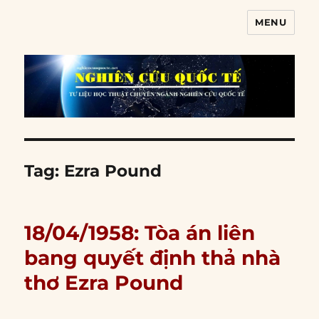
MENU
Nghiên cứu quốc tế
Tag:
Ezra Pound
18/04/1958: Tòa án liên
bang quyết định thả nhà
thơ Ezra Pound