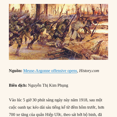
Nguồn:
Meuse-Argonne offensive opens
, History.com
Biên dịch:
Nguyễn Thị Kim Phụng
Vào lúc 5 giờ 30 phút sáng ngày này năm 1918, sau một
cuộc oanh tạc kéo dài sáu tiếng kể từ đêm hôm trước, hơn
700 xe tăng của quân Hiệp Ước, theo sát bởi bộ binh, đã