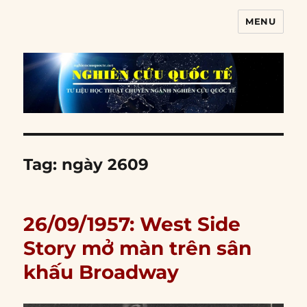
MENU
Nghiên cứu quốc tế
Tag:
ngày 2609
26/09/1957: West Side
Story mở màn trên sân
khấu Broadway