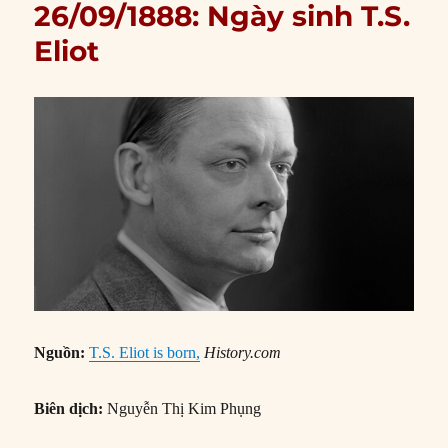
26/09/1888: Ngày sinh T.S.
Eliot
Nguồn:
T.S. Eliot is born,
History.com
Biên dịch:
Nguyễn Thị Kim Phụng