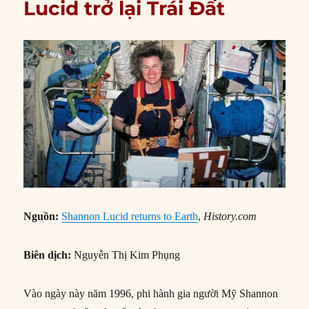
Lucid trở lại Trái Đất
Nguồn:
Shannon Lucid returns to Earth
,
History.com
Biên dịch:
Nguyễn Thị Kim Phụng
Vào ngày này năm 1996, phi hành gia người Mỹ Shannon