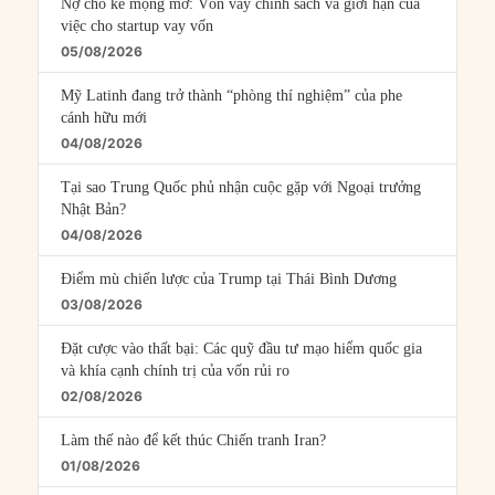
Nợ cho kẻ mộng mơ: Vốn vay chính sách và giới hạn của
việc cho startup vay vốn
05/08/2026
Mỹ Latinh đang trở thành “phòng thí nghiệm” của phe
cánh hữu mới
04/08/2026
Tại sao Trung Quốc phủ nhận cuộc gặp với Ngoại trưởng
Nhật Bản?
04/08/2026
Điểm mù chiến lược của Trump tại Thái Bình Dương
03/08/2026
Đặt cược vào thất bại: Các quỹ đầu tư mạo hiểm quốc gia
và khía cạnh chính trị của vốn rủi ro
02/08/2026
Làm thế nào để kết thúc Chiến tranh Iran?
01/08/2026