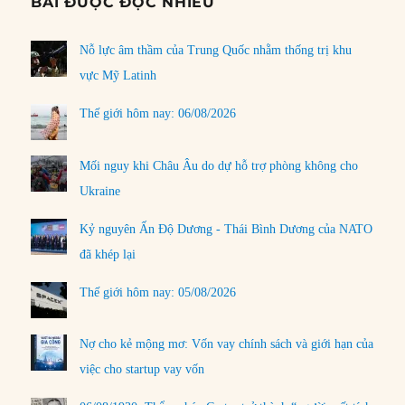
BÀI ĐƯỢC ĐỌC NHIỀU
Nỗ lực âm thầm của Trung Quốc nhằm thống trị khu
vực Mỹ Latinh
Thế giới hôm nay: 06/08/2026
Mối nguy khi Châu Âu do dự hỗ trợ phòng không cho
Ukraine
Kỷ nguyên Ấn Độ Dương - Thái Bình Dương của NATO
đã khép lại
Thế giới hôm nay: 05/08/2026
Nợ cho kẻ mộng mơ: Vốn vay chính sách và giới hạn của
việc cho startup vay vốn