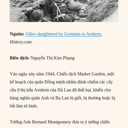
Nguồn:
Allies slaughtered by Germans in Arnhem,
History.com
Biên dịch:
Nguyễn Thị Kim Phụng
Vào ngày này năm 1944, Chiến dịch Market Garden, một
kế hoạch của quân Đồng minh nhằm đánh chiếm các cây
cầu ở thị trấn Arnhem của Hà Lan đã thất bại, khiến cho
hàng nghìn quân Anh và Ba Lan bị giết, bị thương hoặc bị
bắt làm tù binh.
Tướng Anh Bernard Montgomery đưa ra ý tưởng chiến