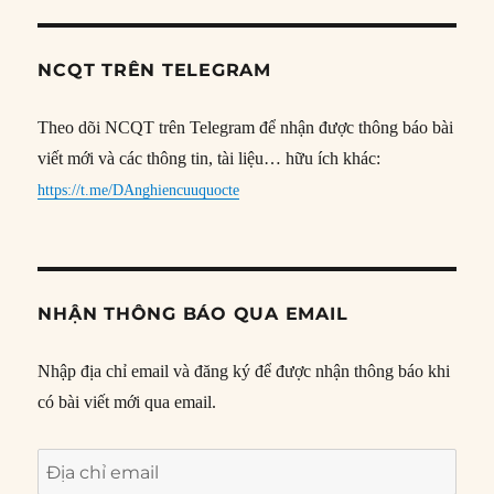
NCQT TRÊN TELEGRAM
Theo dõi NCQT trên Telegram để nhận được thông báo bài
viết mới và các thông tin, tài liệu… hữu ích khác:
https://t.me/DAnghiencuuquocte
NHẬN THÔNG BÁO QUA EMAIL
Nhập địa chỉ email và đăng ký để được nhận thông báo khi
có bài viết mới qua email.
Địa
chỉ