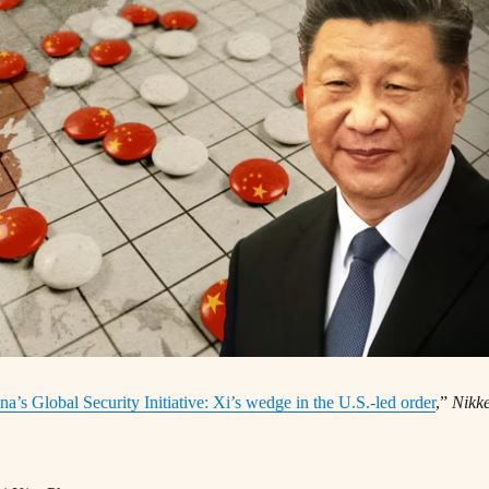
na’s Global Security Initiative: Xi’s wedge in the U.S.-led order
,”
Nikke