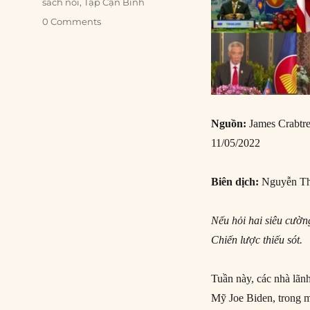
sách nói
,
Tập Cận Bình
0 Comments
Nguồn:
James Crabtr
11/05/2022
Biên dịch:
Nguyễn Th
Nếu hỏi hai siêu cường
Chiến lược thiếu sót.
Tuần này, các nhà lã
Mỹ Joe Biden, trong m