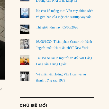
Dương của NATO đã khép lại
Nợ cho kẻ mộng mơ: Vốn vay chính sách
và giới hạn của việc cho startup vay vốn
Thế giới hôm nay: 05/08/2026
06/08/1930: Thẩm phán Crater trở thành
“người mất tích bí ẩn nhất” New York
Tại sao AI lại là một rủi ro đối với Đảng
Cộng sản Trung Quốc
Về nhân vật Hoàng Văn Hoan và vụ
thanh trừng sau 1979
i
CHỦ ĐỀ MỚI