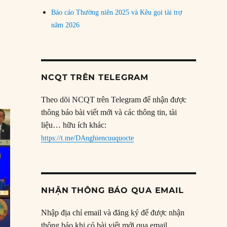
Báo cáo Thường niên 2025 và Kêu gọi tài trợ
năm 2026
NCQT TRÊN TELEGRAM
Theo dõi NCQT trên Telegram để nhận được
thông báo bài viết mới và các thông tin, tài
liệu… hữu ích khác:
https://t.me/DAnghiencuuquocte
NHẬN THÔNG BÁO QUA EMAIL
Nhập địa chỉ email và đăng ký để được nhận
thông báo khi có bài viết mới qua email.