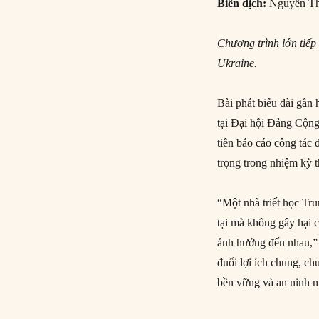
Biên dịch:
Nguyễn Th
Chương trình lớn tiếp
Ukraine.
Bài phát biểu dài gần
tại Đại hội Đảng Cộng
tiên báo cáo công tác
trọng trong nhiệm kỳ t
“Một nhà triết học Tru
tại mà không gây hại 
ảnh hưởng đến nhau,” 
đuổi lợi ích chung, ch
bền vững và an ninh 