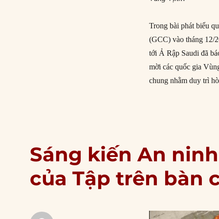
Trong bài phát biểu 
(GCC) vào tháng 12/2
tới Ả Rập Saudi đã bá
mời các quốc gia Vùng
chung nhằm duy trì hò
Sáng kiến An ninh
của Tập trên bàn 