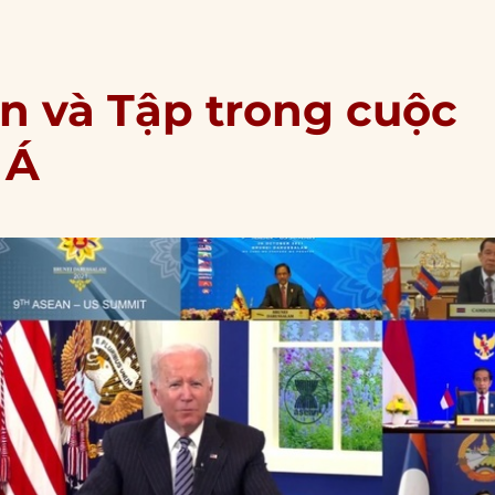
en và Tập trong cuộc
 Á