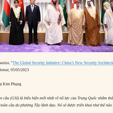
aziza, “
The Global Security Initiative: China’s New Security Architect
lomat,
05/05/2023
ị Kim Phụng
n cầu (GSI) là biểu hiện mới nhất về nỗ lực của Trung Quốc nhằm th
ị toàn cầu do phương Tây lãnh đạo. Nó sẽ được triển khai như thế nào