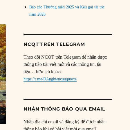
Báo cáo Thường niên 2025 và Kêu gọi tài trợ
năm 2026
NCQT TRÊN TELEGRAM
Theo dõi NCQT trên Telegram để nhận được
thông báo bài viết mới và các thông tin, tài
liệu… hữu ích khác:
https://t.me/DAnghiencuuquocte
NHẬN THÔNG BÁO QUA EMAIL
Nhập địa chỉ email và đăng ký để được nhận
thông báo khi có bài viết mới qua email.