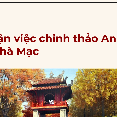
ận việc chinh thảo An
nhà Mạc