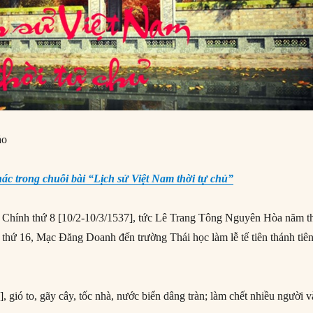
ảo
hác trong chuỗi bài “Lịch sử Việt Nam thời tự chủ”
 Chính thứ 8 [10/2-10/3/1537], tức Lê Trang Tông Nguyên Hòa năm th
thứ 16, Mạc Đăng Doanh đến trường Thái học làm lễ tế tiên thánh tiê
, gió to, gãy cây, tốc nhà, nước biển dâng tràn; làm chết nhiều người v