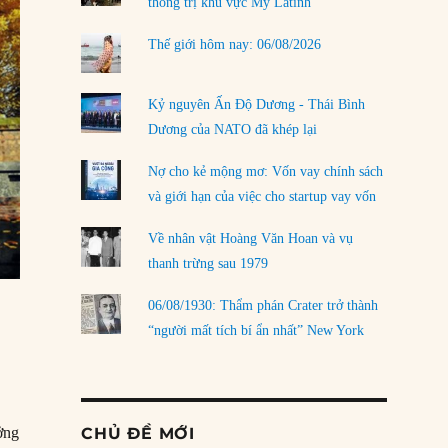
thống trị khu vực Mỹ Latinh
Thế giới hôm nay: 06/08/2026
Kỷ nguyên Ấn Độ Dương - Thái Bình
Dương của NATO đã khép lại
Nợ cho kẻ mộng mơ: Vốn vay chính sách
và giới hạn của việc cho startup vay vốn
Về nhân vật Hoàng Văn Hoan và vụ
thanh trừng sau 1979
06/08/1930: Thẩm phán Crater trở thành
“người mất tích bí ẩn nhất” New York
̉ng
CHỦ ĐỀ MỚI