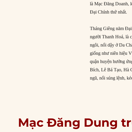
là Mạc Đăng Doanh, lê
Đại Chính thứ nhất.
Tháng Giêng năm Đại 
người Thanh Hoá, là c
ngôi, nổi dậy ở Da C
giống như niên hiệu 
quận huyện hưởng ứng
Bích, Lê Bá Tạo, Hà 
ngũ, nổi súng lệnh, k
Mạc Đăng Dung t