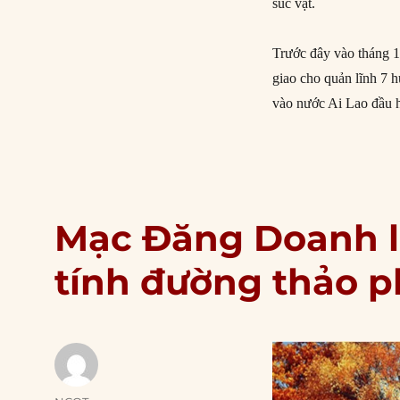
súc vật.
Trước đây vào tháng 
giao cho quản lĩnh 7 
vào nước Ai Lao đầu 
Mạc Đăng Doanh l
tính đường thảo 