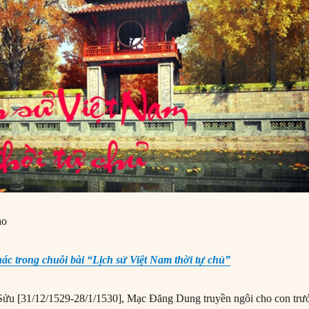
ảo
hác trong chuỗi bài “Lịch sử Việt Nam thời tự chủ”
Sửu [31/12/1529-28/1/1530], Mạc Đăng Dung truyền ngôi cho con trươ