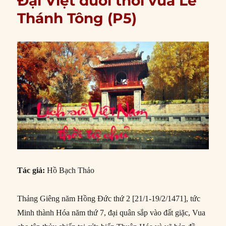
Đại Việt dưới thời vua Lê
Thánh Tông (P5)
Tác giả:
Hồ Bạch Thảo
Thảng Giêng năm Hồng Đức thứ 2 [21/1-19/2/1471], tức
Minh thành Hóa năm thứ 7, đại quân sắp vào đất giặc, Vua