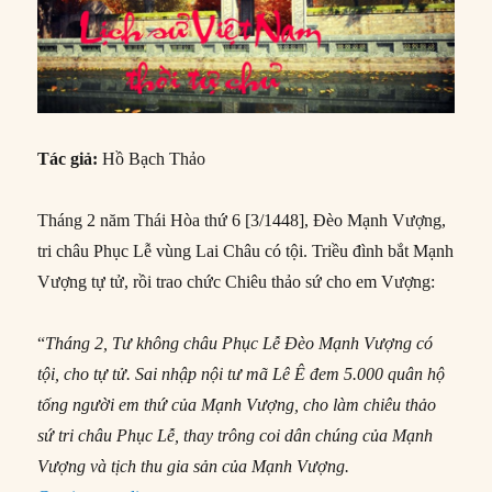
Tác giả:
Hồ Bạch Thảo
Tháng 2 năm Thái Hòa thứ 6 [3/1448], Đèo Mạnh Vượng,
tri châu Phục Lễ vùng Lai Châu có tội. Triều đình bắt Mạnh
Vượng tự tử, rồi trao chức Chiêu thảo sứ cho em Vượng:
“
Tháng 2, Tư không châu Phục Lễ Đèo Mạnh Vượng có
tội, cho tự tử. Sai nhập nội tư mã Lê Ê đem 5.000 quân hộ
tống người em thứ của Mạnh Vượng, cho làm chiêu thảo
sứ tri châu Phục Lễ, thay trông coi dân chúng của Mạnh
Vượng và tịch thu gia sản của Mạnh Vượng.