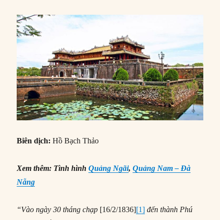
Biên dịch:
Hồ Bạch Thảo
Xem thêm: Tình hình
Quảng Ngãi
,
Quảng Nam – Đà
Nẵng
“Vào ngày 30 tháng chạp
[16/2/1836]
[1]
đến thành Phú