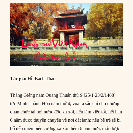
Tác giả:
Hồ Bạch Thảo
Tháng Giêng năm Quang Thuận thứ 9 [25/1-23/2/1468],
tức Minh Thành Hóa năm thứ 4, vua ra sắc chỉ cho những
quan chức tại nơi nước độc xa xôi, nếu làm việc tốt, hết hạn
6 năm được thuyên chuyển về nơi đất lành; nếu bê trễ sẽ bị
bổ đến miền biên cương xa xôi thêm 6 năm nữa, mới được