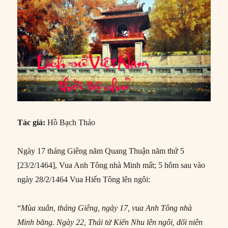
Tác giả:
Hồ Bạch Thảo
Ngày 17 tháng Giêng năm Quang Thuận năm thứ 5
[23/2/1464], Vua Anh Tông nhà Minh mất; 5 hôm sau vào
ngày 28/2/1464 Vua Hiến Tông lên ngôi:
“
Mùa xuân, tháng Giêng, ngày 17, vua Anh Tông nhà
Minh băng. Ngày 22, Thái tử Kiến Nhu lên ngôi, đổi niên