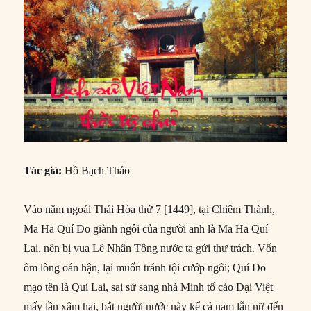
Tác giả:
Hồ Bạch Thảo
Vào năm ngoái Thái Hòa thứ 7 [1449], tại Chiêm Thành,
Ma Ha Quí Do giành ngôi của người anh là Ma Ha Quí
Lai, nên bị vua Lê Nhân Tông nước ta gửi thư trách. Vốn
ôm lòng oán hận, lại muốn tránh tội cướp ngôi; Quí Do
mạo tên là Quí Lai, sai sứ sang nhà Minh tố cáo Đại Việt
mấy lần xâm hại, bắt người nước này kể cả nam lẫn nữ đến