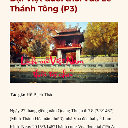
Thánh Tông (P3)
Tác giả:
Hồ Bạch Thảo
Ngày 27 tháng giêng năm Quang Thuận thứ 8 [3/3/1467]
(Minh Thành Hóa năm thứ 3), nhà Vua đến bái yết Lam
Kinh. Ngày 29 [5/3/1467] hành cung Vua đóng tại điện An