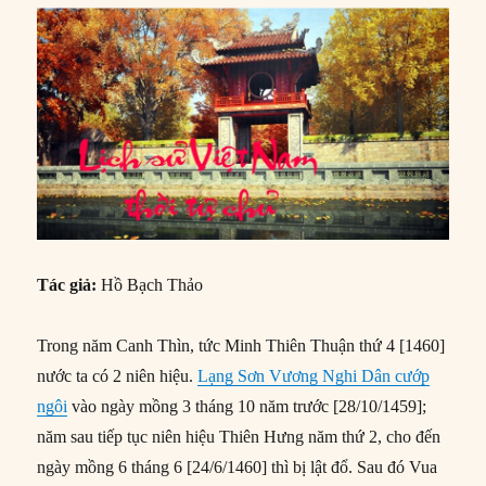
Tác giả:
Hồ Bạch Thảo
Trong năm Canh Thìn, tức Minh Thiên Thuận thứ 4 [1460]
nước ta có 2 niên hiệu.
Lạng Sơn Vương Nghi Dân cướp
ngôi
vào ngày mồng 3 tháng 10 năm trước [28/10/1459];
năm sau tiếp tục niên hiệu Thiên Hưng năm thứ 2, cho đến
ngày mồng 6 tháng 6 [24/6/1460] thì bị lật đổ. Sau đó Vua