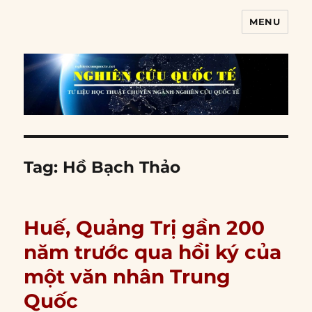
MENU
Nghiên cứu quốc tế
Tag:
Hồ Bạch Thảo
Huế, Quảng Trị gần 200
năm trước qua hồi ký của
một văn nhân Trung
Quốc