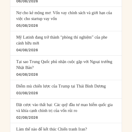
06/08/2026
Nợ cho kẻ mộng mơ: Vốn vay chính sách và giới hạn của
việc cho startup vay vốn
05/08/2026
Mỹ Latinh đang trở thành “phòng thí nghiệm” của phe
cánh hữu mới
04/08/2026
Tại sao Trung Quốc phủ nhận cuộc gặp với Ngoại trưởng
Nhật Bản?
04/08/2026
Điểm mù chiến lược của Trump tại Thái Bình Dương
03/08/2026
Đặt cược vào thất bại: Các quỹ đầu tư mạo hiểm quốc gia
và khía cạnh chính trị của vốn rủi ro
02/08/2026
Làm thế nào để kết thúc Chiến tranh Iran?