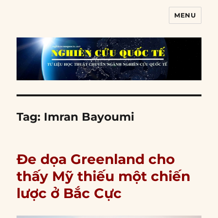
MENU
Nghiên cứu quốc tế
Tag:
Imran Bayoumi
Đe dọa Greenland cho
thấy Mỹ thiếu một chiến
lược ở Bắc Cực