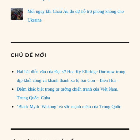
Mối nguy khi Châu Âu do dự hỗ trợ phòng không cho
Ukraine
CHỦ ĐỀ MỚI
Hai bài diễn văn của Đại sứ Hoa Kỳ Elbridge Durbrow trong
dịp khởi công và khánh thành xa lộ Sài Gòn – Biên Hòa
Điểm khác biệt trong tư tưởng chiến tranh của Việt Nam,
Trung Quốc, Cuba
‘Black Myth: Wukong’ và sức mạnh mềm của Trung Quốc