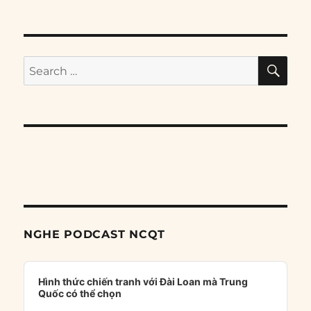
SE
Search
for:
NGHE PODCAST NCQT
Audio
Player
Hình thức chiến tranh với Đài Loan mà Trung
Quốc có thể chọn