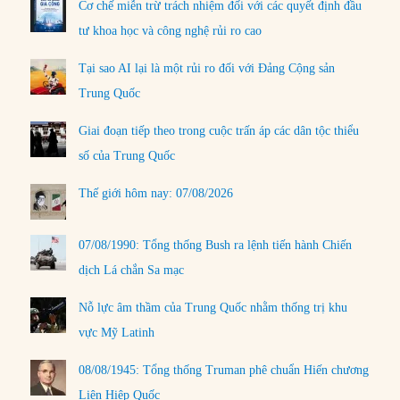
Cơ chế miễn trừ trách nhiệm đối với các quyết định đầu
tư khoa học và công nghệ rủi ro cao
Tại sao AI lại là một rủi ro đối với Đảng Cộng sản
Trung Quốc
Giai đoạn tiếp theo trong cuộc trấn áp các dân tộc thiểu
số của Trung Quốc
Thế giới hôm nay: 07/08/2026
07/08/1990: Tổng thống Bush ra lệnh tiến hành Chiến
dịch Lá chắn Sa mạc
Nỗ lực âm thầm của Trung Quốc nhằm thống trị khu
vực Mỹ Latinh
08/08/1945: Tổng thống Truman phê chuẩn Hiến chương
Liên Hiệp Quốc