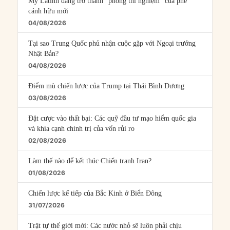
Mỹ Latinh đang trở thành “phòng thí nghiệm” của phe
cánh hữu mới
04/08/2026
Tại sao Trung Quốc phủ nhận cuộc gặp với Ngoại trưởng
Nhật Bản?
04/08/2026
Điểm mù chiến lược của Trump tại Thái Bình Dương
03/08/2026
Đặt cược vào thất bại: Các quỹ đầu tư mạo hiểm quốc gia
và khía cạnh chính trị của vốn rủi ro
02/08/2026
Làm thế nào để kết thúc Chiến tranh Iran?
01/08/2026
Chiến lược kế tiếp của Bắc Kinh ở Biển Đông
31/07/2026
Trật tự thế giới mới: Các nước nhỏ sẽ luôn phải chịu