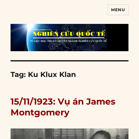
MENU
Nghiên cứu quốc tế
Tag:
Ku Klux Klan
15/11/1923: Vụ án James
Montgomery