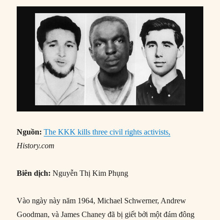
Nguồn:
The KKK kills three civil rights activists,
History.com
Biên dịch:
Nguyễn Thị Kim Phụng
Vào ngày này năm 1964, Michael Schwerner, Andrew
Goodman, và James Chaney đã bị giết bởi một đám đông