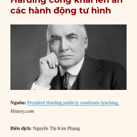
các hành động tư hình
Nguồn:
President Harding publicly condemns lynching,
History.com
Biên dịch:
Nguyễn Thị Kim Phụng