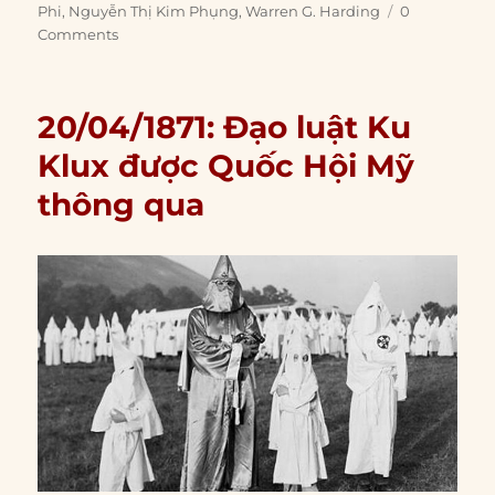
Phi
,
Nguyễn Thị Kim Phụng
,
Warren G. Harding
0
Comments
20/04/1871: Đạo luật Ku
Klux được Quốc Hội Mỹ
thông qua