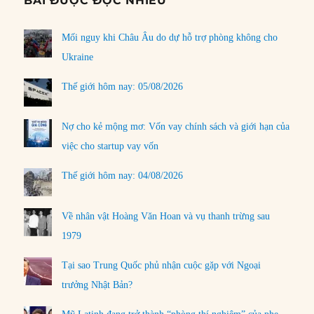
BÀI ĐƯỢC ĐỌC NHIỀU
Mối nguy khi Châu Âu do dự hỗ trợ phòng không cho
Ukraine
Thế giới hôm nay: 05/08/2026
Nợ cho kẻ mộng mơ: Vốn vay chính sách và giới hạn của
việc cho startup vay vốn
Thế giới hôm nay: 04/08/2026
Về nhân vật Hoàng Văn Hoan và vụ thanh trừng sau
1979
Tại sao Trung Quốc phủ nhận cuộc gặp với Ngoại
trưởng Nhật Bản?