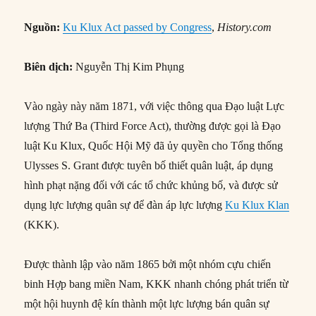
Nguồn:
Ku Klux Act passed by Congress
,
History.com
Biên dịch:
Nguyễn Thị Kim Phụng
Vào ngày này năm 1871, với việc thông qua Đạo luật Lực
lượng Thứ Ba (Third Force Act), thường được gọi là Đạo
luật Ku Klux, Quốc Hội Mỹ đã ủy quyền cho Tổng thống
Ulysses S. Grant được tuyên bố thiết quân luật, áp dụng
hình phạt nặng đối với các tổ chức khủng bố, và được sử
dụng lực lượng quân sự để đàn áp lực lượng
Ku Klux Klan
(KKK).
Được thành lập vào năm 1865 bởi một nhóm cựu chiến
binh Hợp bang miền Nam, KKK nhanh chóng phát triển từ
một hội huynh đệ kín thành một lực lượng bán quân sự