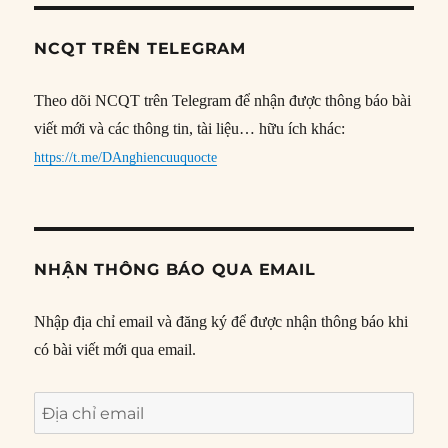
NCQT TRÊN TELEGRAM
Theo dõi NCQT trên Telegram để nhận được thông báo bài
viết mới và các thông tin, tài liệu… hữu ích khác:
https://t.me/DAnghiencuuquocte
NHẬN THÔNG BÁO QUA EMAIL
Nhập địa chỉ email và đăng ký để được nhận thông báo khi
có bài viết mới qua email.
Địa
chỉ