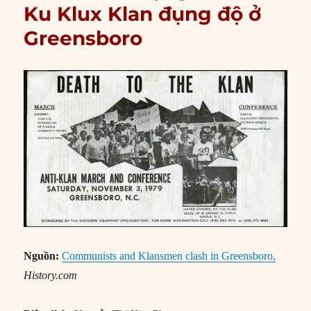
Ku Klux Klan đụng độ ở
Greensboro
Nguồn:
Communists and Klansmen clash in Greensboro,
History.com