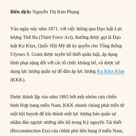
Biên dịch:
Nguyễn Thị Kim Phụng
Vào ngày này năm 1871, với việc thông qua Đạo luật Lực
lượng Thứ Ba (Third Force Act), thường được gọi là Đạo
luật Ku Klux, Quốc Hội Mỹ đã ủy quyền cho Tổng thống
Ulysses S. Grant được tuyên bố thiết quân luật, áp dụng
hình phạt nặng đối với các tổ chức khủng bố, và được sử
dụng lực lượng quân sự để đàn áp lực lượng
Ku Klux Klan
(KKK).
Được thành lập vào năm 1865 bởi một nhóm cựu chiến
binh Hợp bang miền Nam, KKK nhanh chóng phát triển từ
một hội huynh đệ kín thành một lực lượng bán quân sự
nhằm đảo ngược những tiến bộ trong Kỷ nguyên Tái thiết
(Reconstruction Era) của chính phủ liên bang ở miền Nam,