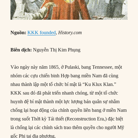
Nguồn:
KKK founded
,
History.com
Biên dịch:
Nguyễn Thị Kim Phụng
Vào ngày này năm 1865, ở Pulaski, bang Tennessee, một
nhóm các cựu chiến binh Hợp bang miền Nam đã cùng
nhau thành lập một tổ chức bí mật là “Ku Klux Klan.”
KKK sau đó đã phát triển nhanh chóng, từ một tổ chức
huynh đệ bí mật thành một lực lượng bán quân sự nhằm
chống lại hoạt động của chính quyền liên bang ở miền Nam
trong suốt Thời kỳ Tái thiết (Reconstruction Era,) đặc biệt
là chống lại các chính sách trao thêm quyền cho người Mỹ
gốc Phi tại địa phương.