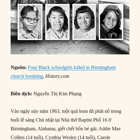
Nguồn:
Four Black schoolgirls killed in Birmingham
church bombing
,
History.com
Biên dịch:
Nguyễn Thị Kim Phụng
Vào ngày này năm 1963, một quả bom đã phát nổ trong
buổi lễ sáng Chủ nhật tại Nhà thờ Baptist Phố 16 ở
Birmingham, Alabama, giết chết bốn bé gái: Addie Mae
Collins (14 tuổi), Cynthia Wesley (14 tuổi), Carole