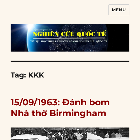
MENU
Nghiên cứu quốc tế
Tag:
KKK
15/09/1963: Đánh bom
Nhà thờ Birmingham