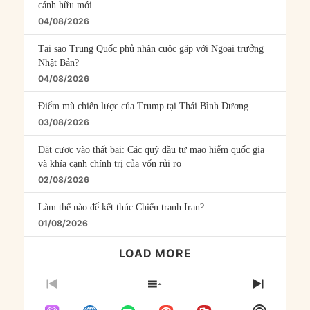
cánh hữu mới
04/08/2026
Tại sao Trung Quốc phủ nhận cuộc gặp với Ngoại trưởng
Nhật Bản?
04/08/2026
Điểm mù chiến lược của Trump tại Thái Bình Dương
03/08/2026
Đặt cược vào thất bại: Các quỹ đầu tư mạo hiểm quốc gia
và khía cạnh chính trị của vốn rủi ro
02/08/2026
Làm thế nào để kết thúc Chiến tranh Iran?
01/08/2026
LOAD MORE
PREVIOUS
SHOW
NEXT
EPISODE
EPISODES
EPISO