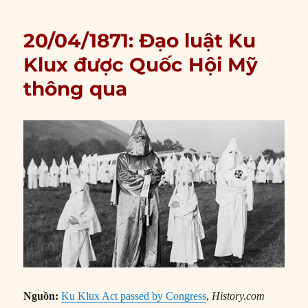
20/04/1871: Đạo luật Ku
Klux được Quốc Hội Mỹ
thông qua
Nguồn:
Ku Klux Act passed by Congress
,
History.com